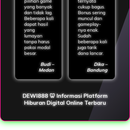
pilihan game
ternyata
yang banyak
cukup bagus.
dan tidak lag.
Bonus sering
Beberapa kali
muncul dan
dapat hasil
gameplay-
yang
nya enak.
lumayan
Sudah
tanpa harus
beberapa kali
pakai modal
juga tarik
besar.
dana lancar.
Budi –
Dika –
Medan
Bandung
DEWI888 🦷 Informasi Platform
Hiburan Digital Online Terbaru