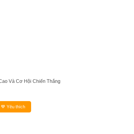
Cao Và Cơ Hội Chiến Thắng
💙 Yêu thích