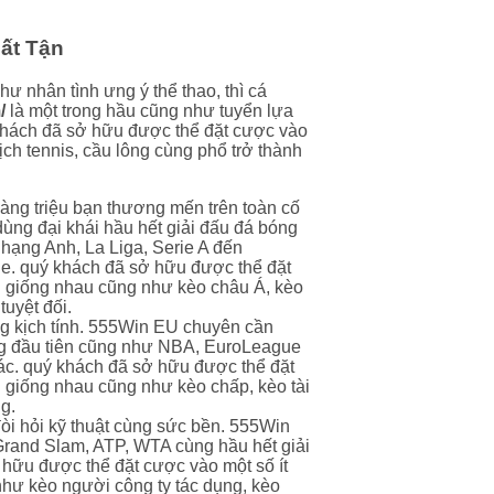
ất Tận
ư nhân tình ưng ý thể thao, thì cá
/
là một trong hầu cũng như tuyển lựa
 khách đã sở hữu được thể đặt cược vào
ch tennis, cầu lông cùng phổ trở thành
àng triệu bạn thương mến trên toàn cố
dùng đại khái hầu hết giải đấu đá bóng
 hạng Anh, La Liga, Serie A đến
. quý khách đã sở hữu được thể đặt
g giống nhau cũng như kèo châu Á, kèo
tuyệt đối.
g kịch tính. 555Win EU chuyên cần
ng đầu tiên cũng như NBA, EuroLeague
ác. quý khách đã sở hữu được thể đặt
 giống nhau cũng như kèo chấp, kèo tài
g.
òi hỏi kỹ thuật cùng sức bền. 555Win
Grand Slam, ATP, WTA cùng hầu hết giải
 hữu được thể đặt cược vào một số ít
hư kèo người công ty tác dụng, kèo