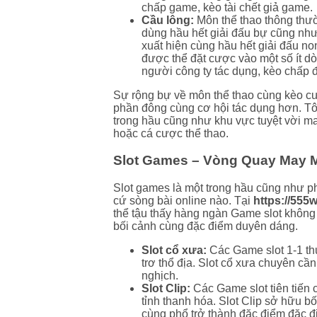
chấp game, kèo tài chết giả game.
Cầu lông:
Môn thể thao thông thư
dùng hầu hết giải đấu bự cũng nh
xuất hiện cùng hầu hết giải đấu n
được thể đặt cược vào một số ít 
người công ty tác dụng, kèo chấp đ
Sự rộng bự về môn thể thao cùng kèo c
phần đông cùng cơ hội tác dụng hơn. T
trong hầu cũng như khu vực tuyệt vời m
hoặc cá cược thể thao.
Slot Games – Vòng Quay May 
Slot games là một trong hầu cũng như p
cứ sòng bài online nào. Tại
https://555
thể tậu thấy hàng ngàn Game slot không
bối cảnh cùng đặc điểm duyên dáng.
Slot cổ xưa:
Các Game slot 1-1 t
trơ thổ địa. Slot cổ xưa chuyên câ
nghịch.
Slot Clip:
Các Game slot tiên tiến
tỉnh thanh hóa. Slot Clip sở hữu b
cùng phổ trở thành đặc điểm đặc đ