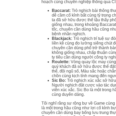
hoạch cùng chuyên nghiệp thông qua Clip
Baccarat:
Trò nghịch bài thông th
dễ cầm cố kỉnh bắt cùng tỷ trọng 
ta đã sở hữu được thể tậu thấy ph
giống nhau, trong khoảng Baccarat
tốc, chuyên cần dùng hầu cũng nh
bệnh nhân nghịch.
Blackjack:
Trò nghịch trí tuệ sự đ
liền kề cùng đo lường siêng chút đ
chuyên cần dùng phổ trở thành b
không giống nhau, chấp thuận cùn
ty tiêu cần dùng người công ty ngh
Roulette:
Vòng quay lộc may cùng
quý khách đã sở hữu được thể đặt 
thể, đội ngũ số, Màu sắc hoặc chẵn
chồn cùng kịch tính mang đến ngườ
Sic Bo:
Trò nghịch xúc xắc sở hữu
Người nghịch đặt cược vào tác dụ
viên xúc xắc. Sic Bo là một trong
cùng duyên dáng.
Tôi nghĩ rằng sự rộng bự về Game cùng 
là một trong hầu cũng như lợi cố kỉnh b
chuyên cần dùng bay bổng lưu trung thự