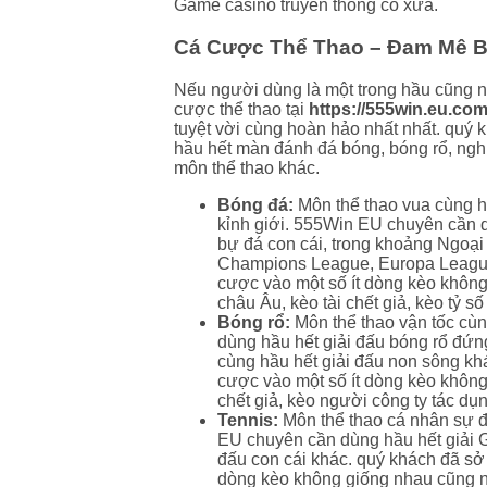
Game casino truyền thống cổ xưa.
Cá Cược Thể Thao – Đam Mê B
Nếu người dùng là một trong hầu cũng nh
cược thể thao tại
https://555win.eu.com
tuyệt vời cùng hoàn hảo nhất nhất. quý
hầu hết màn đánh đá bóng, bóng rổ, nghị
môn thể thao khác.
Bóng đá:
Môn thể thao vua cùng h
kỉnh giới. 555Win EU chuyên cần 
bự đá con cái, trong khoảng Ngoại
Champions League, Europa League
cược vào một số ít dòng kèo khôn
châu Âu, kèo tài chết giả, kèo tỷ số 
Bóng rổ:
Môn thể thao vận tốc cùn
dùng hầu hết giải đấu bóng rổ đứ
cùng hầu hết giải đấu non sông kh
cược vào một số ít dòng kèo không
chết giả, kèo người công ty tác dụn
Tennis:
Môn thể thao cá nhân sự đ
EU chuyên cần dùng hầu hết giải 
đấu con cái khác. quý khách đã sở
dòng kèo không giống nhau cũng n