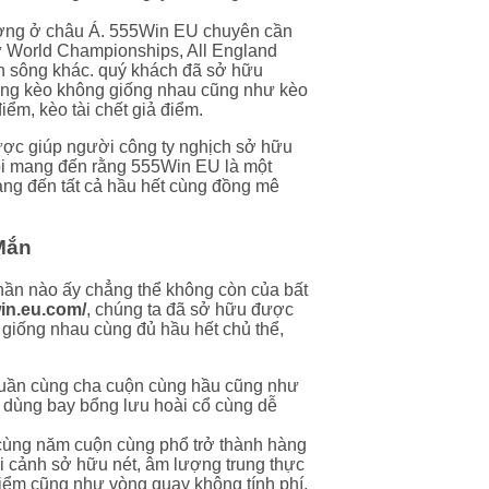
ờng ở châu Á. 555Win EU chuyên cần
ư World Championships, All England
on sông khác. quý khách đã sở hữu
dòng kèo không giống nhau cũng như kèo
iểm, kèo tài chết giả điểm.
ược giúp người công ty nghịch sở hữu
ôi mang đến rằng 555Win EU là một
ang đến tất cả hầu hết cùng đồng mê
Mắn
hần nào ấy chẳng thể không còn của bất
win.eu.com/
, chúng ta đã sở hữu được
 giống nhau cùng đủ hầu hết chủ thể,
huần cùng cha cuộn cùng hầu cũng như
̀n dùng bay bổng lưu hoài cổ cùng dễ
 cùng năm cuộn cùng phổ trở thành hàng
ối cảnh sở hữu nét, âm lượng trung thực
iểm cũng như vòng quay không tính phí,