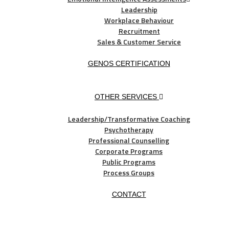
Leadership
Workplace Behaviour
Recruitment
Sales & Customer Service
GENOS CERTIFICATION
OTHER SERVICES
Leadership/Transformative Coaching
Psychotherapy
Professional Counselling
Corporate Programs
Public Programs
Process Groups
CONTACT