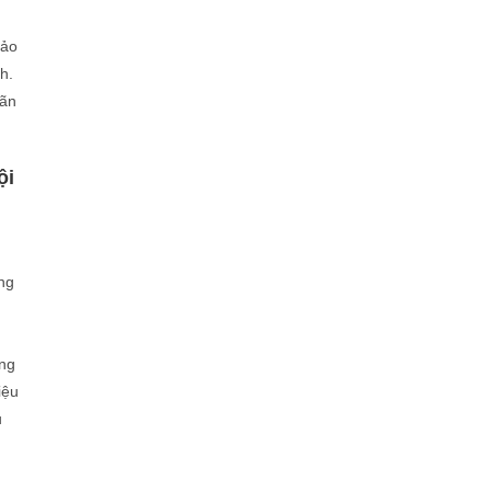
đảo
h.
iãn
ội
ng
àng
iệu
u