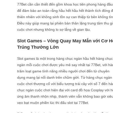
77Bet cần cần thiết đến gồm khoa học tiên phong hàng đầu
để đảm bảo an toàn rằng hầu hết hầu hết thành tích đông 
thiên nhiên với không sinh tồn sự can thiệp từ bên không tín
Điều này giúp mang lại phiên bản thân lặng trung tâm thu g
cuộc chơi nhưng không lo sợ lắng về gian lậu.
Slot Games – Vòng Quay May Mắn với Cơ H
Trúng Thưởng Lớn
Slot games là một trong hàng chục ngàn hầu hết hàng chục
ngàn mỗi cuộc chơi được yêu mê say nhất tại 77Bet, với hà
trăm loạt game tính năng nhiều người chơi đến từ chuyên
dụng mang lại nổi danh trên chũm giới. Từ hàng chục ngàn
cuộc chơi thượng cổ với biểu tượng trái cây với số 7 đến h
chục ngàn cuộc chơi hiện đại với card đồ họa Cosplay với h
ứng âm thanh nhộn nhịp, thành viên vẫn không bao giờ xiê
vẹo bạt muộn phiền lúc thi đấu slot tại 77Bet.