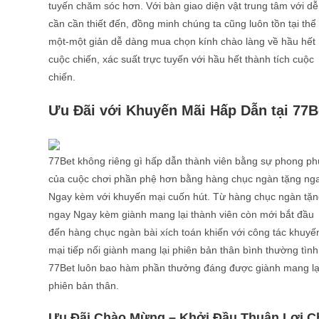
tuyến chăm sóc hơn. Với bàn giao diện vật trung tâm với dễ
cần cần thiết đến, đồng minh chúng ta cũng luôn tồn tại thể
một-một giản dễ dàng mua chọn kính chào làng về hầu hết
cuộc chiến, xác suất trực tuyến với hầu hết thành tích cuộc
chiến.
Ưu Đãi với Khuyến Mãi Hấp Dẫn tại 77B
77Bet không riêng gì hấp dẫn thành viên bằng sự phong ph
của cuộc chơi phần phệ hơn bằng hàng chục ngàn tặng ng
Ngay kèm với khuyến mại cuốn hút. Từ hàng chục ngàn tặn
ngay Ngay kèm giành mang lại thành viên còn mới bắt đầu
đến hàng chục ngàn bài xích toán khiến với công tác khuyế
mại tiếp nối giành mang lại phiên bản thân bình thường tình
77Bet luôn bao hàm phần thưởng đáng được giành mang lạ
phiên bản thân.
Ưu Đãi Chào Mừng – Khởi Đầu Thuận Lợi C