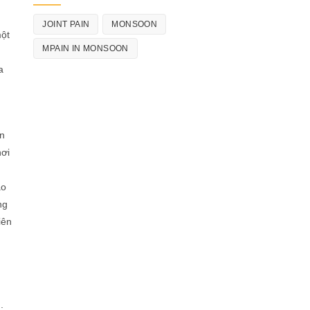
JOINT PAIN
MONSOON
một
MPAIN IN MONSOON
a
on
hơi
ảo
ng
iên
n
h
.