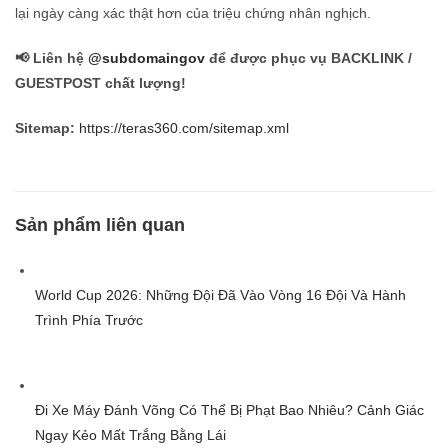
lại ngày càng xác thật hơn của triệu chứng nhân nghịch.
📢 Liên hệ
@subdomaingov
để được phục vụ BACKLINK /
GUESTPOST chất lượng!
Sitemap:
https://teras360.com/sitemap.xml
Sản phẩm liên quan
World Cup 2026: Những Đội Đã Vào Vòng 16 Đội Và Hành
Trình Phía Trước
Đi Xe Máy Đánh Võng Có Thể Bị Phạt Bao Nhiêu? Cảnh Giác
Ngay Kẻo Mất Trắng Bằng Lái