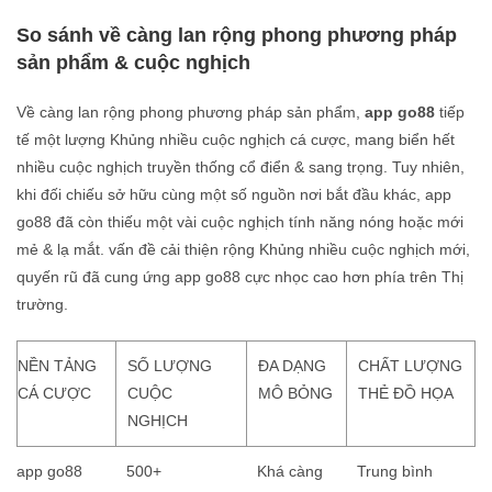
So sánh về càng lan rộng phong phương pháp
sản phẩm & cuộc nghịch
Về càng lan rộng phong phương pháp sản phẩm,
app go88
tiếp
tế một lượng Khủng nhiều cuộc nghịch cá cược, mang biển hết
nhiều cuộc nghịch truyền thống cổ điển & sang trọng. Tuy nhiên,
khi đối chiếu sở hữu cùng một số nguồn nơi bắt đầu khác, app
go88 đã còn thiếu một vài cuộc nghịch tính năng nóng hoặc mới
mẻ & lạ mắt. vấn đề cải thiện rộng Khủng nhiều cuộc nghịch mới,
quyến rũ đã cung ứng app go88 cực nhọc cao hơn phía trên Thị
trường.
NỀN TẢNG
SỐ LƯỢNG
ĐA DẠNG
CHẤT LƯỢNG
CÁ CƯỢC
CUỘC
MÔ BỎNG
THẺ ĐỒ HỌA
NGHỊCH
app go88
500+
Khá càng
Trung bình