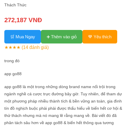
Thách Thức
272,187 VNĐ
🛒 Mua Ngay
➕ Thêm vào giỏ
💙 Yêu thích
★★★★
(14 đánh giá)
trong đó
app go88
app go88 là một trong những dòng brand name nổi trội trong
ngành nghề cá cược trực đường bây giờ. Tuy nhiên, để tham dự
một phương pháp nhiều thành tích & bền vững an toàn, gia đình
tín đồ nghịch buộc phải phải được thấu hiểu về biển hết cơ hội &
thử thách nhưng mà nó mang lẽ rằng mang về. Bài viết đó đã
phân tách sâu hơn về app go88 & biển hết thông qua tương