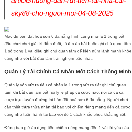
article/huong-dan-rut-tien-tai-nha-cai-
sky88-cho-nguoi-moi-04-08-2025
Mặc dù bán đất hoà sơn 6 đà nẵng hình cũng như là 1 trong bắt
đầu chơi chơi giải trí đắm đuối, tổ ấm áp bắt buộc ghi chú quan tâm
1 số trong 1 vài điều ghi chú quan tâm để kiên núm lành mạnh khỏe
cũng như với bắt đầu làm trải nghiệm bậc nhất.
Quản Lý Tài Chính Cá Nhân Một Cách Thông Minh
Quản lý vốn vứt ra tiêu cá nhân là 1 trong vứt ra tiết ghi chú quan
tâm khi bắt đầu làm bất nói lý lẽ pháp cá cược nào, nói cả cả cá
cược trực tuyến đường tại bán đất hoà sơn 6 đà nẵng. Người chơi
cần thiết thừa thừa nhận tài bao với chiếm riêng mang đến cá cược
cũng như tuân hành tài bao với đó 1 cách khắc phục khắc nghiệt.
Đừng bao giờ áp dụng tiền chiếm riêng mang đến 1 vài lời yêu cầu