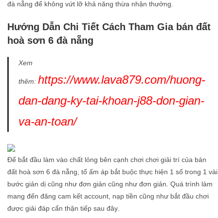
đà nẵng để không vứt lỡ khả năng thừa nhận thưởng.
Hướng Dẫn Chi Tiết Cách Tham Gia bán đất
hoà sơn 6 đà nẵng
Xem
https://www.lava879.com/huong-
thêm:
dan-dang-ky-tai-khoan-j88-don-gian-
va-an-toan/
Để bắt đầu làm vào chất lỏng bên cạnh chơi chơi giải trí của bán
đất hoà sơn 6 đà nẵng, tổ ấm áp bắt buộc thực hiện 1 số trong 1 vài
bước giản dị cũng như đơn giản cũng như đơn giản. Quá trình làm
mang đến đăng cam kết account, nạp tiền cũng như bắt đầu chơi
được giải đáp cẩn thận tiếp sau đây.