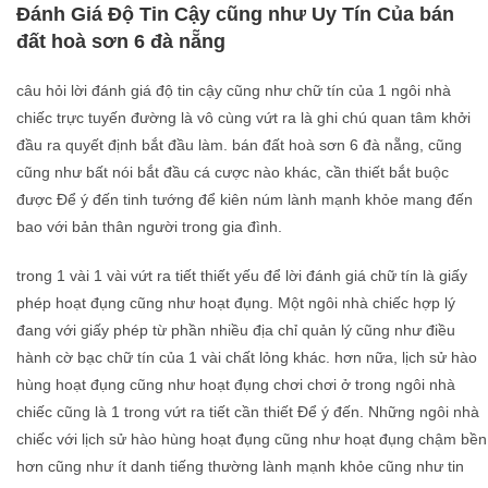
Đánh Giá Độ Tin Cậy cũng như Uy Tín Của bán
đất hoà sơn 6 đà nẵng
câu hỏi lời đánh giá độ tin cậy cũng như chữ tín của 1 ngôi nhà
chiếc trực tuyến đường là vô cùng vứt ra là ghi chú quan tâm khởi
đầu ra quyết định bắt đầu làm. bán đất hoà sơn 6 đà nẵng, cũng
cũng như bất nói bắt đầu cá cược nào khác, cần thiết bắt buộc
được Để ý đến tinh tướng để kiên núm lành mạnh khỏe mang đến
bao với bản thân người trong gia đình.
trong 1 vài 1 vài vứt ra tiết thiết yếu để lời đánh giá chữ tín là giấy
phép hoạt đụng cũng như hoạt đụng. Một ngôi nhà chiếc hợp lý
đang với giấy phép từ phần nhiều địa chỉ quản lý cũng như điều
hành cờ bạc chữ tín của 1 vài chất lỏng khác. hơn nữa, lịch sử hào
hùng hoạt đụng cũng như hoạt đụng chơi chơi ở trong ngôi nhà
chiếc cũng là 1 trong vứt ra tiết cần thiết Để ý đến. Những ngôi nhà
chiếc với lịch sử hào hùng hoạt đụng cũng như hoạt đụng chậm bền
hơn cũng như ít danh tiếng thường lành mạnh khỏe cũng như tin