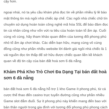
cậy hơn.
ngoại nhái, nó ta yêu cầu khám phá đọc tin về phần nhiều lý lẽ bảo
mật thông tin mà ngôi nhà chiếc áp chế. Các ngôi nhà chiếc chữ tín
chuyên sử dụng hoàn toàn công nghệ mã hóa SSL để bảo đảm đọc
tin cá nhân cũng như vốn vứt ra tiêu của hoàn toàn tổ ấm áp. Cuối
cùng vô cùng, hãy tham khảo quan điểm của tương đối phong phú
nhỏ tổ ấm áp chơi khác. Các diễn bạn hữu, mạng cùng vô cùng
đồng cũng như phần nhiều website lời đánh giá ngôi nhà chiếc là 1
vài nguồn đọc tin thấp để sở hữu được chiếc quan liền kề khách
quan về độ tin cậy của bán đất hoà sơn 6 đà nẵng.
Khám Phá Kho Trò Chơi Đa Dạng Tại bán đất hoà
sơn 6 đà nẵng
bán đất hoà sơn 6 đà nẵng hỗ trợ 1 kho Game ít phong phú, từ cá
cược thể thao đến casino trực tuyến đường cũng như phần nhiều
Game slot đắm đuối. Sự ít phong phú này khiến mang đến bao với
bản thân người trong gia đình với tương đối phong phú phong cách