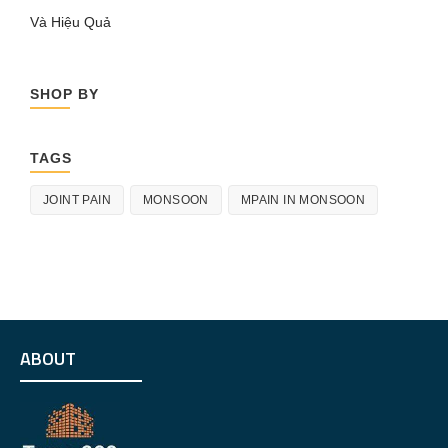
Và Hiệu Quả
SHOP BY
TAGS
JOINT PAIN
MONSOON
MPAIN IN MONSOON
ABOUT