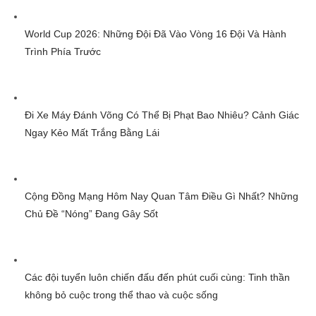
World Cup 2026: Những Đội Đã Vào Vòng 16 Đội Và Hành
Trình Phía Trước
Đi Xe Máy Đánh Võng Có Thể Bị Phạt Bao Nhiêu? Cảnh Giác
Ngay Kẻo Mất Trắng Bằng Lái
Cộng Đồng Mạng Hôm Nay Quan Tâm Điều Gì Nhất? Những
Chủ Đề “Nóng” Đang Gây Sốt
Các đội tuyển luôn chiến đấu đến phút cuối cùng: Tinh thần
không bỏ cuộc trong thể thao và cuộc sống