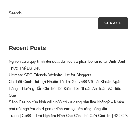
Search
SEARCH
Recent Posts
Nghiên cứu quy trình đối soát dữ liệu và phân bổ rủi ro từ Định Danh
Thực Thể Dữ Liệu
Ultimate SEO-Friendly Website List for Bloggers
Chi Tiết Cách Rút Lợi Nhuận Từ Tài Xỉu vn88 Về Tài Khoản Ngân
Hàng – Hướng Dẫn Chi Tiết Để Kiếm Lời Nhuận An Toàn Và Hiệu
Quả
Sảnh Casino của Nhà cái vn88 có đa dạng bàn live không? – Khám
phá trải nghiệm chơi game đỉnh cao tại nền tảng hàng đầu
Trade | Go88 – Trải Nghiệm Đỉnh Cao Của Thế Giới Giải Trí | 42-2025