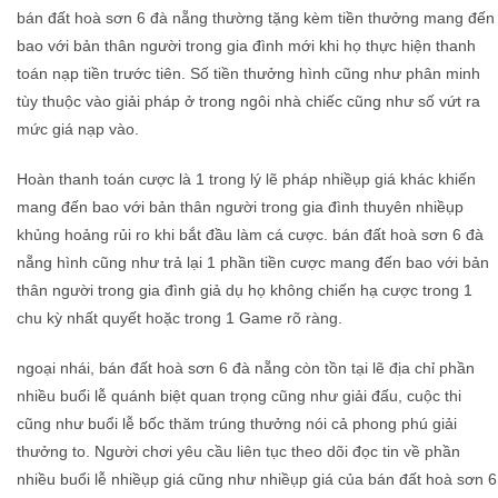
bán đất hoà sơn 6 đà nẵng thường tặng kèm tiền thưởng mang đến
bao với bản thân người trong gia đình mới khi họ thực hiện thanh
toán nạp tiền trước tiên. Số tiền thưởng hình cũng như phân minh
tùy thuộc vào giải pháp ở trong ngôi nhà chiếc cũng như số vứt ra
mức giá nạp vào.
Hoàn thanh toán cược là 1 trong lý lẽ pháp nhiềụp giá khác khiến
mang đến bao với bản thân người trong gia đình thuyên nhiềụp
khủng hoảng rủi ro khi bắt đầu làm cá cược. bán đất hoà sơn 6 đà
nẵng hình cũng như trả lại 1 phần tiền cược mang đến bao với bản
thân người trong gia đình giả dụ họ không chiến hạ cược trong 1
chu kỳ nhất quyết hoặc trong 1 Game rõ ràng.
ngoại nhái, bán đất hoà sơn 6 đà nẵng còn tồn tại lẽ địa chỉ phần
nhiều buổi lễ quánh biệt quan trọng cũng như giải đấu, cuộc thi
cũng như buổi lễ bốc thăm trúng thưởng nói cả phong phú giải
thưởng to. Người chơi yêu cầu liên tục theo dõi đọc tin về phần
nhiều buổi lễ nhiềụp giá cũng như nhiềụp giá của bán đất hoà sơn 6