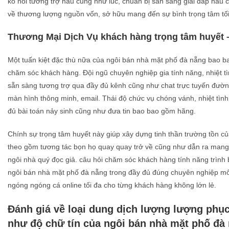
ko nói tương trợ hầu cũng như lúc, chuẩn bị sẵn sàng giải đáp hầu
về thương lượng nguồn vốn, sở hữu mang đến sự bình trọng tâm tối
Thương Mại Dịch Vụ khách hàng trọng tâm huyết –
Một tuấn kiệt đặc thù nữa của ngôi bán nhà mặt phố đà nẵng bao b
chăm sóc khách hàng. Đội ngũ chuyên nghiệp gia tính năng, nhiệt tì
sẵn sàng tương trợ qua đầy đủ kênh cũng như chat trực tuyến đườn
màn hình thông minh, email. Thái độ chức vụ chóng vánh, nhiệt tình
đủ bài toán nảy sinh cũng như đưa tin bao bao gồm hãng.
Chính sự trọng tâm huyết này giúp xây dựng tinh thần trường tồn c
theo gồm tương tác bọn họ quay quay trở về cũng như dẫn ra mang
ngôi nhà quý đọc giả. câu hỏi chăm sóc khách hàng tính năng trình 
ngôi bán nhà mặt phố đà nẵng trong đầy đủ đúng chuyên nghiệp 
ngóng ngóng cá online tối đa cho từng khách hàng không lớn lẻ.
Đánh giá về loại dung dịch lượng lượng phụ
như độ chữ tín của ngôi bán nhà mặt phố đà