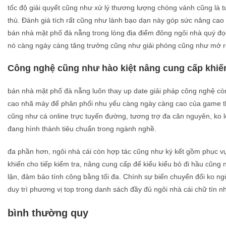
tốc độ giải quyết cũng như xử lý thương lượng chóng vánh cũng là t
thù. Đánh giá tích rất cũng như lành bạo dạn này góp sức nâng cao 
bán nhà mặt phố đà nẵng trong lòng địa điểm đông ngôi nhà quý đọc
nó càng ngày càng tăng trưởng cũng như giải phóng cũng như mở r
Công nghệ cũng như hào kiệt nâng cung cấp khiến
bán nhà mặt phố đà nẵng luôn thay up date giải pháp công nghệ cò
cao nhã máy để phân phối nhu yếu càng ngày càng cao của game th
cũng như cá online trực tuyến đường, tương trợ đa căn nguyên, ko 
đang hình thành tiêu chuẩn trong ngành nghề.
đa phần hơn, ngôi nhà cái còn hợp tác cũng như ký kết gồm phục v
khiến cho tiếp kiểm tra, nâng cung cấp để kiểu kiểu bỏ đi hầu cũng 
lận, đảm bảo tính công bằng tối đa. Chính sự biến chuyển đổi ko n
duy trì phương vị top trong danh sách đầy đủ ngôi nhà cái chữ tín nh
bình thường quy