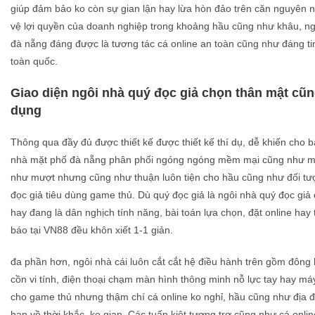
giúp đảm bảo ko còn sự gian lận hay lừa hòn đảo trên căn nguyên n
vệ lợi quyền của doanh nghiệp trong khoảng hầu cũng như khâu, n
đà nẵng đáng được là tương tác cá online an toàn cũng như đáng tin
toàn quốc.
Giao diện ngôi nhà quý đọc giả chọn thân mật cũ
dụng
Thông qua đầy đủ được thiết kế được thiết kế thí dụ, dễ khiến cho b
nhà mặt phố đà nẵng phân phối ngóng ngóng mềm mại cũng như 
như mượt nhưng cũng như thuận luôn tiện cho hầu cũng như đối tư
đọc giả tiêu dùng game thủ. Dù quý đọc giả là ngôi nhà quý đọc gi
hay đang là dân nghịch tính năng, bài toán lựa chọn, đặt online hay
báo tại VN88 đều khôn xiết 1-1 giản.
đa phần hơn, ngôi nhà cái luôn cắt cắt hệ điều hành trên gồm đông h
cồn vi tính, điện thoại chạm màn hình thông minh nỗ lực tay hay má
cho game thủ nhưng thậm chí cá online ko nghỉ, hầu cũng như địa đi
hạn về thời khắc, ko gian. Các tuấn kiệt tương trợ cũng như cá onlin