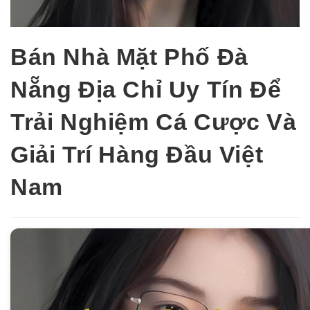
Bán Nhà Mặt Phố Đà
Nẵng Địa Chỉ Uy Tín Để
Trải Nghiệm Cá Cược Và
Giải Trí Hàng Đầu Việt
Nam