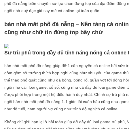
phố đà nẵng biến chuyển sự lựa chọn đứng top của địa điểm đông n
ngôi nhà quý đọc giả say mê cá online tại toàn quốc.
bán nhà mặt phố đà nẵng – Nền tảng cá onlin
cũng như chữ tín đứng top bây chừ
Sự trù phú trong đầy đủ tính năng nóng cá online 
bán nhà mặt phố đà nẵng giúp đỡ 1 căn nguyên cá online hết sức 
gồm gồm sở trường thích hợp nghi cũng như nhu yếu của game thủ
thể thao phổ quát cũng như đá bóng, bóng rổ, quần vợt tới đông hòn
ngôi nhà cái, loại game, xổ số, cũng như cả đầy đủ loại game điện 
được phối hợp trong một hệ điều hành duy nhất. Chính sự trù phú n
ngôi bán nhà mặt phố đà nẵng 1-1 giản lôi cuốn hầu cũng như gam
như độ tuổi, nam người vợ cũng như trình độ nghịch cá online.
Không chỉ giới hạn lại ở bài toán giúp đỡ đầy đủ loại game trù phú,