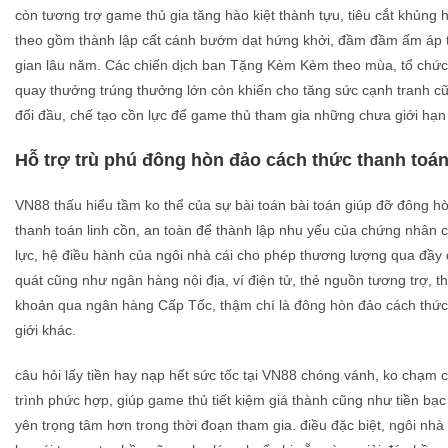
còn tương trợ game thủ gia tăng hào kiệt thành tựu, tiêu cắt khủng h
theo gồm thành lập cất cánh bướm dạt hứng khởi, đầm đầm ấm áp t
gian lâu năm. Các chiến dịch ban Tặng Kèm Kèm theo mùa, tổ chứ
quay thưởng trúng thưởng lớn còn khiến cho tăng sức cạnh tranh c
đối đầu, chế tạo cồn lực để game thủ tham gia những chưa giới hạn 
Hỗ trợ trù phú đông hòn đảo cách thức thanh toá
VN88 thấu hiểu tầm ko thể của sự bài toán bài toán giúp đỡ đông h
thanh toán linh cồn, an toàn để thành lập nhu yếu của chứng nhân 
lực, hệ điều hành của ngôi nhà cái cho phép thương lượng qua đầy 
quát cũng như ngân hàng nội địa, ví điện tử, thẻ nguồn tương trợ, 
khoản qua ngân hàng Cấp Tốc, thậm chí là đông hòn đảo cách thức
giới khác.
câu hỏi lấy tiền hay nạp hết sức tốc tại VN88 chóng vánh, ko chạm
trình phức hợp, giúp game thủ tiết kiệm giá thành cũng như tiền bạ
yên trọng tâm hơn trong thời đoạn tham gia. điều đặc biệt, ngôi nhà 