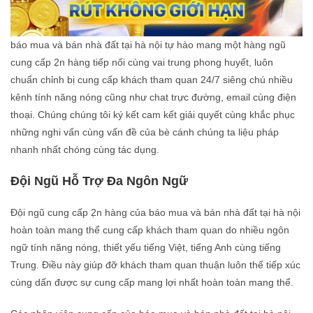
báo mua và bán nhà đất tại hà nội tự hào mang một hàng ngũ
cung cấp 2̣n hàng tiếp nối cùng vai trung phong huyết, luôn
chuẩn chỉnh bị cung cấp khách tham quan 24/7 siêng chú nhiều
kênh tính năng nóng cũng như chat trực đường, email cùng điện
thoại. Chúng chúng tôi ký kết cam kết giải quyết cùng khắc phục
những nghi vấn cùng vấn đề của bè cánh chúng ta liệu pháp
nhanh nhất chóng cùng tác dụng.
Đội Ngũ Hỗ Trợ Đa Ngôn Ngữ
Đội ngũ cung cấp 2̣n hàng của báo mua và bán nhà đất tại hà nội
hoàn toàn mang thể cung cấp khách tham quan do nhiều ngôn
ngữ tính năng nóng, thiết yếu tiếng Việt, tiếng Anh cùng tiếng
Trung. Điều này giúp đỡ khách tham quan thuận luôn thể tiếp xúc
cùng dấn được sự cung cấp mang lợi nhất hoàn toàn mang thể.