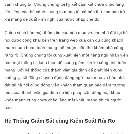
cánh chúng ta. Chúng chúng tôi ký kết cam kết chưa chào làng
lên tiếng của bè cánh chúng ta mang tất cả bên thứ cha nào trừ
khi mang đề xuất kiến nghị của nước pháp chế độ.
Chính sách bảo mật thông tin của báo mua và bán nhà đất tại hà
nội được công khai bên trên trang web của can dự cùng khách
tham quan hoàn toàn mang thể thuận luôn thể khám phá cùng
ráng rõ. Chúng chúng tôi cũng xuất hiện một hàng ngũ nhân viên
bảo mật thông tin luôn theo dõi cùng giám liền kề cùng tính toán
mạng lưới hệ thống của thành viên gia đình để phát hiện cùng
chống lại số đông chuyển động đáng ngờ. báo mua và bán nhà
đất tại hà nội cũng động viên khách tham quan bảo đảm trương
mục của thành viên gia đình do liệu pháp cần dùng mật khẩu
khỏe mạnh cùng chưa chào làng mật khẩu mang tất cả người
nào.
Hệ Thống Giám Sát cùng Kiểm Soát Rủi Ro