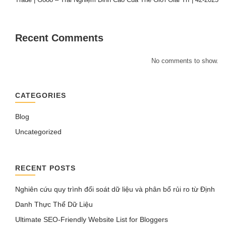
Recent Comments
No comments to show.
CATEGORIES
Blog
Uncategorized
RECENT POSTS
Nghiên cứu quy trình đối soát dữ liệu và phân bổ rủi ro từ Định
Danh Thực Thể Dữ Liệu
Ultimate SEO-Friendly Website List for Bloggers