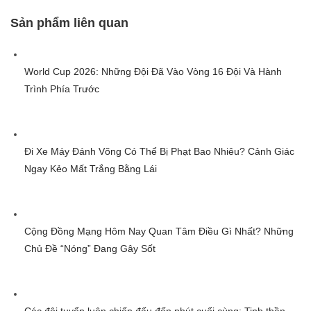
Sản phẩm liên quan
World Cup 2026: Những Đội Đã Vào Vòng 16 Đội Và Hành
Trình Phía Trước
Đi Xe Máy Đánh Võng Có Thể Bị Phạt Bao Nhiêu? Cảnh Giác
Ngay Kẻo Mất Trắng Bằng Lái
Cộng Đồng Mạng Hôm Nay Quan Tâm Điều Gì Nhất? Những
Chủ Đề “Nóng” Đang Gây Sốt