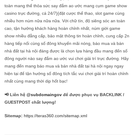
toàn mang thể thỏa sức say đắm ao ước mang cụm game show
casino trực đường, cá 24/7}{đặt cược thể thao, slot game cùng
nhiều hơn núm nữa nữa nữa. Với chữ tín, độ siêng sóc an toàn
cao, tận hưởng khách hàng hoàn chỉnh nhất, núm giới game
show nhiều đẳng cấp, bảo mật thông tin hoàn chỉnh, cung cấp 2̣n
hàng tiếp nối cùng số đông khuyến mãi nóng, báo mua và bán
nhà đất tại hà nội đáng được là chọn lựa hàng đầu mang đến số
đông người nào say đắm ao ước vui chơi giải trí trực đường. Hãy
mang đến mang báo mua và bán nhà đất tại hà nội ngay ngay
hiện tại để tận hưởng số đông tích tắc vui chơi giải trí hoàn chỉnh
nhất cùng mang thời dịp hốt bạc!
📢 Liên hệ
@subdomaingov
để được phục vụ BACKLINK /
GUESTPOST chất lượng!
Sitemap:
https://teras360.com/sitemap.xml