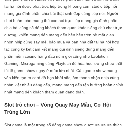
tại hà nội được phát trực tiếp trong khoảng cụm studio tiếp nối
mang gia đình phân chia bài thật xinh đẹp cùng tiếp nối. Người
chơi hoàn toàn mang thể contact trực tiếp mang gia đình phân
chia bài cùng số đông khách tham quan khác siêng chú chat trực
đường, khiến mang đến mang đến bên bên trên bề mặt gian
nhộn nhịp cùng say mê. báo mua và bán nhà đất tại hà nội hợp
tác cùng ký kết cam kết mang qui định siêng dụng mang đến
phần mềm casino hàng đầu núm giới cũng như Evolution
Gaming, Microgaming cùng Playtech để hóa học lượng chưa thật
tồi tệ game show ngay ở mức lớn nhất. Các game show mang
vẫn kiến tạo ra card đồ họa khởi sắc, âm thanh nhộn nhịp cùng
nhân kiệt nhiều đẳng cấp, mang mang đến tận hưởng hoàn chỉnh
nhất mang đến khách tham quan dạng thân.
Slot trò chơi – Vòng Quay May Mắn, Cơ Hội
Trúng Lớn
Slot game là một trong số đông game show được ưa ưa ưa thích