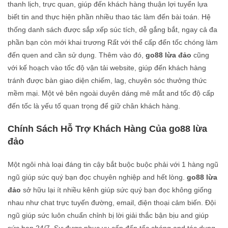
thanh lịch, trực quan, giúp đến khách hàng thuận lợi tuyển lựa
biết tin and thực hiện phần nhiều thao tác làm đến bài toán. Hệ
thống danh sách được sắp xếp súc tích, dễ gắng bắt, ngay cả đa
phần bạn còn mới khai trương Rất với thể cấp đến tốc chóng làm
đến quen and cần sử dụng. Thêm vào đó,
go88 lừa đảo
cũng
với kế hoạch vào tốc độ vận tải website, giúp đến khách hàng
tránh được bàn giao diện chiếm, lag, chuyên sóc thưởng thức
mềm mại. Một vẻ bên ngoài duyên dáng mê mắt and tốc độ cấp
đến tốc là yếu tố quan trọng để giữ chân khách hàng.
Chính Sách Hỗ Trợ Khách Hàng Của go88 lừa
đảo
Một ngôi nhà loại đáng tin cậy bắt buộc buộc phải với 1 hàng ngũ
ngũ giúp sức quý bạn đọc chuyên nghiệp and hết lòng.
go88 lừa
đảo
sở hữu lại ít nhiều kênh giúp sức quý bạn đọc không giống
nhau như chat trực tuyến đường, email, điện thoại cảm biến. Đội
ngũ giúp sức luôn chuẩn chỉnh bị lời giải thắc bận bịu and giúp