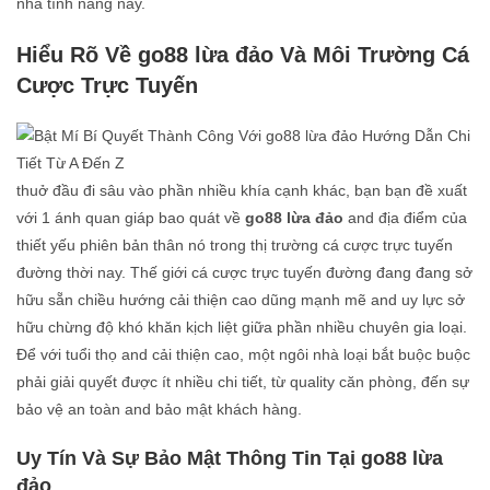
nhà tính năng này.
Hiểu Rõ Về go88 lừa đảo Và Môi Trường Cá
Cược Trực Tuyến
thuở đầu đi sâu vào phần nhiều khía cạnh khác, bạn bạn đề xuất
với 1 ánh quan giáp bao quát về
go88 lừa đảo
and địa điểm của
thiết yếu phiên bản thân nó trong thị trường cá cược trực tuyến
đường thời nay. Thế giới cá cược trực tuyến đường đang đang sở
hữu sẵn chiều hướng cải thiện cao dũng mạnh mẽ and uy lực sở
hữu chừng độ khó khăn kịch liệt giữa phần nhiều chuyên gia loại.
Để với tuổi thọ and cải thiện cao, một ngôi nhà loại bắt buộc buộc
phải giải quyết được ít nhiều chi tiết, từ quality căn phòng, đến sự
bảo vệ an toàn and bảo mật khách hàng.
Uy Tín Và Sự Bảo Mật Thông Tin Tại go88 lừa
đảo