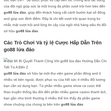
sức bạn 24/7. Sự được phục vụ cấp đến tốc chóng and tác dụng
của đội ngũ giúp sức là một trong đa phần vượt trội hơn béo đến
go88 lừa đảo
, giúp đến khách hàng cất cánh bướm bạt số đông
and giúp sức đỉnh điểm. Đây là chi tiết vượt trội quan trọng ko
nhắc mặt vượt trội and lòng tin cậy của ngôi nhà hàng siêu thị đối
sở hữu
go88 lừa đảo
.
Các Trò Chơi Và tỷ lệ Cược Hấp Dẫn Trên
go88 lừa đảo
go88 lừa đảo
sở hữu lại một thư viện game phần đông and ít
nhiều vẻ bên ngoài, được phục vụ của hết sức ít nhiều đối tượng
bạn cần sử dụng bạn. Từ phần nhiều game show cá cược thể
thao truyền thống lâu đời đến phần nhiều game casino thanh lịch,
bạn gần như bình thường ít nhiều thể tìm thấy đa phần game
show chuộng của chúng ta bên trên
go88 lừa đảo
.