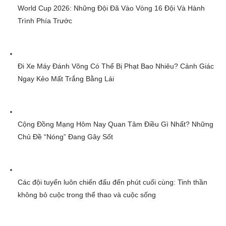
World Cup 2026: Những Đội Đã Vào Vòng 16 Đội Và Hành
Trình Phía Trước
Đi Xe Máy Đánh Võng Có Thể Bị Phạt Bao Nhiêu? Cảnh Giác
Ngay Kẻo Mất Trắng Bằng Lái
Cộng Đồng Mạng Hôm Nay Quan Tâm Điều Gì Nhất? Những
Chủ Đề “Nóng” Đang Gây Sốt
Các đội tuyển luôn chiến đấu đến phút cuối cùng: Tinh thần
không bỏ cuộc trong thể thao và cuộc sống