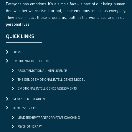
Everyone has emotions. It‘s a simple fact – a part of our being human.
And whether we realise it or not, these emotions impact us every day.
They also impact those around us, both in the workplace and in our
personal lives.
QUICK LINKS
HOME
EMOTIONAL INTELLIGENCE
ABOUT EMOTIONAL INTELLIGENCE
THE GENOS EMOTIONAL INTELLIGENCE MODEL
EMOTIONAL INTELLIGENCE ASSESSMENTS
GENOS CERTIFICATION
OTHER SERVICES
LEADERSHIP/TRANSFORMATIVE COACHING
PSYCHOTHERAPY