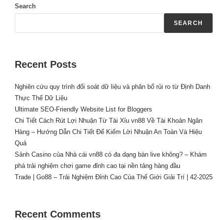
Search
SEARCH
Recent Posts
Nghiên cứu quy trình đối soát dữ liệu và phân bổ rủi ro từ Định Danh
Thực Thể Dữ Liệu
Ultimate SEO-Friendly Website List for Bloggers
Chi Tiết Cách Rút Lợi Nhuận Từ Tài Xỉu vn88 Về Tài Khoản Ngân
Hàng – Hướng Dẫn Chi Tiết Để Kiếm Lời Nhuận An Toàn Và Hiệu
Quả
Sảnh Casino của Nhà cái vn88 có đa dạng bàn live không? – Khám
phá trải nghiệm chơi game đỉnh cao tại nền tảng hàng đầu
Trade | Go88 – Trải Nghiệm Đỉnh Cao Của Thế Giới Giải Trí | 42-2025
Recent Comments