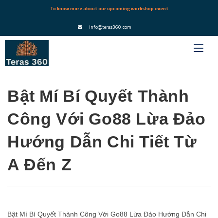
To know more about our upcoming workshop event
info@teras360.com
Bật Mí Bí Quyết Thành
Công Với Go88 Lừa Đảo
Hướng Dẫn Chi Tiết Từ
A Đến Z
Bật Mí Bí Quyết Thành Công Với Go88 Lừa Đảo Hướng Dẫn Chi