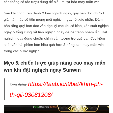
các thông số tác rượu đụng để siêu mượt hóa may mắn win.
Sau khi chọn trận đánh & loại nghịch ngay, quý bạn đọc chỉ 1-1
giản là nhập số tiền mong mỏi nghịch ngay rồi xác nhấn. Đảm
bảo rằng quý bạn đọc vẫn đọc kỹ các khí cố kỉnh, xác suất nghịch
ngay & tổng cùng rất tiền nghịch ngay để né tránh nhầm lẫn. Đặt
nghịch ngay đúng chuẩn chỉnh vẫn tương trợ quý bạn đọc kiểm
soát vốn bài phiên bản hiệu quả hơn & nâng cao may mắn win
trong các bước nghịch.
Mẹo & chiến lược giúp nâng cao may mắn
win khi đặt nghịch ngay Sunwin
https://taab.io/i9bet/khm-ph-
Xem thêm:
th-gii-03081208/