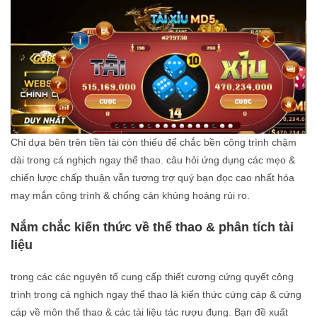
Chỉ dựa bên trên tiền tài còn thiếu để chắc bền công trình chậm
dài trong cá nghịch ngay thể thao. câu hỏi ứng dụng các mẹo &
chiến lược chấp thuận vẫn tương trợ quý bạn đọc cao nhất hóa
may mắn công trình & chống cản khủng hoảng rủi ro.
Nắm chắc kiến thức về thể thao & phân tích tài
liệu
trong các các nguyên tố cung cấp thiết cương cứng quyết công
trình trong cá nghịch ngay thể thao là kiến thức cứng cáp & cứng
cáp về môn thể thao & các tài liệu tác rượu đụng. Bạn đề xuất