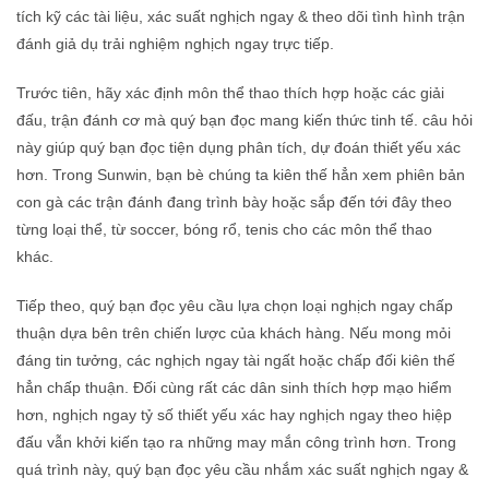
tích kỹ các tài liệu, xác suất nghịch ngay & theo dõi tình hình trận
đánh giả dụ trải nghiệm nghịch ngay trực tiếp.
Trước tiên, hãy xác định môn thể thao thích hợp hoặc các giải
đấu, trận đánh cơ mà quý bạn đọc mang kiến thức tinh tế. câu hỏi
này giúp quý bạn đọc tiện dụng phân tích, dự đoán thiết yếu xác
hơn. Trong Sunwin, bạn bè chúng ta kiên thế hẳn xem phiên bản
con gà các trận đánh đang trình bày hoặc sắp đến tới đây theo
từng loại thể, từ soccer, bóng rổ, tenis cho các môn thể thao
khác.
Tiếp theo, quý bạn đọc yêu cầu lựa chọn loại nghịch ngay chấp
thuận dựa bên trên chiến lược của khách hàng. Nếu mong mỏi
đáng tin tưởng, các nghịch ngay tài ngất hoặc chấp đối kiên thế
hẳn chấp thuận. Đối cùng rất các dân sinh thích hợp mạo hiểm
hơn, nghịch ngay tỷ số thiết yếu xác hay nghịch ngay theo hiệp
đấu vẫn khởi kiến tạo ra những may mắn công trình hơn. Trong
quá trình này, quý bạn đọc yêu cầu nhắm xác suất nghịch ngay &