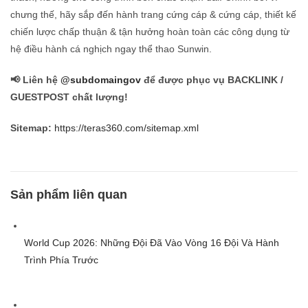
chưng thế, hãy sắp đến hành trang cứng cáp & cứng cáp, thiết kế
chiến lược chấp thuận & tận hưởng hoàn toàn các công dụng từ
hệ điều hành cá nghịch ngay thể thao Sunwin.
📢 Liên hệ
@subdomaingov
để được phục vụ BACKLINK /
GUESTPOST chất lượng!
Sitemap:
https://teras360.com/sitemap.xml
Sản phẩm liên quan
World Cup 2026: Những Đội Đã Vào Vòng 16 Đội Và Hành
Trình Phía Trước