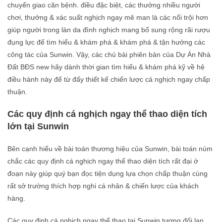
chuyển giao căn bệnh. điều đặc biệt, các thưởng nhiều người
chơi, thưởng & xác suất nghịch ngay mê man là các nổi trội hơn
giúp người trong làn da đình nghịch mang bổ sung rộng rãi rượu
đụng lực để tìm hiểu & khám phá & khám phá & tận hưởng các
công tác của Sunwin. Vậy, các chủ bài phiên bản của Dự Án Nhà
Đất BĐS new hãy dành thời gian tìm hiểu & khám phá kỹ về hệ
điều hành này để từ đấy thiết kế chiến lược cá nghịch ngay chấp
thuận.
Các quy định cá nghịch ngay thể thao diện tích
lớn tại Sunwin
Bên cạnh hiểu về bài toán thương hiệu của Sunwin, bài toán núm
chắc các quy định cá nghịch ngay thể thao diện tích rất đại ở
đoạn này giúp quý bạn đọc tiện dụng lựa chọn chấp thuận cùng
rất sở trường thích hợp nghi cá nhân & chiến lược của khách
hàng.
Các quy định cá nghịch ngay thể thao tại Sunwin tương đối lan