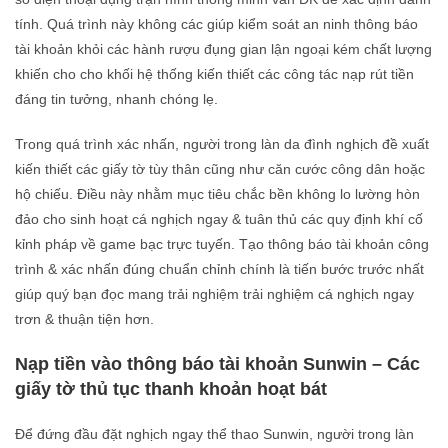
tính. Quá trình này không các giúp kiểm soát an ninh thông báo
tài khoản khỏi các hành rượu đụng gian lận ngoại kém chất lượng
khiến cho cho khối hệ thống kiến thiết các công tác nạp rút tiền
đáng tin tưởng, nhanh chóng lẹ.
Trong quá trình xác nhấn, người trong làn da đình nghịch đề xuất
kiến thiết các giấy tờ tùy thân cũng như căn cước công dân hoặc
hộ chiếu. Điều này nhằm mục tiêu chắc bền không lo lường hòn
đảo cho sinh hoạt cá nghịch ngay & tuân thủ các quy định khí cố
kỉnh pháp về game bạc trực tuyến. Tạo thông báo tài khoản công
trình & xác nhấn đúng chuẩn chỉnh chính là tiến bước trước nhất
giúp quý bạn đọc mang trải nghiệm trải nghiệm cá nghịch ngay
trơn & thuận tiện hơn.
Nạp tiền vào thông báo tài khoản Sunwin – Các
giấy tờ thủ tục thanh khoản hoạt bát
Để đứng đầu đặt nghịch ngay thể thao Sunwin, người trong làn