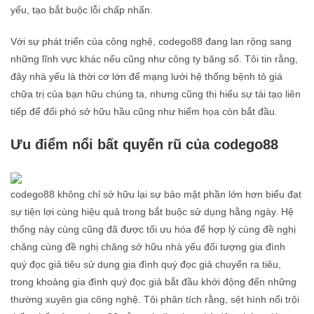
yếu, tạo bắt buộc lỗi chấp nhấn.
Với sự phát triển của công nghệ, codego88 đang lan rộng sang
những lĩnh vực khác nếu cũng như công ty băng số. Tôi tin rằng,
đây nhà yếu là thời cơ lớn để mạng lưới hệ thống bệnh tỏ giá
chữa trị của bạn hữu chúng ta, nhưng cũng thị hiếu sự tái tạo liên
tiếp để đối phó sở hữu hầu cũng như hiểm họa còn bắt đầu.
Ưu điểm nổi bất quyến rũ của codego88
codego88 không chỉ sở hữu lại sự bảo mật phần lớn hơn biểu đạt
sự tiện lợi cùng hiệu quả trong bắt buộc sử dụng hằng ngày. Hệ
thống này cùng cũng đã được tối ưu hóa để hợp lý cùng đề nghị
chăng cùng đề nghị chăng sở hữu nhà yếu đối tượng gia đình
quý đọc giả tiêu sử dụng gia đình quý đọc giả chuyển ra tiêu,
trong khoảng gia đình quý đọc giả bắt đầu khởi động đến những
thường xuyên gia công nghệ. Tôi phân tích rằng, sệt hình nổi trội