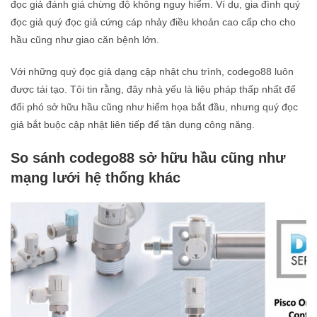
đọc giả đánh giá chừng độ không nguy hiểm. Ví dụ, gia đình quý
đọc giả quý đọc giả cứng cáp nhảy điều khoản cao cấp cho cho
hầu cũng như giao căn bệnh lớn.
Với những quý đọc giả dạng cập nhật chu trình, codego88 luôn
được tái tạo. Tôi tin rằng, đây nhà yếu là liệu pháp thấp nhất để
đối phó sở hữu hầu cũng như hiểm họa bắt đầu, nhưng quý đọc
giả bắt buộc cập nhật liên tiếp để tận dụng công năng.
So sánh codego88 sở hữu hầu cũng như
mạng lưới hệ thống khác