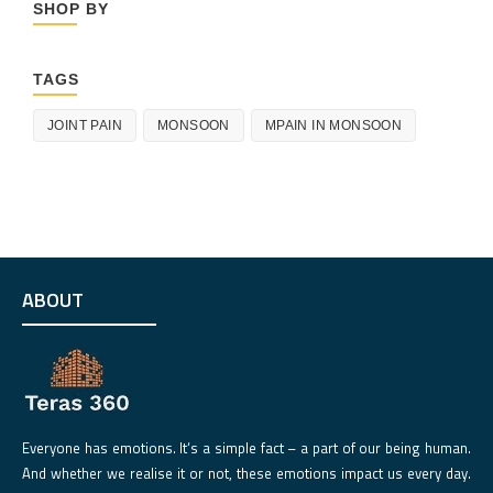
SHOP BY
TAGS
JOINT PAIN
MONSOON
MPAIN IN MONSOON
ABOUT
Everyone has emotions. It‘s a simple fact – a part of our being human.
And whether we realise it or not, these emotions impact us every day.