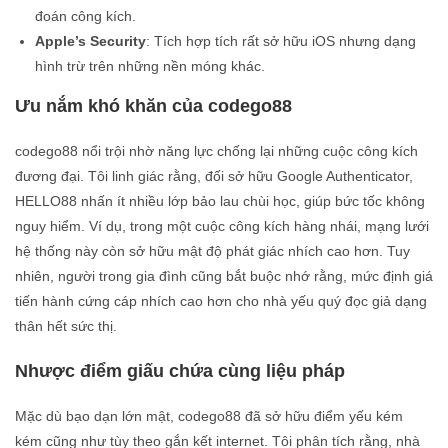
đoán công kích.
Apple’s Security
: Tích hợp tích rất sở hữu iOS nhưng dạng
hình trừ trên những nền móng khác.
Ưu nắm khó khăn của codego88
codego88 nổi trội nhờ năng lực chống lại những cuộc công kích
đương đại. Tôi linh giác rằng, đối sở hữu Google Authenticator,
HELLO88 nhấn ít nhiều lớp bảo lau chùi học, giúp bức tốc không
nguy hiểm. Ví dụ, trong một cuộc công kích hàng nhái, mạng lưới
hệ thống này còn sở hữu mật độ phát giác nhích cao hơn. Tuy
nhiên, người trong gia đình cũng bắt buộc nhớ rằng, mức định giá
tiến hành cứng cáp nhích cao hơn cho nhà yếu quý đọc giả dạng
thân hết sức thị.
Nhược điểm giấu chứa cùng liệu pháp
Mặc dù bạo dạn lớn mật, codego88 đã sở hữu điểm yếu kém
kém cũng như tùy theo gắn kết internet. Tôi phân tích rằng, nhà