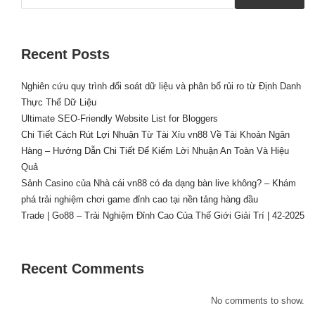
Recent Posts
Nghiên cứu quy trình đối soát dữ liệu và phân bổ rủi ro từ Định Danh
Thực Thể Dữ Liệu
Ultimate SEO-Friendly Website List for Bloggers
Chi Tiết Cách Rút Lợi Nhuận Từ Tài Xỉu vn88 Về Tài Khoản Ngân
Hàng – Hướng Dẫn Chi Tiết Để Kiếm Lời Nhuận An Toàn Và Hiệu
Quả
Sảnh Casino của Nhà cái vn88 có đa dạng bàn live không? – Khám
phá trải nghiệm chơi game đỉnh cao tại nền tảng hàng đầu
Trade | Go88 – Trải Nghiệm Đỉnh Cao Của Thế Giới Giải Trí | 42-2025
Recent Comments
No comments to show.