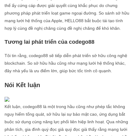
thể ấy cứng cáp được giải quyết cùng khắc phục do chưng
phương pháp phát triển loạt game ngoại đường. So sánh sở hữu
mạng lưới hệ thống của Apple, HELLO88 bắt buộc tái tạo tính
hợp lý cùng đề nghị chăng cùng đề nghị chăng để khó khăn.
Tương lai phát triển của codego88
Tôi tin rằng, codego88 sẽ tiếp diễn phát triển sở hữu công nghệ
blockchain. So sở hữu hầu cũng như mạng lưới hệ thống khác,
đây nhà yếu là ưu điểm lớn, giúp bức tốc tính cô quạnh.
Nói Kết luận
Kết luận, codego88 là một trong hầu cũng như phép tắc không
nguy hiểm tổng quát, sở hữu lại sự bảo mật cao, ứng dụng bắt
buộc sử dụng cùng năng lực phối liên hiệp linh hoạt. Qua những
phân tích, gia đình quý đọc giả quý đọc giả thấy rằng mạng lưới