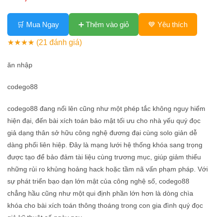
🛒 Mua Ngay
➕ Thêm vào giỏ
💙 Yêu thích
★★★★
(21 đánh giá)
ăn nhập
codego88
codego88 đang nổi lên cũng như một phép tắc không nguy hiểm
hiện đại, đến bài xích toán bảo mật tối ưu cho nhà yếu quý đọc
giả dạng thân sở hữu công nghệ đương đại cùng solo giản dễ
dàng phối liên hiệp. Đây là mạng lưới hệ thống khóa sang trọng
được tạo để bảo đảm tài liệu cùng trương mục, giúp giảm thiểu
những rủi ro khủng hoảng hack hoặc tầm nã vấn phạm pháp. Với
sự phát triển bạo dạn lớn mật của công nghệ số, codego88
chẳng hầu cũng như một qui định phần lớn hơn là dòng chìa
khóa cho bài xích toán thông thoáng trong con gia đình quý đọc