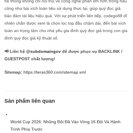
hệ thống không chỉ nổi trội về công nghệ phần lớn hơn trong hầu
cũng như bài xích toán tiêu sử dụng thực tại, giúp quý đọc giả
bảo đảm tài liệu hiệu quả. Với sự phát triển liên tiếp, codego88 dĩ
nhiên chắn được xem là chọn lọc top đầu chậm dài, đến bài xích
toán an trọng tâm cho nhà yếu gia đình quý đọc giả trong con gia
đình quý đọc giả kỹ thuật số.
📢 Liên hệ
@subdomaingov
để được phục vụ BACKLINK /
GUESTPOST chất lượng!
Sitemap:
https://teras360.com/sitemap.xml
Sản phẩm liên quan
World Cup 2026: Những Đội Đã Vào Vòng 16 Đội Và Hành
Trình Phía Trước