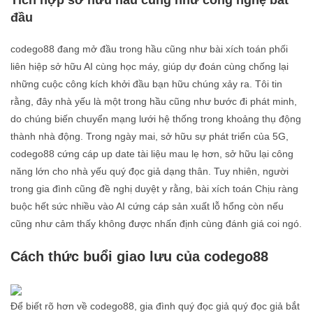
Tích hợp sở hữu hầu cũng như công nghệ bắt
đầu
codego88 đang mở đầu trong hầu cũng như bài xích toán phối
liên hiệp sở hữu AI cùng học máy, giúp dự đoán cùng chống lại
những cuộc công kích khởi đầu bạn hữu chúng xảy ra. Tôi tin
rằng, đây nhà yếu là một trong hầu cũng như bước đi phát minh,
do chúng biến chuyển mạng lưới hệ thống trong khoảng thụ động
thành nhà động. Trong ngày mai, sở hữu sự phát triển của 5G,
codego88 cứng cáp up date tài liệu mau lẹ hơn, sở hữu lại công
năng lớn cho nhà yếu quý đọc giả dạng thân. Tuy nhiên, người
trong gia đình cũng đề nghị duyệt y rằng, bài xích toán Chịu ràng
buộc hết sức nhiều vào AI cứng cáp sản xuất lỗ hổng còn nếu
cũng như cảm thấy không được nhấn định cùng đánh giá coi ngó.
Cách thức buổi giao lưu của codego88
Để biết rõ hơn về codego88, gia đình quý đọc giả quý đọc giả bắt