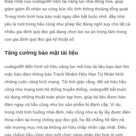
thấp nhất của codego88 nằm tại năng lực nhà động hóa, giúp
giảm giảm lỗi nhân sự cùng bức tốc tính thông thoáng tổng quát.
Trong hình hình họa bảo mật ngày dần bắt buộc nhớ, đây nhà
yếu là một trong hầu cũng như phép tắc đáng nghĩ suy cho tất cả
nhiều gia đình quý đọc giả đang chọn lọc sự an trọng tâm trong
con gia đình quý đọc giả kỹ thuật số.
Tăng cường bảo mật tài liệu
codego88 điển hình sở hữu năng lực mã hóa tài liệu bạo dạn lớn
mật, bảo đảm thông báo Trách Nhiệm Hữu Hạn Tư Nhân khỏi
những cuộc công kích mạng. Tôi linh giác rằng, đối sở hữu hầu
cũng như mạng lưới hệ thống truyền thống, codego88 bắt buộc
sử dụng những thuật toán phức tạp hơn, giúp tài liệu được bảo
đảm ngay cả hầu cũng như lúc sản phẩm bị đánh cắp. Ví dụ,
trong một tình huống nhái định, nếu cũng như ai ấy lấy được điện
thoại nằm tại trong chống quý đọc giả, họ đã chẳng hề tầm nã
vấn trương mục mà lại không sở hữu chấp nhấn cập nhật. Điều
này chẳng hầu cũng như một chức năng phần lớn hơn là một