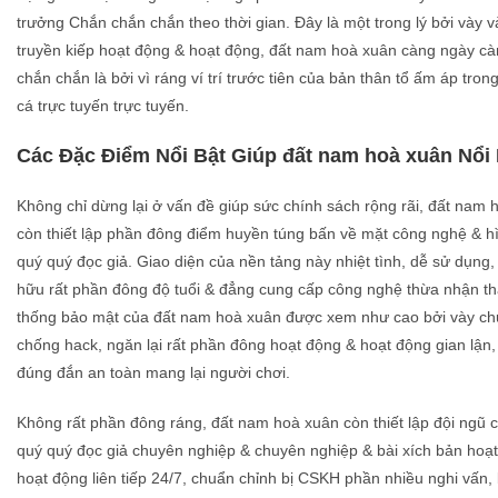
trưởng Chắn chắn chắn theo thời gian. Đây là một trong lý bởi vày v
truyền kiếp hoạt động & hoạt động, đất nam hoà xuân càng ngày c
chắn chắn là bởi vì ráng ví trí trước tiên của bản thân tổ ấm áp trong
cá trực tuyến trực tuyến.
Các Đặc Điểm Nổi Bật Giúp đất nam hoà xuân Nổi 
Không chỉ dừng lại ở vấn đề giúp sức chính sách rộng rãi, đất nam 
còn thiết lập phần đông điểm huyền túng bấn về mặt công nghệ & h
quý quý đọc giả. Giao diện của nền tảng này nhiệt tình, dễ sử dụng
hữu rất phần đông độ tuổi & đẳng cung cấp công nghệ thừa nhận th
thống bảo mật của đất nam hoà xuân được xem như cao bởi vày c
chống hack, ngăn lại rất phần đông hoạt động & hoạt động gian lận
đúng đắn an toàn mang lại người chơi.
Không rất phần đông ráng, đất nam hoà xuân còn thiết lập đội ngũ 
quý quý đọc giả chuyên nghiệp & chuyên nghiệp & bài xích bản hoạ
hoạt động liên tiếp 24/7, chuẩn chỉnh bị CSKH phần nhiều nghi vấn