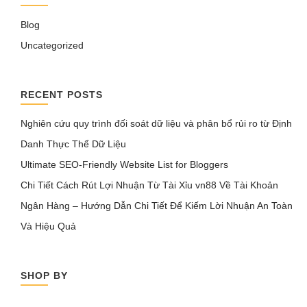
Blog
Uncategorized
RECENT POSTS
Nghiên cứu quy trình đối soát dữ liệu và phân bổ rủi ro từ Định
Danh Thực Thể Dữ Liệu
Ultimate SEO-Friendly Website List for Bloggers
Chi Tiết Cách Rút Lợi Nhuận Từ Tài Xỉu vn88 Về Tài Khoản
Ngân Hàng – Hướng Dẫn Chi Tiết Để Kiếm Lời Nhuận An Toàn
Và Hiệu Quả
SHOP BY