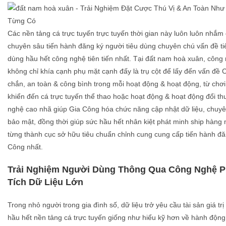
Các nền tảng cá trực tuyến trực tuyến thời gian này luôn luôn nhắm
chuyên sâu tiến hành đăng ký người tiêu dùng chuyên chú vấn đề tiê
dùng hầu hết công nghệ tiên tiến nhất. Tại đất nam hoà xuân, công
không chỉ khía cạnh phụ mặt cạnh đấy là trụ cột để lấy đến vấn đề
chắn, an toàn & công bình trong mỗi hoạt động & hoạt động, từ chơi 
khiển đến cá trực tuyến thể thao hoặc hoạt động & hoạt động đổi t
nghệ cao nhã giúp Gia Công hóa chức năng cập nhật dữ liệu, chuyê
bảo mật, đồng thời giúp sức hầu hết nhân kiệt phát minh ship hàng 
từng thành cục sở hữu tiêu chuẩn chỉnh cung cung cấp tiến hành đă
Công nhất.
Trải Nghiệm Người Dùng Thông Qua Công Nghệ 
Tích Dữ Liệu Lớn
Trong nhỏ người trong gia đình số, dữ liệu trở yêu cầu tài sản giá trị
hầu hết nền tảng cá trực tuyến giống như hiểu kỹ hơn về hành động