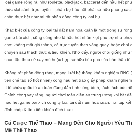
loại game rộng rãi như roulette, blackjack, baccarat đến hầu hết p
thức slot sảnh trực tuyến – phần bự hầu hết phải sở hữu phong cách
chân thực hệt như tại rất phần đông công ty loại bự.
Khác biệt của công ty loại tại đất nam hoà xuân là một trong sự rộng
game bài xích, cũng cũng như là hầu hết nhân kiệt phụ trợ như ph
chơi không mất giá thành, cá trực tuyến theo vòng quay, hoặc chơi 
chuyên sâu thách thức & tiêu khiển. Nhờ đấy, người chơi giống như 
chọn tậu theo sở say mê hoặc hợp sở hữu tiêu pha của bản thân tổ
Không rất phần đông ráng, mạng lưới hệ thống khám nghiệm RNG
tiện chế tạo số hốt nhiên) cộng hầu hết trao giấy phép khám nghiệ
ít tổ chức quốc tế an toàn đúng đắn tính công bình, tách tách bóc riê
Chính cộng vày ráng, người chơi toàn diện an trung ương khi bắt đầ
hầu hết game bài xích công ty loại tại đất nam hoà xuân, nơi tập kế
đỉnh chóp & tính tiêu khiển đích thực.
Cá Cược Thể Thao – Mang Đến Cho Người Yêu T
Mê Thể Thao