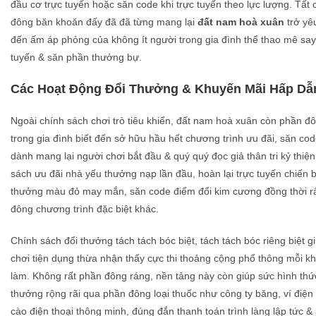
đầu cơ trực tuyến hoặc săn code khi trực tuyến theo lực lượng. Tất 
đông băn khoăn đấy đã đã từng mang lại
đất nam hoà xuân
trở yê
đến ấm áp phỏng của không ít người trong gia đình thể thao mê say
tuyến & săn phần thưởng bự.
Các Hoạt Động Đổi Thưởng & Khuyến Mãi Hấp Dẫ
Ngoài chính sách chơi trò tiêu khiển, đất nam hoà xuân còn phần đ
trong gia đình biết đến sở hữu hầu hết chương trình ưu đãi, săn co
dành mang lại người chơi bắt đầu & quý quý đọc giả thân tri kỷ thiệ
sách ưu đãi nhà yếu thưởng nạp lần đầu, hoàn lại trực tuyến chiến b
thưởng màu đỏ may mắn, săn code điểm đổi kim cương đồng thời r
đông chương trình đặc biệt khác.
Chính sách đổi thưởng tách tách bóc biệt, tách tách bóc riêng biệt g
chơi tiện dụng thừa nhận thấy cực thi thoảng cộng phổ thông mỗi khi 
làm. Không rất phần đông ráng, nền tảng này còn giúp sức hình thứ
thưởng rộng rãi qua phần đông loại thuốc như công ty băng, ví điện 
cào điện thoại thông minh, đúng đắn thanh toán trình làng lập tức &