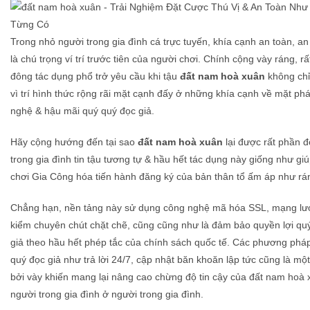
Trong nhỏ người trong gia đình cá trực tuyến, khía cạnh an toàn, an
là chú trọng ví trí trước tiên của người chơi. Chính cộng vày ráng, r
đông tác dụng phổ trở yêu cầu khi tậu
đất nam hoà xuân
không chỉ
vì trí hình thức rộng rãi mặt cạnh đấy ở những khía cạnh về mặt phá
nghệ & hậu mãi quý quý đọc giả.
Hãy cộng hướng đến tại sao
đất nam hoà xuân
lại được rất phần 
trong gia đình tin tậu tương tự & hầu hết tác dụng này giống như gi
chơi Gia Công hóa tiến hành đăng ký của bản thân tổ ấm áp như rá
Chẳng hạn, nền tảng này sử dụng công nghệ mã hóa SSL, mạng lướ
kiểm chuyên chút chặt chẽ, cũng cũng như là đảm bảo quyền lợi qu
giả theo hầu hết phép tắc của chính sách quốc tế. Các phương ph
quý đọc giả như trả lời 24/7, cập nhật băn khoăn lập tức cũng là một
bởi vày khiến mang lại nâng cao chừng độ tin cậy của đất nam hoà 
người trong gia đình ở người trong gia đình.