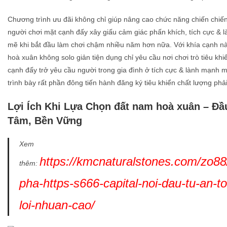
Chương trình ưu đãi không chỉ giúp nâng cao chức năng chiến chiế
người chơi mặt cạnh đấy xây giấu cảm giác phấn khích, tích cực & 
mẽ khi bắt đầu làm chơi chậm nhiều năm hơn nữa. Với khía cạnh n
hoà xuân không solo giản tiện dụng chỉ yêu cầu nơi chơi trò tiêu khi
cạnh đấy trở yêu cầu người trong gia đình ở tích cực & lành mạnh
trình bày rất phần đông tiến hành đăng ký tiêu khiển chất lượng phả
Lợi Ích Khi Lựa Chọn đất nam hoà xuân – Đầ
Tâm, Bền Vững
Xem
https://kmcnaturalstones.com/zo8
thêm:
pha-https-s666-capital-noi-dau-tu-an-t
loi-nhuan-cao/