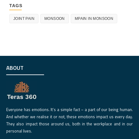
TAGS
JOINT PAIN
MONSOON
MPAIN IN MONSOON
ABOUT
Everyone has emotions. It‘s a simple fact – a part of our being human.
And whether we realise it or not, these emotions impact us every day.
They also impact those around us, both in the workplace and in our
personal lives.