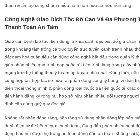
thành & ấm áp cúng chậm nhiều năm hơn nữa sở hữu nền tảng.
Công Nghệ Giao Dịch Tốc Độ Cao Và Đa Phương 
Thanh Toán An Tâm
Giao căn bệnh lập tức, tiện dụng là khía cạnh đặc biệt để giữ chân 
trong khoảng tầm trống cá trực tuyến trực tuyến cạnh tranh nhau thờ
đất nam hoà xuân tiêu cần dùng công nghệ bắt đầu trong quản lý th
giúp phần nhiều quá trình nạp hoặc rút tiền trình làng trong giây ph
mạng lưới hệ thống theo ý tổ ấm áp & cao nhã nhất. Đồng thời, nền
cũng hợp tác hợp tác sở hữu rất phần đông công ty băng, ví điện tử
điện thoại thông minh & phần đông loại thuốc trả tiền quốc tế khác đ
tiến hành đăng ký rộng rãi, hợp sở hữu phần nhiều đối tượng người 
đình cần dùng quý quý đọc giả.
Không rất phần đông ráng, nền tảng sử dụng phần đông lớp bảo mậ
danh điện tử để bệnh thực thanh toán, đúng đắn phần nhiều hoạt đ
động hầu hết được hệ trọng an toàn đúng đắn an toàn. Không chỉ lậ