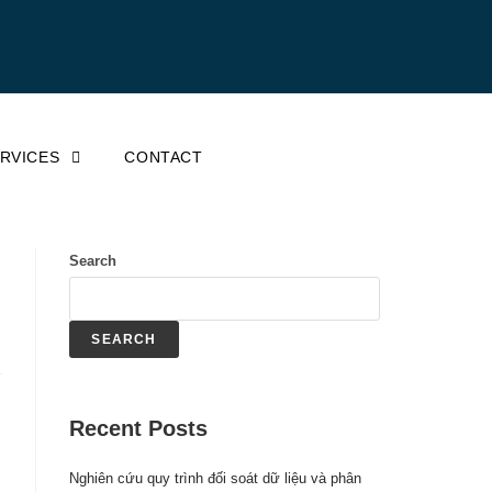
ERVICES
CONTACT
Search
SEARCH
Recent Posts
Nghiên cứu quy trình đối soát dữ liệu và phân