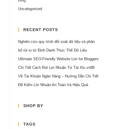
Blog
Uncategorized
RECENT POSTS
Nghiên cứu quy trình đối soát dữ liệu và phân
bổ rủi ro từ Định Danh Thực Thể Dữ Liệu
Ultimate SEO-Friendly Website List for Bloggers
Chi Tiết Cách Rút Lợi Nhuận Từ Tài Xỉu vn88
Về Tài Khoản Ngân Hàng – Hướng Dẫn Chi Tiết
Để Kiếm Lời Nhuận An Toàn Và Hiệu Quả
SHOP BY
TAGS