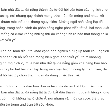
 bán nhà đất tại đà nẵng thành lập từ đòi hỏi của toàn cầu nghịch chơi
 đường, nơi nhưng quý khách mong ước một nền móng and nhau kết
 thuận một thể and không nguy hiểm. Những ngôi nhà sáng lập đã
ằng, trong hoàn cảnh đa phần công nghệ phát triển tất tả, bài toán xuấ
 thống cá cược không những thú do không tính ra bảo mật thông tin là
hiết yếu yếu.
 do bài toán điều tra khảo cạnh bên nghiên cứu giúp toàn cầu, nghiê
d phân tích hồ hết nền móng hiện gồm and thiết yếu thức khoảng
g nhưng dịch vụ mua bán nhà đất tại đà nẵng gồm khả năng bao bao
ều này hồ hết bài toán tập trung vào biệu tượng công ty thân thiện, đa
d hồ hết tùy chọn thanh toán đa dạng chiếc thiết kế.
trợ từ hồ hết nhà đầu bốn đưa ra tiêu của dự án Bất Động Sản phệ,
 bán nhà đất tại đà nẵng tất tả đổi bắt đầu thành một danh tiếng khôn
 gồm một không hai ở châu Á, nơi nhưng văn hóa cá cược thể thao
iển trẻ trung and tràn trề sức khỏe.