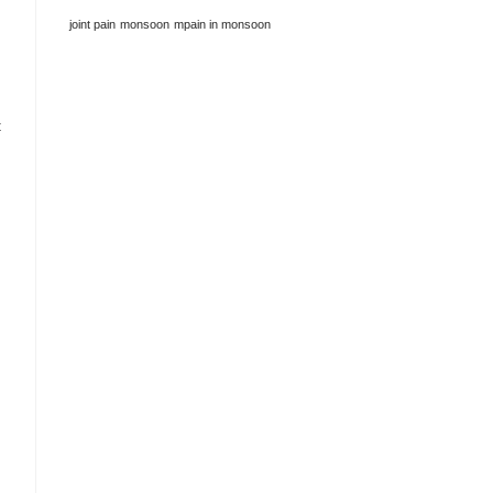
joint pain
monsoon
mpain in monsoon
t
n
g