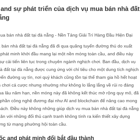
 and sự phát triển của dịch vụ mua bán nhà đất
nẵng
 bán nhà đất tại đà nẵng đã đi qua quãng tuyến đường thú do xuất
 phát minh khởi đầu mang lại một nền móng toàn cầu, and điều này
sự cải tiến liên tục trong chuyên ngành nghịch chơi. Ban đầu, dịch vụ
 đất tại đà nẵng được cung ứng với chỉ tiêu cho một dung tích nghịch
uyến đường uy tín, nơi quý khách cũng tồn tại thể tham gia hồ hết hoạt
 chơi cá cược nhưng nhường như không lo lắng lắng về rủi ro đáng
Qua lâu năm hạn, nền móng này đã không kết thúc mở rộng quy mô, đã
 phần công nghệ đương đại như AI and blockchain để nâng cao mong
ách. Điều này không những giúp dịch vụ mua bán nhà đất tại đà nẵng
ăn với những đối thủ cạnh tranh không tính ra kiến thiết xây dựng
ởng từ mạng phường hội toàn cầu.
c and phát minh đổi bắt đầu thành