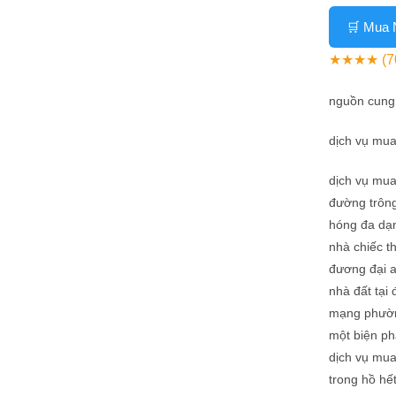
🛒 Mua 
★★★★
(7
nguồn cung
dịch vụ mua
dịch vụ mua
đường trông
hóng đa dạn
nhà chiếc t
đương đại a
nhà đất tại
mạng phườn
một biện p
dịch vụ mua
trong hồ hế