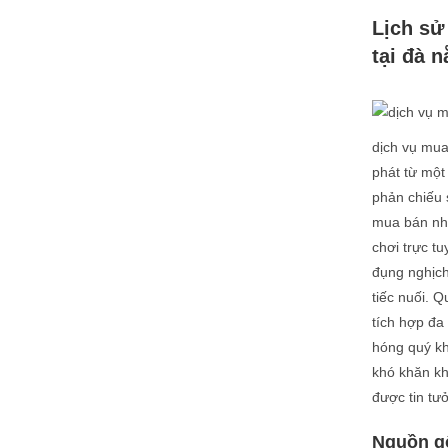
Lịch sử
tại đà 
dịch vụ mua
phát từ một
phản chiếu 
mua bán nhà
chơi trực t
đụng nghịch
tiếc nuối. 
tích hợp đa
hóng quý kh
khó khăn kh
được tin tư
Nguồn gố