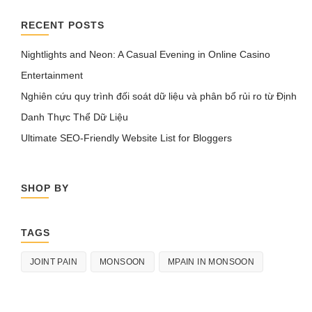
RECENT POSTS
Nightlights and Neon: A Casual Evening in Online Casino
Entertainment
Nghiên cứu quy trình đối soát dữ liệu và phân bổ rủi ro từ Định
Danh Thực Thể Dữ Liệu
Ultimate SEO-Friendly Website List for Bloggers
SHOP BY
TAGS
JOINT PAIN
MONSOON
MPAIN IN MONSOON