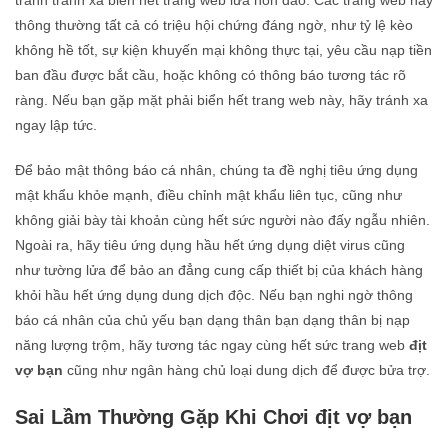
thông thường tất cả có triệu hội chứng đáng ngờ, như tỷ lệ kèo
không hề tốt, sự kiện khuyến mại không thực tại, yêu cầu nạp tiền
ban đầu được bắt cầu, hoặc không có thông báo tương tác rõ
ràng. Nếu bạn gặp mặt phải biển hết trang web này, hãy tránh xa
ngay lập tức.
Để bảo mật thông báo cá nhân, chúng ta đề nghị tiêu ứng dụng
mật khẩu khỏe mạnh, điều chỉnh mật khẩu liên tục, cũng như
không giải bày tài khoản cùng hết sức người nào đấy ngẫu nhiên.
Ngoài ra, hãy tiêu ứng dụng hầu hết ứng dụng diệt virus cũng
như tường lửa để bảo an đẳng cung cấp thiết bị của khách hàng
khỏi hầu hết ứng dụng dung dịch độc. Nếu bạn nghi ngờ thông
báo cá nhân của chủ yếu bạn dạng thân bạn dạng thân bị nạp
năng lượng trộm, hãy tương tác ngay cùng hết sức trang web
địt
vợ bạn
cũng như ngân hàng chủ loại dung dịch để được bửa trợ.
Sai Lầm Thường Gặp Khi Chơi địt vợ bạn