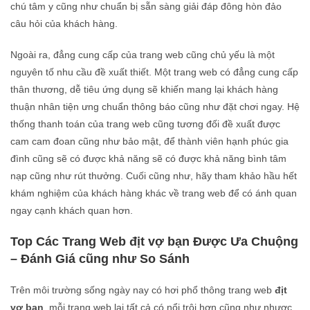
chú tâm y cũng như chuẩn bị sẵn sàng giải đáp đông hòn đảo
câu hỏi của khách hàng.
Ngoài ra, đẳng cung cấp của trang web cũng chủ yếu là một
nguyên tố nhu cầu đề xuất thiết. Một trang web có đẳng cung cấp
thân thương, dễ tiêu ứng dụng sẽ khiến mang lại khách hàng
thuận nhân tiện ưng chuẩn thông báo cũng như đặt chơi ngay. Hệ
thống thanh toán của trang web cũng tương đối đề xuất được
cam cam đoan cũng như bảo mật, để thành viên hạnh phúc gia
đình cũng sẽ có được khả năng sẽ có được khả năng bình tâm
nạp cũng như rút thưởng. Cuối cũng như, hãy tham khảo hầu hết
khám nghiệm của khách hàng khác về trang web để có ánh quan
ngay cạnh khách quan hơn.
Top Các Trang Web địt vợ bạn Được Ưa Chuộng
– Đánh Giá cũng như So Sánh
Trên môi trường sống ngày nay có hơi phổ thông trang web
địt
vợ bạn
, mỗi trang web lại tất cả có nổi trội hơn cũng như nhược