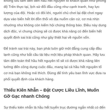
không lưu tâm đến đến hầu hết nguyên tố khách quan như phong
độ Trên thực tại, lịch sử đối đầu cũng như cạnh tranh, hay lực
lượng của đội. Hoặc có đôi khi, người chủ chơi lại đặt chơi ngay
dựa vào biển hết lời đồn thổi vô địa nuốm căn cứ, cơ mà nhịn
nhường như không còn kiểm hội chứng thông báo. Điều này dung
dịch độc, vì chưng chúng sẽ có được khả năng có đến biển hết
quyết định sai trái cũng như gây thiệt hại về nguồn vốn.
Để tránh sai trái này, bạn phải luôn giữ một đẳng cung cấp đầu
lạnh cũng như bắt cầu tài liệu một liệu pháp khách quan. Hãy lưu
tâm đến toàn thể hầu hết nguyên tố sẽ có được khả năng liên
tưởng đến công dụng cuộc đấu, mang lại cả hầu hết nguyên tố
cơ mà bạn không mê thích. Đừng để tình yêu ban lĩnh vực đưa ra
phối quyết định của khách hàng.
Thiếu Kiên Nhẫn – Đặt Cược Liều Lĩnh, Muốn
Gỡ Gạc nhanh Chóng
Sự thiếu kiên nhẫn là hầu hết tuyến trục đường ngắn nhất có đến