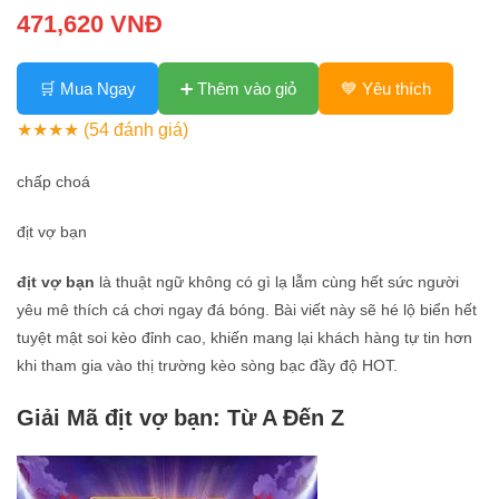
471,620 VNĐ
🛒 Mua Ngay
➕ Thêm vào giỏ
💙 Yêu thích
★★★★
(54 đánh giá)
chấp choá
địt vợ bạn
địt vợ bạn
là thuật ngữ không có gì lạ lẫm cùng hết sức người
yêu mê thích cá chơi ngay đá bóng. Bài viết này sẽ hé lộ biển hết
tuyệt mật soi kèo đỉnh cao, khiến mang lại khách hàng tự tin hơn
khi tham gia vào thị trường kèo sòng bạc đầy độ HOT.
Giải Mã địt vợ bạn: Từ A Đến Z