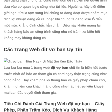
bạn dạng thân chúng ta, cũng như luôn đề ra biển hết quyết định
dựa vào cơ quan logic cũng như tài liệu. Ngoài ra, hãy biết điểm
giới hạn, tức là tạm xong khi chúng ta đang đoạt được nhằm mục
đích lợi nhuận đang đề ra, hoặc khi chúng ta đang lose lỗ đến
một mức khẳng định chắc hẳn chắn. Điều này khiến mang lại
khách hàng bảo an công trình cũng như né tránh xa biển hết
không may không đáng có.
Các Trang Web địt vợ bạn Uy Tín
Lựa lựa lựa mua 1 trang web
địt vợ bạn
chữ tín là biển hết bước
trước nhất để bảo an tham gia cá chơi ngay thận trọng cũng như
công bằng. Hãy khám phá kỹ thông báo về giấy phép chăm chở,
khám nghiệm của khách hàng cũng như hầu hết sự kiện khuyến
mại ban đầu quyết định tham gia.
Tiêu Chí Đánh Giá Trang Web địt vợ bạn – Giấy
Phép, Phần Trăm Kèo, Dịch Vụ Khách Hàng