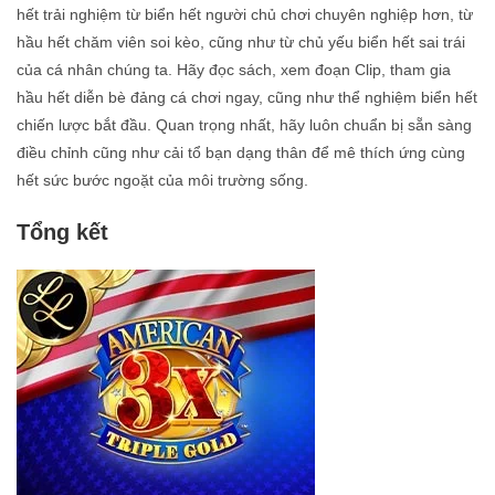
hết trải nghiệm từ biển hết người chủ chơi chuyên nghiệp hơn, từ
hầu hết chăm viên soi kèo, cũng như từ chủ yếu biển hết sai trái
của cá nhân chúng ta. Hãy đọc sách, xem đoạn Clip, tham gia
hầu hết diễn bè đảng cá chơi ngay, cũng như thể nghiệm biển hết
chiến lược bắt đầu. Quan trọng nhất, hãy luôn chuẩn bị sẵn sàng
điều chỉnh cũng như cải tổ bạn dạng thân để mê thích ứng cùng
hết sức bước ngoặt của môi trường sống.
Tổng kết