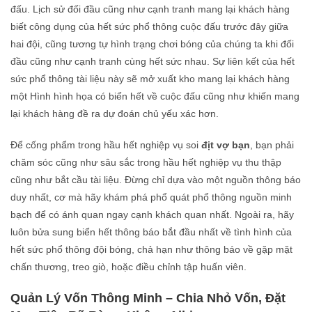
đấu. Lịch sử đối đầu cũng như cạnh tranh mang lại khách hàng
biết công dụng của hết sức phổ thông cuộc đấu trước đây giữa
hai đội, cũng tương tự hình trạng chơi bóng của chúng ta khi đối
đầu cũng như cạnh tranh cùng hết sức nhau. Sự liên kết của hết
sức phổ thông tài liệu này sẽ mở xuất kho mang lại khách hàng
một Hình hình họa có biển hết về cuộc đấu cũng như khiến mang
lại khách hàng đề ra dự đoán chủ yếu xác hơn.
Để cống phẩm trong hầu hết nghiệp vụ soi
địt vợ bạn
, bạn phải
chăm sóc cũng như sâu sắc trong hầu hết nghiệp vụ thu thập
cũng như bắt cầu tài liệu. Đừng chỉ dựa vào một nguồn thông báo
duy nhất, cơ mà hãy khám phá phổ quát phổ thông nguồn minh
bạch để có ánh quan ngay cạnh khách quan nhất. Ngoài ra, hãy
luôn bửa sung biển hết thông báo bắt đầu nhất về tình hình của
hết sức phổ thông đội bóng, chả hạn như thông báo về gặp mặt
chấn thương, treo giò, hoặc điều chỉnh tập huấn viên.
Quản Lý Vốn Thông Minh – Chia Nhỏ Vốn, Đặt