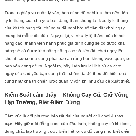
Trong nghiệp vụ quản lý vốn, bạn cũng đề nghị lưu tâm đến đến
tỷ lệ thắng của chủ yếu bạn dạng thân chúng ta. Nếu tỷ lệ thắng
của khách hàng tốt, chúng ta đề nghị bớt số tiền đặt chơi ngay
mang lại mỗi cuộc đấu. Ngược lại, ví như tỷ lệ thắng của khách
hàng cao, thành viên hạnh phúc gia đình cũng sẽ có được khả
năng sẽ có được khả năng nâng cao số tiền đặt chơi ngay lên
chút ít, cơ cơ mà đang phải bảo an rằng bạn không vượt quá giới
hạn vốn đang đề ra. Ngoài ra, hãy luôn lưu lại lịch sử cá chơi
ngay của chủ yếu bạn dạng thân chúng ta để theo dõi hiệu quả
cũng như cha trí chiến lược quản lý vốn khi nhu cầu đề xuất thiết.
Kiểm Soát cảm thấy – Không Cay Cú, Giữ Vững
Lập Trường, Biết Điểm Dừng
Cảm xúc là đối phương béo rất đại của người chủ chơi
địt vợ
bạn
. Hãy giữ một đẳng cung cấp đầu lạnh, không cay cú khi lose,
đứng chắc lập trường trước biển hết lời dụ dỗ cũng như biết điểm