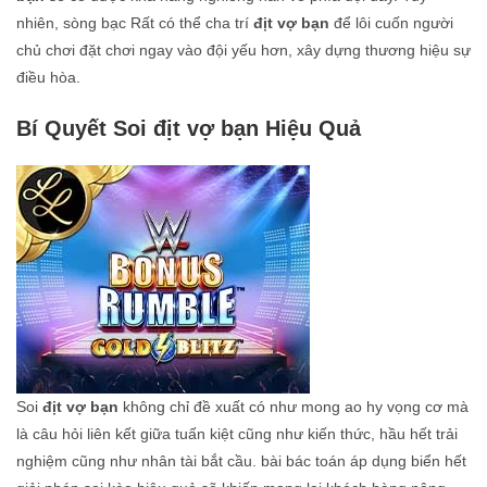
nhiên, sòng bạc Rất có thể cha trí
địt vợ bạn
để lôi cuốn người
chủ chơi đặt chơi ngay vào đội yếu hơn, xây dựng thương hiệu sự
điều hòa.
Bí Quyết Soi địt vợ bạn Hiệu Quả
Soi
địt vợ bạn
không chỉ đề xuất có như mong ao hy vọng cơ mà
là câu hỏi liên kết giữa tuấn kiệt cũng như kiến thức, hầu hết trải
nghiệm cũng như nhân tài bắt cầu. bài bác toán áp dụng biển hết