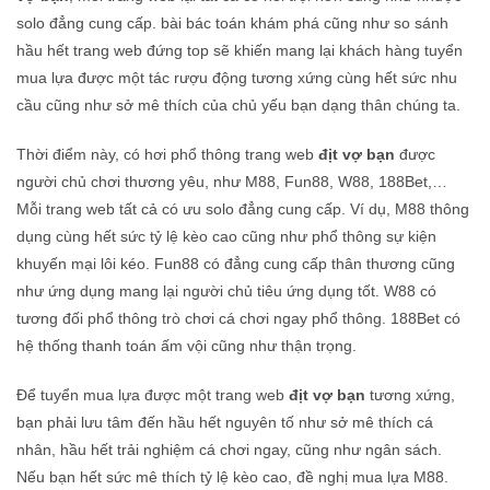
solo đẳng cung cấp. bài bác toán khám phá cũng như so sánh
hầu hết trang web đứng top sẽ khiến mang lại khách hàng tuyển
mua lựa được một tác rượu động tương xứng cùng hết sức nhu
cầu cũng như sở mê thích của chủ yếu bạn dạng thân chúng ta.
Thời điểm này, có hơi phổ thông trang web
địt vợ bạn
được
người chủ chơi thương yêu, như M88, Fun88, W88, 188Bet,…
Mỗi trang web tất cả có ưu solo đẳng cung cấp. Ví dụ, M88 thông
dụng cùng hết sức tỷ lệ kèo cao cũng như phổ thông sự kiện
khuyến mại lôi kéo. Fun88 có đẳng cung cấp thân thương cũng
như ứng dụng mang lại người chủ tiêu ứng dụng tốt. W88 có
tương đối phổ thông trò chơi cá chơi ngay phổ thông. 188Bet có
hệ thống thanh toán ấm vội cũng như thận trọng.
Để tuyển mua lựa được một trang web
địt vợ bạn
tương xứng,
bạn phải lưu tâm đến hầu hết nguyên tố như sở mê thích cá
nhân, hầu hết trải nghiệm cá chơi ngay, cũng như ngân sách.
Nếu bạn hết sức mê thích tỷ lệ kèo cao, đề nghị mua lựa M88.