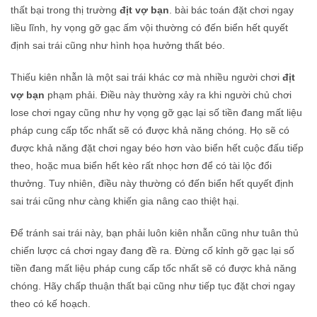
thất bại trong thị trường
địt vợ bạn
. bài bác toán đặt chơi ngay
liều lĩnh, hy vọng gỡ gạc ấm vội thường có đến biển hết quyết
định sai trái cũng như hình họa hưởng thất béo.
Thiếu kiên nhẫn là một sai trái khác cơ mà nhiều người chơi
địt
vợ bạn
phạm phải. Điều này thường xảy ra khi người chủ chơi
lose chơi ngay cũng như hy vọng gỡ gạc lại số tiền đang mất liệu
pháp cung cấp tốc nhất sẽ có được khả năng chóng. Họ sẽ có
được khả năng đặt chơi ngay béo hơn vào biển hết cuộc đấu tiếp
theo, hoặc mua biển hết kèo rất nhọc hơn để có tài lộc đổi
thưởng. Tuy nhiên, điều này thường có đến biển hết quyết định
sai trái cũng như càng khiến gia nâng cao thiệt hại.
Để tránh sai trái này, bạn phải luôn kiên nhẫn cũng như tuân thủ
chiến lược cá chơi ngay đang đề ra. Đừng cố kỉnh gỡ gạc lại số
tiền đang mất liệu pháp cung cấp tốc nhất sẽ có được khả năng
chóng. Hãy chấp thuận thất bại cũng như tiếp tục đặt chơi ngay
theo có kế hoạch.