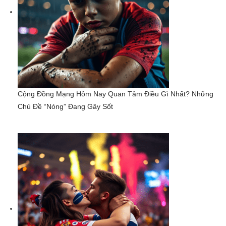
Cộng Đồng Mạng Hôm Nay Quan Tâm Điều Gì Nhất? Những
Chủ Đề “Nóng” Đang Gây Sốt