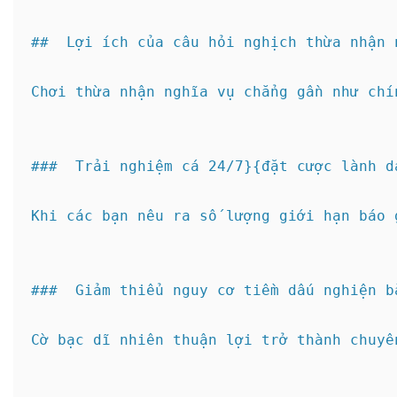
##  Lợi ích của câu hỏi nghịch thừa nhận n
Chơi thừa nhận nghĩa vụ chẳng gần như chí
###  Trải nghiệm cá 24/7}{đặt cược lành d
Khi các bạn nêu ra số lượng giới hạn báo 
###  Giảm thiểu nguy cơ tiềm dấu nghiện bà
Cờ bạc dĩ nhiên thuận lợi trở thành chuyể