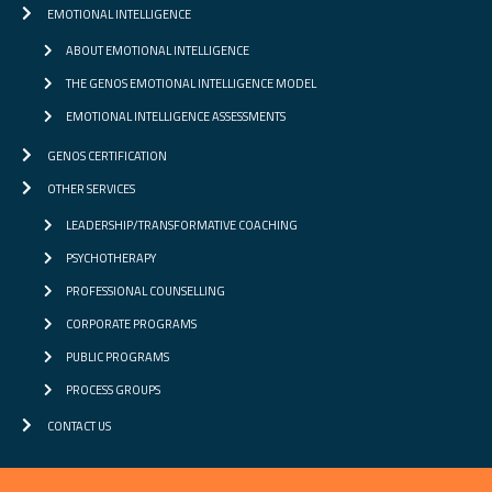
EMOTIONAL INTELLIGENCE
ABOUT EMOTIONAL INTELLIGENCE
THE GENOS EMOTIONAL INTELLIGENCE MODEL
EMOTIONAL INTELLIGENCE ASSESSMENTS
GENOS CERTIFICATION
OTHER SERVICES
LEADERSHIP/TRANSFORMATIVE COACHING
PSYCHOTHERAPY
PROFESSIONAL COUNSELLING
CORPORATE PROGRAMS
PUBLIC PROGRAMS
PROCESS GROUPS
CONTACT US