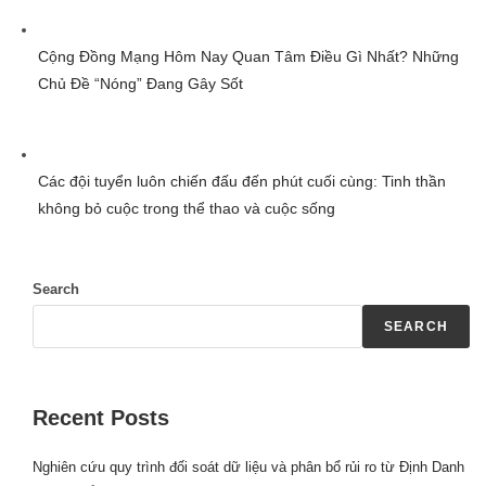
Cộng Đồng Mạng Hôm Nay Quan Tâm Điều Gì Nhất? Những
Chủ Đề “Nóng” Đang Gây Sốt
Các đội tuyển luôn chiến đấu đến phút cuối cùng: Tinh thần
không bỏ cuộc trong thể thao và cuộc sống
Search
SEARCH
Recent Posts
Nghiên cứu quy trình đối soát dữ liệu và phân bổ rủi ro từ Định Danh