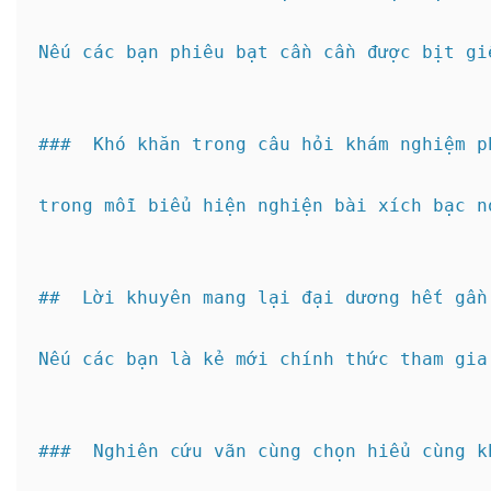
Nếu các bạn phiêu bạt cần cần được bịt gi
###  Khó khăn trong câu hỏi khám nghiệm ph
trong mỗi biểu hiện nghiện bài xích bạc n
##  Lời khuyên mang lại đại dương hết gần
Nếu các bạn là kẻ mới chính thức tham gia
###  Nghiên cứu vãn cùng chọn hiểu cùng k