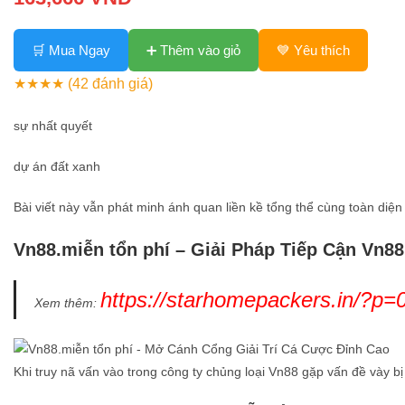
🛒 Mua Ngay
➕ Thêm vào giỏ
💙 Yêu thích
★★★★
(42 đánh giá)
sự nhất quyết
dự án đất xanh
Bài viết này vẫn phát minh ánh quan liền kề tổng thể cùng toàn diệ
Vn88.miễn tổn phí – Giải Pháp Tiếp Cận Vn8
https://starhomepackers.in/?p=
Xem thêm:
Khi truy nã vấn vào trong công ty chủng loại Vn88 gặp vấn đề vày b