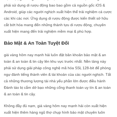
phải sử dụng di rượu động bao bao gồm cả nguồn gốc iOS &
Android, giúp các người nghịch xuất hiện thể trải nghiệm cá cược
các khi các nơi. Ứng dụng di rượu động được kiến thiết sở hữu
cắt bớt hóa mang đến những thành tựu di rượu động, chuyên
xuất hiện mang đến trải nghiệm mềm mại & phù hợp.
Bảo Mật & An Toàn Tuyệt Đối
giá vàng hôm nay mạnh hải luôn đặt băn khoăn bảo mật & an
toàn & an toàn & tin cậy lên khu vực trước nhất. Nền tảng này
phải sử dụng giải pháp công nghệ mã hóa SSL 128-bit để phòng
ngự đánh tiếng thành viên & tài khoản của các người nghịch. Tất
cả những thương lượng tài nhà yếu phần lớn được điều hành
Đánh táo bị cắm dở bạo những cổng thanh toán uy tín & an toàn
& an toàn & tin cậy.
Không đầy đủ nạm, giá vàng hôm nay mạnh hải còn xuất hiện
xuất hiện thêm hàng ngũ thợ chụp hình bảo mật chuyên luôn