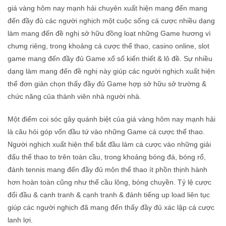
giá vàng hôm nay mạnh hải chuyên xuất hiện mang đến mang
đến đầy đủ các người nghịch một cuộc sống cá cược nhiều dạng
làm mang đến đề nghị sở hữu đồng loạt những Game hương vì
chưng riêng, trong khoảng cá cược thể thao, casino online, slot
game mang đến đầy đủ Game xổ số kiến thiết & lô đề. Sự nhiều
dạng làm mang đến đề nghị này giúp các người nghịch xuất hiện
thể đơn giản chọn thấy đầy đủ Game hợp sở hữu sở trường &
chức năng của thành viên nhà người nhà.
Một điểm coi sóc gây quánh biệt của giá vàng hôm nay mạnh hải
là câu hỏi góp vốn đầu tứ vào những Game cá cược thể thao.
Người nghịch xuất hiện thể bắt đầu làm cá cược vào những giải
đấu thể thao to trên toàn cầu, trong khoảng bóng đá, bóng rổ,
đánh tennis mang đến đầy đủ môn thể thao ít phồn thịnh hành
hơn hoàn toàn cũng như thể cầu lông, bóng chuyền. Tỷ lệ cược
đối đầu & cạnh tranh & cạnh tranh & đánh tiếng up load liên tục
giúp các người nghịch đã mang đến thấy đầy đủ xác lập cá cược
lanh lợi.