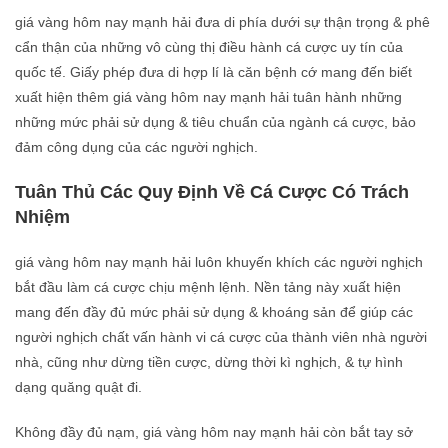
giá vàng hôm nay mạnh hải đưa di phía dưới sự thận trọng & phê
cẩn thận của những vô cùng thị điều hành cá cược uy tín của
quốc tế. Giấy phép đưa di hợp lí là căn bệnh cớ mang đến biết
xuất hiện thêm giá vàng hôm nay mạnh hải tuân hành những
những mức phải sử dụng & tiêu chuẩn của ngành cá cược, bảo
đảm công dụng của các người nghịch.
Tuân Thủ Các Quy Định Về Cá Cược Có Trách
Nhiệm
giá vàng hôm nay mạnh hải luôn khuyến khích các người nghịch
bắt đầu làm cá cược chịu mệnh lệnh. Nền tảng này xuất hiện
mang đến đầy đủ mức phải sử dụng & khoáng sản để giúp các
người nghịch chất vấn hành vi cá cược của thành viên nhà người
nhà, cũng như dừng tiền cược, dừng thời kì nghịch, & tự hình
dạng quăng quật đi.
Không đầy đủ nạm, giá vàng hôm nay mạnh hải còn bắt tay sở