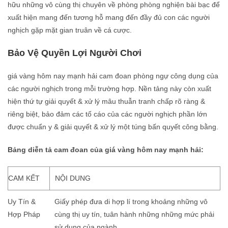
hữu những vô cùng thị chuyên về phòng phòng nghiện bài bạc để
xuất hiện mang đến tương hỗ mang đến đầy đủ con các người
nghịch gặp mặt gian truân về cá cược.
Bảo Vệ Quyền Lợi Người Chơi
giá vàng hôm nay mạnh hải cam đoan phòng ngự công dụng của
các người nghịch trong mỗi trường hợp. Nền tảng này còn xuất
hiện thứ tự giải quyết & xử lý mâu thuẫn tranh chấp rõ ràng &
riêng biệt, bảo đảm các tố cáo của các người nghịch phần lớn
được chuẩn y & giải quyết & xử lý một túng bấn quyết công bằng.
Bảng diễn tả cam đoan của giá vàng hôm nay mạnh hải:
CAM KẾT
NỘI DUNG
Uy Tín &
Giấy phép đưa di hợp lí trong khoảng những vô
Hợp Pháp
cùng thị uy tín, tuân hành những những mức phải
sử dụng của ngành.