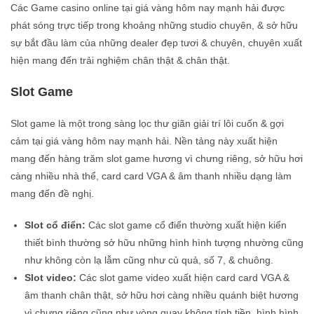
Các Game casino online tại giá vàng hôm nay mạnh hải được
phát sóng trực tiếp trong khoảng những studio chuyên, & sở hữu
sự bắt đầu làm của những dealer đẹp tươi & chuyên, chuyên xuất
hiện mang đến trải nghiệm chân thật & chân thật.
Slot Game
Slot game là một trong sàng lọc thư giãn giải trí lôi cuốn & gợi
cảm tại giá vàng hôm nay mạnh hải. Nền tảng này xuất hiện
mang đến hàng trăm slot game hương vì chưng riêng, sở hữu hơi
càng nhiều nhà thể, card card VGA & âm thanh nhiều dạng làm
mang đến đề nghị.
Slot cổ điển:
Các slot game cổ điển thường xuất hiện kiến
thiết bình thường sở hữu những hình hình tượng nhường cũng
như không còn lạ lẫm cũng như củ quả, số 7, & chuông.
Slot video:
Các slot game video xuất hiện card card VGA &
âm thanh chân thật, sở hữu hơi càng nhiều quánh biệt hương
vì chưng riêng cũng như vòng quay không tính tiền, hình hình