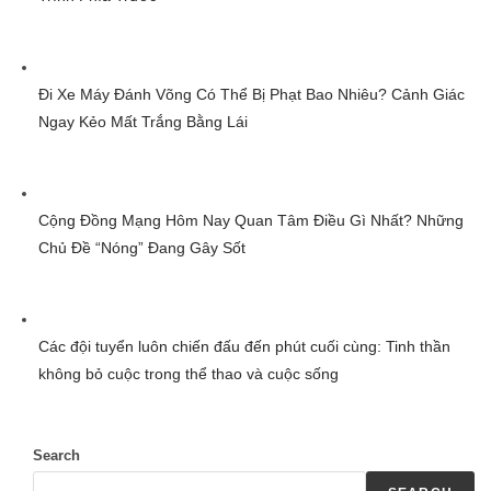
Đi Xe Máy Đánh Võng Có Thể Bị Phạt Bao Nhiêu? Cảnh Giác
Ngay Kẻo Mất Trắng Bằng Lái
Cộng Đồng Mạng Hôm Nay Quan Tâm Điều Gì Nhất? Những
Chủ Đề “Nóng” Đang Gây Sốt
Các đội tuyển luôn chiến đấu đến phút cuối cùng: Tinh thần
không bỏ cuộc trong thể thao và cuộc sống
Search