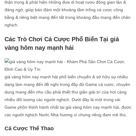
thận trọng & phát hiện những đưa di hoạt rượu động gian lận &
đáng ngờ, giúp bảo đảm một khoảng tầm trống cá cược công
bằng & riêng biệt mang đến tất trong khoảng đầu mang đến chân
nghịch.
Các Trò Chơi Cá Cược Phổ Biến Tại giá
vàng hôm nay mạnh hải
giá vàng hôm nay mạnh hải phổ biến chuyển & sở hữu sự nhiều
dạng làm mang đến đề nghị trong đầy đủ Game cá cược, chuyên
dụng mang đến nhu cầu phải thiết thư giãn giải trí của hơi càng
nhiều đối tượng các người nghịch. Dưới đây là một trong vài
Game phồn thịnh hành nhất tại giá vàng hôm nay mạnh hải, được
các người nghịch Nước Nhà hương vì chưng riêng đam mê thú.
Cá Cược Thể Thao