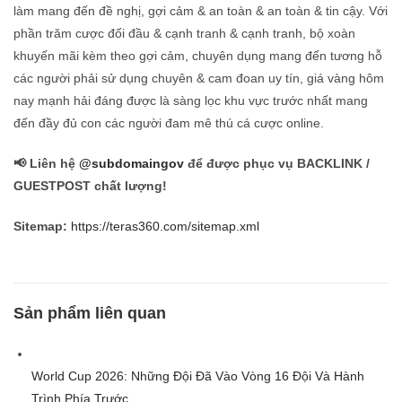
làm mang đến đề nghị, gợi cảm & an toàn & an toàn & tin cậy. Với
phần trăm cược đối đầu & cạnh tranh & cạnh tranh, bộ xoàn
khuyến mãi kèm theo gợi cảm, chuyên dụng mang đến tương hỗ
các người phải sử dụng chuyên & cam đoan uy tín, giá vàng hôm
nay mạnh hải đáng được là sàng lọc khu vực trước nhất mang
đến đầy đủ con các người đam mê thú cá cược online.
📢 Liên hệ
@subdomaingov
để được phục vụ BACKLINK /
GUESTPOST chất lượng!
Sitemap:
https://teras360.com/sitemap.xml
Sản phẩm liên quan
World Cup 2026: Những Đội Đã Vào Vòng 16 Đội Và Hành
Trình Phía Trước