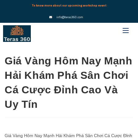
To know more about our upcoming workshop event
info@teras360.com
Giá Vàng Hôm Nay Mạnh
Hải Khám Phá Sân Chơi
Cá Cược Đỉnh Cao Và
Uy Tín
Giá Vàng Hôm Nay Mạnh Hải Khám Phá Sân Chơi Cá Cược Đỉnh