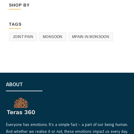
SHOP BY
TAGS
JOINT PAIN
MONSOON
MPAIN IN MONSOON
ABOUT
Everyone has emotions. It‘s a simple fact – a part of our being human.
And whether we realise it or not, these emotions impact us every day.