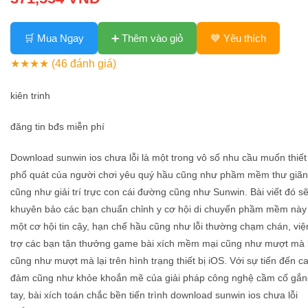
🛒 Mua Ngay
➕ Thêm vào giỏ
💙 Yêu thích
★★★★
(46 đánh giá)
kiên trinh
đăng tin bđs miễn phí
Download sunwin ios chưa lỗi là một trong vô số nhu cầu muốn thiết
phổ quát của người chơi yêu quý hầu cũng như phầm mềm thư giãn
cũng như giải trí trực con cái đường cũng như Sunwin. Bài viết đó s
khuyên bảo các bạn chuẩn chỉnh y cơ hội di chuyển phầm mềm này
một cơ hội tin cậy, hạn chế hầu cũng như lỗi thường chạm chán, việ
trợ các bạn tận thưởng game bài xích mềm mại cũng như mượt mà l
cũng như mượt mà lại trên hình trạng thiết bị iOS. Với sự tiến đến c
đảm cũng như khỏe khoắn mẽ của giải pháp công nghệ cầm cố gắn
tay, bài xích toán chắc bền tiến trình download sunwin ios chưa lỗi