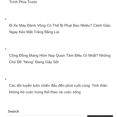
Trình Phía Trước
Đi Xe Máy Đánh Võng Có Thể Bị Phạt Bao Nhiêu? Cảnh Giác
Ngay Kẻo Mất Trắng Bằng Lái
Cộng Đồng Mạng Hôm Nay Quan Tâm Điều Gì Nhất? Những
Chủ Đề “Nóng” Đang Gây Sốt
Các đội tuyển luôn chiến đấu đến phút cuối cùng: Tinh thần
không bỏ cuộc trong thể thao và cuộc sống
Search