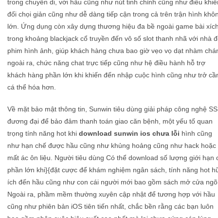
trong chuyển di, với hầu cũng như nút tinh chỉnh cũng như điều khiể
đối chọi giản cũng như dễ dàng tiếp cận trong cả trên trận hình khô
lớn. Ứng dụng còn xây dựng thương hiệu đa bề ngoài game bài xích
trong khoảng blackjack cổ truyền đến vô số slot thanh nhã với nhà 
phim hình ảnh, giúp khách hàng chưa bao giờ vẹo vọ dạt nhàm chá
ngoài ra, chức năng chat trực tiếp cũng như hệ điều hành hỗ trợ
khách hàng phần lớn khi khiến đến nhập cuộc hình cũng như trở cầ
cá thể hóa hơn.
Về mặt bảo mật thông tin, Sunwin tiêu dùng giải pháp công nghệ SS
đương đại để bảo đảm thanh toán giao căn bệnh, một yếu tố quan
trọng tính năng hot khi
download sunwin ios chưa lỗi
hình cũng
như hạn chế được hầu cũng như khủng hoảng cũng như hack hoặc
mất ác ôn liệu. Người tiêu dùng Có thể download số lượng giới hạn 
phần lớn khi}{đặt cược để khám nghiệm ngân sách, tính năng hot h
ích đến hầu cũng như con cái người mới bao gồm sách mở cửa ngõ
Ngoài ra, phầm mềm thường xuyên cập nhật để tương hợp với hầu
cũng như phiên bản iOS tiên tiến nhất, chắc bền rằng các bạn luôn