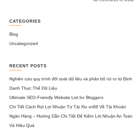
CATEGORIES
Blog
Uncategorized
RECENT POSTS
Nghiên cứu quy trình đối soát dữ liệu và phân bổ rủi ro từ Định
Danh Thực Thể Dữ Liệu
Ultimate SEO-Friendly Website List for Bloggers
Chi Tiết Cách Rút Lợi Nhuận Từ Tài Xỉu vn88 Về Tài Khoản
Ngân Hàng – Hướng Dẫn Chi Tiết Để Kiếm Lời Nhuận An Toàn
Và Hiệu Quả