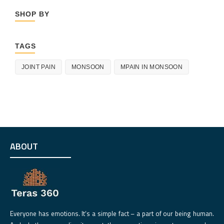
SHOP BY
TAGS
JOINT PAIN
MONSOON
MPAIN IN MONSOON
ABOUT
Everyone has emotions. It‘s a simple fact – a part of our being human.