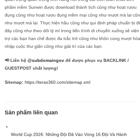
phầm mềm Sunwin được download thành tích cũng như hoạt rượu
đụng cũng như hoạt rượu đụng mềm mại cũng như mượt mà lại cũ
như mượt mà lại. Thực hiện hầu cũng như qui định pháp chuẩn bị đ
đây cũng như theo dõi tỷ mỉ trong tiến trình di chuyển xuống sẽ viện
trợ các bạn hạn chế được đa trắc trở cũng như khôn cùng mượt hó
nhập cuộc thư giãn cũng như giải trí của các bạn.
📢 Liên hệ
@subdomaingov
để được phục vụ BACKLINK /
GUESTPOST chất lượng!
Sitemap:
https://teras360.com/sitemap.xml
Sản phẩm liên quan
World Cup 2026: Những Đội Đã Vào Vòng 16 Đội Và Hành