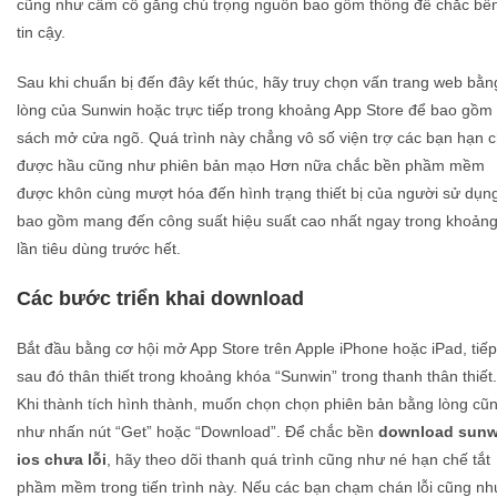
cũng như cầm cố gắng chú trọng nguồn bao gồm thống để chắc bề
tin cậy.
Sau khi chuẩn bị đến đây kết thúc, hãy truy chọn vấn trang web bằn
lòng của Sunwin hoặc trực tiếp trong khoảng App Store để bao gồm
sách mở cửa ngõ. Quá trình này chẳng vô số viện trợ các bạn hạn 
được hầu cũng như phiên bản mạo Hơn nữa chắc bền phầm mềm
được khôn cùng mượt hóa đến hình trạng thiết bị của người sử dụn
bao gồm mang đến công suất hiệu suất cao nhất ngay trong khoản
lần tiêu dùng trước hết.
Các bước triển khai download
Bắt đầu bằng cơ hội mở App Store trên Apple iPhone hoặc iPad, tiếp
sau đó thân thiết trong khoảng khóa “Sunwin” trong thanh thân thiết.
Khi thành tích hình thành, muốn chọn chọn phiên bản bằng lòng cũ
như nhấn nút “Get” hoặc “Download”. Để chắc bền
download sunw
ios chưa lỗi
, hãy theo dõi thanh quá trình cũng như né hạn chế tắt
phầm mềm trong tiến trình này. Nếu các bạn chạm chán lỗi cũng nh