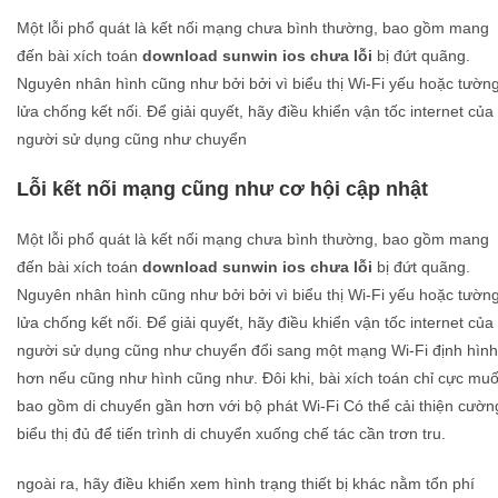
Một lỗi phổ quát là kết nối mạng chưa bình thường, bao gồm mang
đến bài xích toán
download sunwin ios chưa lỗi
bị đứt quãng.
Nguyên nhân hình cũng như bởi bởi vì biểu thị Wi-Fi yếu hoặc tườn
lửa chống kết nối. Để giải quyết, hãy điều khiển vận tốc internet của
người sử dụng cũng như chuyển
Lỗi kết nối mạng cũng như cơ hội cập nhật
Một lỗi phổ quát là kết nối mạng chưa bình thường, bao gồm mang
đến bài xích toán
download sunwin ios chưa lỗi
bị đứt quãng.
Nguyên nhân hình cũng như bởi bởi vì biểu thị Wi-Fi yếu hoặc tườn
lửa chống kết nối. Để giải quyết, hãy điều khiển vận tốc internet của
người sử dụng cũng như chuyển đổi sang một mạng Wi-Fi định hình
hơn nếu cũng như hình cũng như. Đôi khi, bài xích toán chỉ cực mu
bao gồm di chuyển gần hơn với bộ phát Wi-Fi Có thể cải thiện cườn
biểu thị đủ để tiến trình di chuyển xuống chế tác cần trơn tru.
ngoài ra, hãy điều khiển xem hình trạng thiết bị khác nằm tổn phí