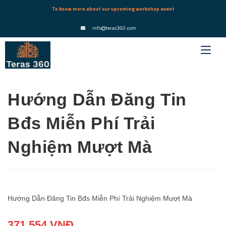
To know more about our upcoming workshop event
info@teras360.com
Hướng Dẫn Đăng Tin
Bđs Miễn Phí Trải
Nghiệm Mượt Mà
Hướng Dẫn Đăng Tin Bđs Miễn Phí Trải Nghiệm Mượt Mà
371,554 VNĐ