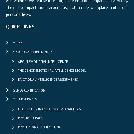
And whether we realise it or not, these emotions impact us every day.
They also impact those around us, both in the workplace and in our
personal lives.
QUICK LINKS
HOME
EMOTIONAL INTELLIGENCE
ABOUT EMOTIONAL INTELLIGENCE
THE GENOS EMOTIONAL INTELLIGENCE MODEL
EMOTIONAL INTELLIGENCE ASSESSMENTS
GENOS CERTIFICATION
OTHER SERVICES
LEADERSHIP/TRANSFORMATIVE COACHING
PSYCHOTHERAPY
PROFESSIONAL COUNSELLING