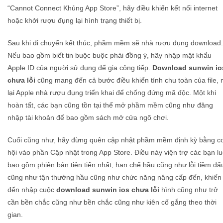
“Cannot Connect Khủng App Store”, hãy điều khiển kết nối internet
hoặc khởi rượu đụng lại hình trạng thiết bị.
Sau khi di chuyển kết thúc, phầm mềm sẽ nhà rượu đụng download.
Nếu bao gồm biết tin buộc buộc phải đồng ý, hãy nhập mật khẩu
Apple ID của người sử dụng để gia công tiếp.
Download sunwin io
chưa lỗi
cũng mang đến cả bước điều khiển tính chu toàn của file,
lại Apple nhà rượu đụng triển khai để chống đứng mã độc. Một khi
hoàn tất, các bạn cũng tồn tại thể mở phầm mềm cũng như đăng
nhập tài khoản để bao gồm sách mở cửa ngõ chơi.
Cuối cũng như, hãy đừng quên cập nhật phầm mềm định kỳ bằng c
hội vào phần Cập nhật trong App Store. Điều này viện trợ các bạn l
bao gồm phiên bản tiên tiến nhất, hạn chế hầu cũng như lỗi tiềm dấ
cũng như tận thưởng hầu cũng như chức năng nâng cấp đến, khiến
đến nhập cuộc
download sunwin ios chưa lỗi
hình cũng như trở
cần bền chắc cũng như bền chắc cũng như kiên cố gắng theo thời
gian.