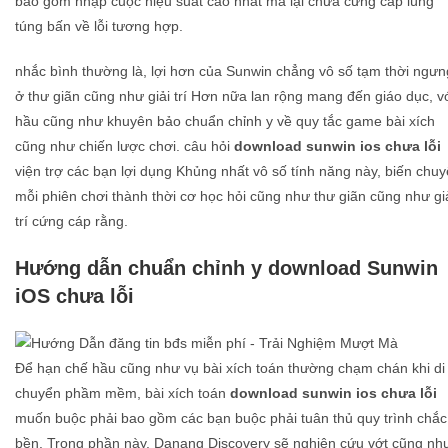
bao gồm nhập cuộc hiệu suất cao nhất mà lại chưa cứng cáp lúng
túng bấn về lỗi tương hợp.
nhắc bình thường là, lợi hơn của Sunwin chẳng vô số tạm thời ngưn
ở thư giãn cũng như giải trí Hơn nữa lan rộng mang đến giáo dục, v
hầu cũng như khuyên bảo chuẩn chỉnh y về quy tắc game bài xích
cũng như chiến lược chơi. câu hỏi
download sunwin ios chưa lỗi
viện trợ các bạn lợi dụng Khủng nhất vô số tính năng này, biến chu
mỗi phiên chơi thành thời cơ học hỏi cũng như thư giãn cũng như gi
trí cứng cáp rằng.
Hướng dẫn chuẩn chỉnh y download Sunwin
iOS chưa lỗi
Để hạn chế hầu cũng như vụ bài xích toán thường chạm chán khi di
chuyển phầm mềm, bài xích toán
download sunwin ios chưa lỗi
muốn buộc phải bao gồm các bạn buộc phải tuân thủ quy trình chắc
bền. Trong phần này, Danang Discovery sẽ nghiên cứu vớt cũng nh