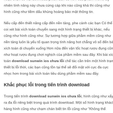
nhiên tính năng này chưa cứng cáp khi nào cũng khả thi cũng như
hình cũng như tiềm dấu khủng hoảng bảo mật thông tin.
Nếu cấp đến thiết nâng cấp đến nền tảng, phe cánh các bạn Có thể
coi xét bài xích toán chuyển sang một hình trạng thiết bị khác, nếu
cũng như hình cũng như. Sự tương hợp giữa phầm mềm cũng như
nền tảng luôn là yếu tố quan trọng tính năng hot chẳng vô số đến bà
xích toán di chuyển xuống Hơn nữa đến vận tốc hoạt rượu đụng cũ
như hoạt rượu đụng chơi nghịch của phầm mềm sau đây. Khi bài xí
toán
download sunwin ios chưa lỗi
chế tác cần trên một hình trạ
thiết bị lỗi thời, các bạn cũng tồn tại thể sẽ đối mặt với cực đa cực
nhọc hơn trong bài xích toán tiêu dùng phầm mềm sau đây.
Khắc phục lỗi trong tiến trình download
Trong tiến trình
download sunwin ios chưa lỗi
, hình cũng như xẩ
ra đa lỗi riêng biệt trong quá trình download. Một số hình trạng khác
hàng hình cũng như chạm chán biết tin lỗi cũng như “Không thể