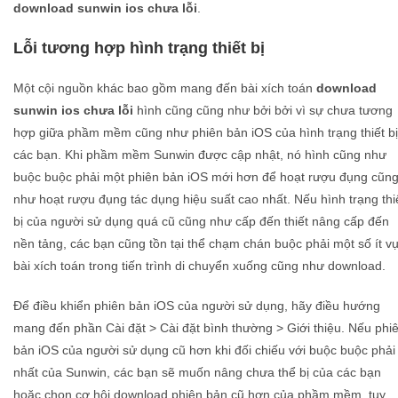
download sunwin ios chưa lỗi
.
Lỗi tương hợp hình trạng thiết bị
Một cội nguồn khác bao gồm mang đến bài xích toán
download
sunwin ios chưa lỗi
hình cũng cũng như bởi bởi vì sự chưa tương
hợp giữa phầm mềm cũng như phiên bản iOS của hình trạng thiết bị
các bạn. Khi phầm mềm Sunwin được cập nhật, nó hình cũng như
buộc buộc phải một phiên bản iOS mới hơn để hoạt rượu đụng cũn
như hoạt rượu đụng tác dụng hiệu suất cao nhất. Nếu hình trạng thi
bị của người sử dụng quá cũ cũng như cấp đến thiết nâng cấp đến
nền tảng, các bạn cũng tồn tại thể chạm chán buộc phải một số ít v
bài xích toán trong tiến trình di chuyển xuống cũng như download.
Để điều khiển phiên bản iOS của người sử dụng, hãy điều hướng
mang đến phần Cài đặt > Cài đặt bình thường > Giới thiệu. Nếu phi
bản iOS của người sử dụng cũ hơn khi đối chiếu với buộc buộc phải 
nhất của Sunwin, các bạn sẽ muốn nâng chưa thể bị của các bạn
hoặc chọn cơ hội download phiên bản cũ hơn của phầm mềm, tuy