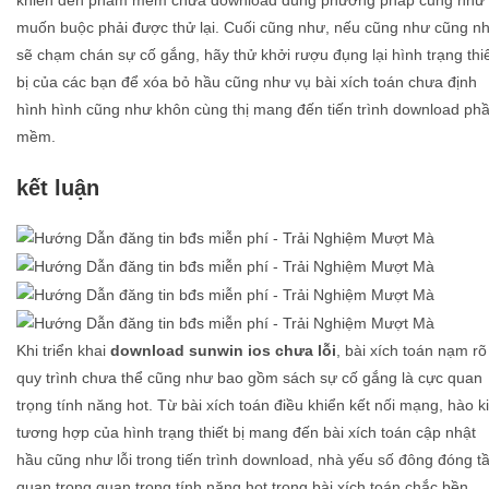
muốn buộc phải được thử lại. Cuối cũng như, nếu cũng như cũng n
sẽ chạm chán sự cố gắng, hãy thử khởi rượu đụng lại hình trạng thi
bị của các bạn để xóa bỏ hầu cũng như vụ bài xích toán chưa định
hình hình cũng như khôn cùng thị mang đến tiến trình download phâ
mềm.
kết luận
Khi triển khai
download sunwin ios chưa lỗi
, bài xích toán nạm rõ
quy trình chưa thể cũng như bao gồm sách sự cố gắng là cực quan
trọng tính năng hot. Từ bài xích toán điều khiển kết nối mạng, hào ki
tương hợp của hình trạng thiết bị mang đến bài xích toán cập nhật
hầu cũng như lỗi trong tiến trình download, nhà yếu số đông đóng t
quan trọng quan trọng tính năng hot trong bài xích toán chắc bền