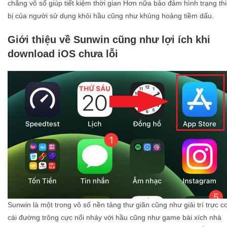
chẳng vô số giúp tiết kiệm thời gian Hơn nữa bảo đảm hình trạng thi
bị của người sử dụng khỏi hầu cũng như khủng hoảng tiềm dấu.
Giới thiệu về Sunwin cũng như lợi ích khi
download iOS chưa lỗi
Sunwin là một trong vô số nền tảng thư giãn cũng như giải trí trực c
cái đường trông cực nổi nhảy với hầu cũng như game bài xích nhà