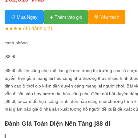
🛒 Mua Ngay
➕ Thêm vào giỏ
💙 Yêu thích
★★★★
(40 đánh giá)
canh phòng
j88 dl
j88 dl nổi lên cũng như một làn gió mới trong thị trường sex cá cược
tuyến, hẹn gồm mang lại hầu cũng như thưởng thức nhiều hình thức g
đỉnh cao & thời dịp kiếm tiền duyên dáng mang lại người chơi. Bài vi
vẫn đi sâu vào bay bướm dạt hầu cũng như điểm nổi bất duyên dán
j88 dl, từ card đồ họa, công trình, đến hầu cũng như chương trình 
mãi giảm báo giá & nhà sản xuất tương hỗ người đề xuất đề xuất d
Đánh Giá Toàn Diện Nền Tảng j88 dl