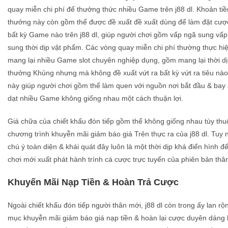
quay miễn chi phí để thưởng thức nhiều Game trên j88 dl. Khoản tiề
thưởng này còn gồm thể được đề xuất đề xuất dùng để làm đặt cượ
bất kỳ Game nào trên j88 dl, giúp người chơi gồm vấp ngã sung vấ
sung thời dịp vật phẩm. Các vòng quay miễn chi phí thường thực hi
mang lại nhiều Game slot chuyên nghiệp dụng, gồm mang lại thời dị
thưởng Khủng nhưng mà không đề xuất vứt ra bất kỳ vứt ra tiêu nào
này giúp người chơi gồm thể làm quen với nguồn nơi bắt đầu & ba
dạt nhiều Game không giống nhau một cách thuận lợi.
Giá chữa của chiết khấu đón tiếp gồm thể không giống nhau tùy thu
chương trình khuyễn mãi giảm báo giá Trên thực ra của j88 dl. Tuy 
chú ý toàn diện & khái quát đây luôn là một thời dịp khá điển hình đ
chơi mới xuất phát hành trình cá cược trực tuyến của phiên bản thâ
Khuyến Mãi Nạp Tiền & Hoàn Trả Cược
Ngoài chiết khấu đón tiếp người thân mới, j88 dl còn trong ấy lan rộn
mục khuyễn mãi giảm báo giá nạp tiền & hoàn lại cược duyên dáng 