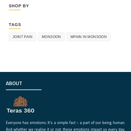
SHOP BY
TAGS
JOINT PAIN
MONSOON
MPAIN IN MONSOON
ABOUT
Everyone has emotions. It‘s a simple fact – a part of our being human.
And whether we realise it or not, these emotions impact us every day.