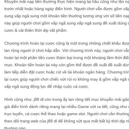
Khuyến mãi nạp tiền thường thực hiện mang lại hầu cũng như lần nạ
trước nhất hoặc hàng ngày điển hình. Người chơi vẫn được gồm vấ
sung vấp ngã sung một khoản tiền thưởng tương ứng với số tiền nạ
này giúp người chơi gồm vấp ngã sung vấp ngã sung đề xuất dùng 
cược & cải thiện thời dịp vật phẩm.
Chương trình hoàn lại cược cũng là một trong những chiết khấu đượ
lan rộng người ở chơi hấp dẫn. Với chương trình này, người chơi v
hoàn lại một phần tiền cược thảm bại trong một khoảng tầm thời đi
mực. Khoản tiền hoàn lại này còn gồm thể được đề xuất đề xuất dù
làm tiếp diễn đặt cược hoặc rút về tài khoản ngân hàng. Chương tr
lại cược giúp người chơi chiếc vứt rủi ro không may & gồm vấp ngã
vấp ngã sung động lực để nhập cuộc cá cược.
Hình cũng như, j88 dl còn trong ấy lan rộng tiết mục khuyễn mãi gi
giá điển hình dành riêng mang lại nhiều Game vứt ra tiết, cũng như 
trực tuyến, cá cược thể thao hoặc game slot. Người chơi cần thườn
theo dõi trang web của j88 dl để không vứt qua mất bất kỳ thời dịp 
thưởng nào.