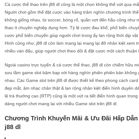
Cá cược thể thao trên j88 dl cũng là một chọn không thể vứt qua mấ
Người chơi gồm thể đặt cược vào hàng trăm nghìn chương trình thể
không giống nhau, từ soccer, bóng rổ, quần vợt đến hầu cũng như 
thao ít chuyên nghiệp dụng hơn. Tỷ lệ cược đau khổ, phổ biến chuy
cược phổ biến chuyển giúp người chơi trong ấy lan rộng thời dịp vậ
Hình cũng như, j88 dl còn làm mang lại mang lại đỡ nhân kiệt xem tr
nhiều ván đấu, giúp người chơi theo dõi & đặt cược một cách thuận l
Ngoài casino trực tuyến & cá cược thể thao, j88 dl còn chiếm hữu m
sưu tầm game slot bậm bạp với hàng nghìn phiên phiên bản không 
nhau. Các Game slot trên j88 dl được thiết kế theo phong cách card
đẹp mắt, âm nhạc chân thật & lan rộng nhân kiệt điển hình duyên d
lệ trả thưởng cao (RTP) cũng là một vứt ra tiết điển hình quan trọn
dáng người chơi mang lại với nhiều Game slot trên j88 dl.
Chương Trình Khuyến Mãi & Ưu Đãi Hấp Dẫn
j88 dl