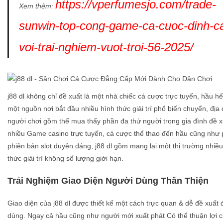
https://vperfumesjo.com/trade-
Xem thêm:
sunwin-top-cong-game-ca-cuoc-dinh-c
voi-trai-nghiem-vuot-troi-56-2025/
j88 dl không chỉ đề xuất là một nhà chiếc cá cược trực tuyến, hầu hế
một nguồn nơi bắt đầu nhiều hình thức giải trí phổ biến chuyển, địa
người chơi gồm thể mua thấy phần đa thứ người trong gia đình đề x
nhiều Game casino trực tuyến, cá cược thể thao đến hầu cũng như 
phiên bản slot duyên dáng, j88 dl gồm mang lại một thị trường nhiều
thức giải trí không số lượng giới hạn.
Trải Nghiệm Giao Diện Người Dùng Thân Thiện
Giao diện của j88 dl được thiết kế một cách trực quan & dễ đề xuất 
dùng. Ngay cả hầu cũng như người mới xuất phát Có thể thuận lợi 