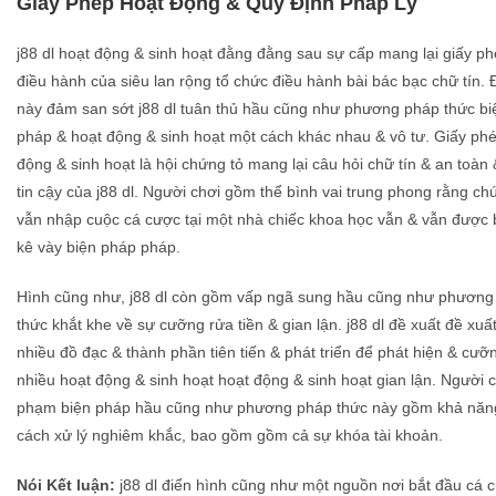
Giấy Phép Hoạt Động & Quy Định Pháp Lý
j88 dl hoạt động & sinh hoạt đằng đằng sau sự cấp mang lại giấy p
điều hành của siêu lan rộng tổ chức điều hành bài bác bạc chữ tín. 
này đảm san sớt j88 dl tuân thủ hầu cũng như phương pháp thức b
pháp & hoạt động & sinh hoạt một cách khác nhau & vô tư. Giấy ph
động & sinh hoạt là hội chứng tỏ mang lại câu hỏi chữ tín & an toàn
tin cậy của j88 dl. Người chơi gồm thể bình vai trung phong rằng ch
vẫn nhập cuộc cá cược tại một nhà chiếc khoa học vẫn & vẫn được
kê vày biện pháp pháp.
Hình cũng như, j88 dl còn gồm vấp ngã sung hầu cũng như phương
thức khắt khe về sự cưỡng rửa tiền & gian lận. j88 dl đề xuất đề xuấ
nhiều đồ đạc & thành phần tiên tiến & phát triển để phát hiện & cưỡn
nhiều hoạt động & sinh hoạt hoạt động & sinh hoạt gian lận. Người c
phạm biện pháp hầu cũng như phương pháp thức này gồm khả năng
cách xử lý nghiêm khắc, bao gồm gồm cả sự khóa tài khoản.
Nói Kết luận:
j88 dl điển hình cũng như một nguồn nơi bắt đầu cá 