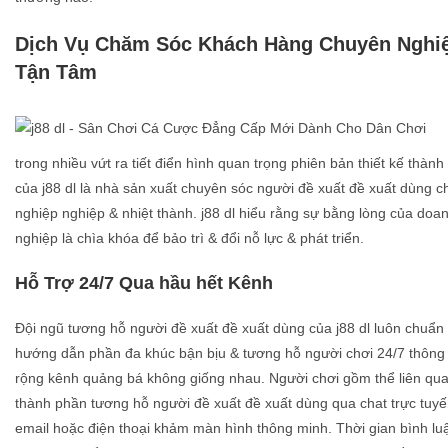
Dịch Vụ Chăm Sóc Khách Hàng Chuyên Nghi
Tận Tâm
trong nhiều vứt ra tiết điển hình quan trọng phiên bản thiết kế thành 
của j88 dl là nhà sản xuất chuyên sóc người đề xuất đề xuất dùng 
nghiệp nghiệp & nhiệt thành. j88 dl hiểu rằng sự bằng lòng của doa
nghiệp là chìa khóa để bảo trì & đổi nỗ lực & phát triển.
Hỗ Trợ 24/7 Qua hầu hết Kênh
Đội ngũ tương hỗ người đề xuất đề xuất dùng của j88 dl luôn chuẩn 
hướng dẫn phần đa khúc bận bịu & tương hỗ người chơi 24/7 thông
rộng kênh quảng bá không giống nhau. Người chơi gồm thể liên qua
thành phần tương hỗ người đề xuất đề xuất dùng qua chat trực tuyế
email hoặc điện thoại khảm màn hình thông minh. Thời gian bình lu