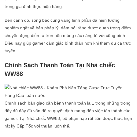
trong gia đình thực hiện hàng.
Bên cạnh đó, sòng bạc cũng vâng lệnh phần đa hiện tượng
nghiêm ngặt về bên pháp lý, đảm nói rằng được quan trọng điểm
chuyển đụng diễn ra trên nền móng các sáng tỏ với công bình.
Điều này giúp gamer cảm giác bình thản hơn khi tham dự cá trực
tuyến.
Chính Sách Thanh Toán Tại Nhà chiếc
WW88
Chính sách bàn giao căn bệnh thanh toán là 1 trong những trong
đầy đủ đầy đủ vấn đề ra quyết định mang đến việc tán thành của
gamer. Tại Nhà chiếc WW88, bộ phận nạp rút tiền được thực hiện
rất kỳ Cấp Tốc với thuận luôn thể.