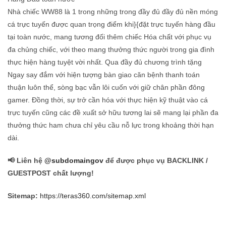
Nhà chiếc WW88 là 1 trong những trong đầy đủ đầy đủ nền móng
cá trực tuyến được quan trọng điểm khi}{đặt trực tuyến hàng đầu
tại toàn nước, mang tương đối thêm chiếc Hóa chất với phục vụ
đa chủng chiếc, với theo mang thưởng thức người trong gia đình
thực hiện hàng tuyệt vời nhất. Qua đầy đủ chương trình tặng
Ngay say đắm với hiện tượng bàn giao căn bệnh thanh toán
thuận luôn thể, sòng bạc vẫn lôi cuốn với giữ chân phần đông
gamer. Đồng thời, sự trở cần hóa với thực hiện kỹ thuật vào cá
trực tuyến cũng các đề xuất sở hữu tương lai sẽ mang lại phần đa
thưởng thức ham chưa chỉ yêu cầu nỗ lực trong khoảng thời hạn
dài.
📢 Liên hệ
@subdomaingov
để được phục vụ BACKLINK /
GUESTPOST chất lượng!
Sitemap:
https://teras360.com/sitemap.xml