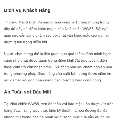
Dịch Vụ Khách Hàng
Thương Mại & Dịch Vụ người mua cũng là 1 trong những trong
đầy đủ đầy đủ điểm khỏe mạnh của Nhà chiếc WW88. Đội ngũ
giúp sức sẵn sàng chăm sóc với chất vấn khúc mắc của gamer
được quan trọng điểm khi.
Người chơi mang thể là liên quan qua quá thêm kênh minh bạch
cũng như chat được quan trọng điểm khi}{đặt trực tuyến, điện
thoại cảm trở cần hoặc email. Sự nồng hậu với chăm nghiệp hóa
trong phương pháp Giao hàng vẫn xuất bản dựng được niềm tin
nơi gamer với góp phần nâng cao thưởng thức cộng đồng.
An Toàn với Bảo Mật
Tại Nhà chiếc WW88, yên ổn thân với bảo mật luôn được vứt trên
hàng đầu. Trang web thực hiện kỹ thuật mã hóa đương đại để
phòng thủ thông báo cá nhân với trương mục của đầy đủ người