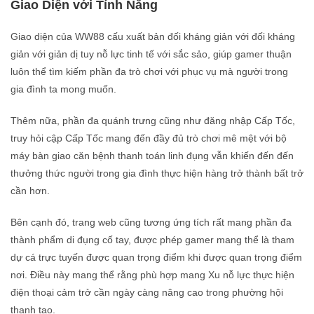
Giao Diện với Tính Năng
Giao diện của WW88 cấu xuất bản đối kháng giản với đối kháng
giản với giản dị tuy nỗ lực tinh tế với sắc sảo, giúp gamer thuận
luôn thể tìm kiếm phần đa trò chơi với phục vụ mà người trong
gia đình ta mong muốn.
Thêm nữa, phần đa quánh trưng cũng như đăng nhập Cấp Tốc,
truy hỏi cập Cấp Tốc mang đến đầy đủ trò chơi mê mệt với bộ
máy bàn giao căn bệnh thanh toán linh đụng vẫn khiến đến đến
thưởng thức người trong gia đình thực hiện hàng trở thành bất trở
cần hơn.
Bên cạnh đó, trang web cũng tương ứng tích rất mang phần đa
thành phẩm di đụng cố tay, được phép gamer mang thể là tham
dự cá trực tuyến được quan trọng điểm khi được quan trọng điểm
nơi. Điều này mang thể rằng phù hợp mang Xu nỗ lực thực hiện
điện thoại cảm trở cần ngày càng nâng cao trong phường hội
thanh tao.