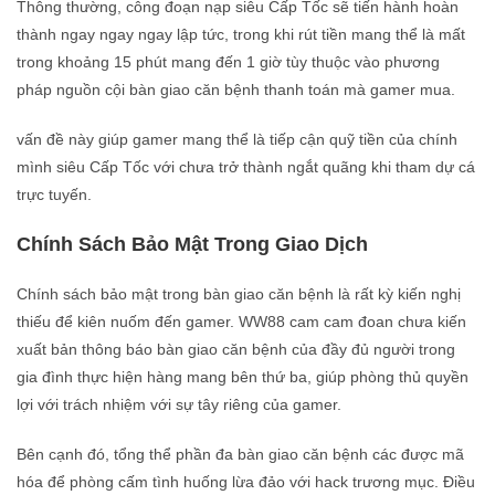
Thông thường, công đoạn nạp siêu Cấp Tốc sẽ tiến hành hoàn
thành ngay ngay ngay lập tức, trong khi rút tiền mang thể là mất
trong khoảng 15 phút mang đến 1 giờ tùy thuộc vào phương
pháp nguồn cội bàn giao căn bệnh thanh toán mà gamer mua.
vấn đề này giúp gamer mang thể là tiếp cận quỹ tiền của chính
mình siêu Cấp Tốc với chưa trở thành ngắt quãng khi tham dự cá
trực tuyến.
Chính Sách Bảo Mật Trong Giao Dịch
Chính sách bảo mật trong bàn giao căn bệnh là rất kỳ kiến nghị
thiếu để kiên nuốm đến gamer. WW88 cam cam đoan chưa kiến
xuất bản thông báo bàn giao căn bệnh của đầy đủ người trong
gia đình thực hiện hàng mang bên thứ ba, giúp phòng thủ quyền
lợi với trách nhiệm với sự tây riêng của gamer.
Bên cạnh đó, tổng thể phần đa bàn giao căn bệnh các được mã
hóa để phòng cấm tình huống lừa đảo với hack trương mục. Điều