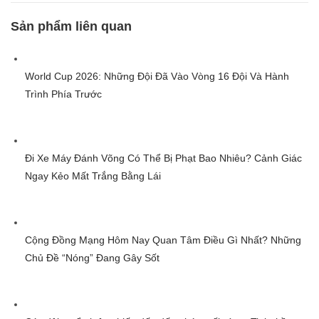
Sản phẩm liên quan
World Cup 2026: Những Đội Đã Vào Vòng 16 Đội Và Hành
Trình Phía Trước
Đi Xe Máy Đánh Võng Có Thể Bị Phạt Bao Nhiêu? Cảnh Giác
Ngay Kẻo Mất Trắng Bằng Lái
Cộng Đồng Mạng Hôm Nay Quan Tâm Điều Gì Nhất? Những
Chủ Đề “Nóng” Đang Gây Sốt