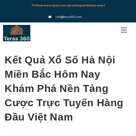
To know more about our upcoming workshop event
info@teras360.com
Kết Quả Xổ Số Hà Nội
Miền Bắc Hôm Nay
Khám Phá Nền Tảng
Cược Trực Tuyến Hàng
Đầu Việt Nam