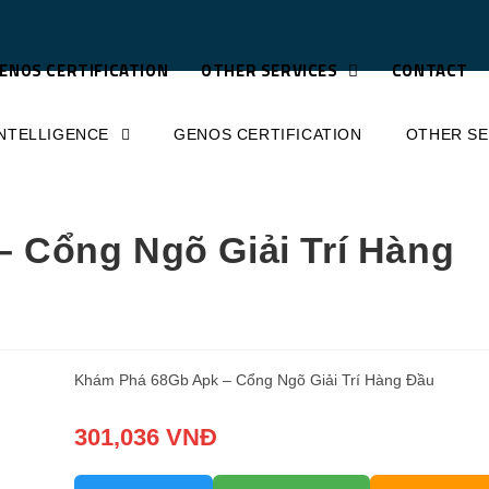
ENOS CERTIFICATION
OTHER SERVICES
CONTACT
INTELLIGENCE
GENOS CERTIFICATION
OTHER S
 Cổng Ngõ Giải Trí Hàng
Khám Phá 68Gb Apk – Cổng Ngõ Giải Trí Hàng Đầu
301,036 VNĐ