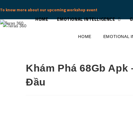
To know more about our upcoming workshop event
HOME
EMOTIONAL INTELLIGENCE
G
info@teras360.com
HOME
EMOTIONAL 
Khám Phá 68Gb Apk –
Đầu