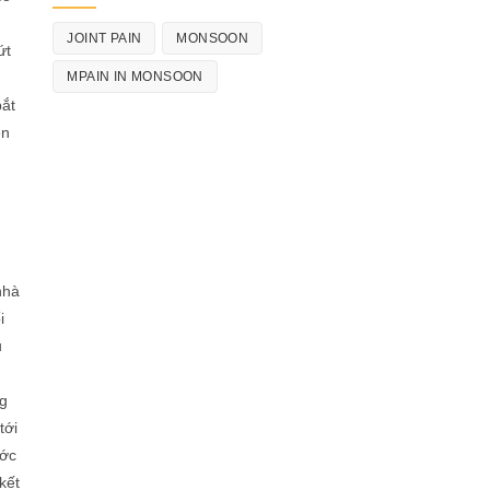
JOINT PAIN
MONSOON
ứt
MPAIN IN MONSOON
bắt
ên
nhà
i
u
g
tới
ước
kết