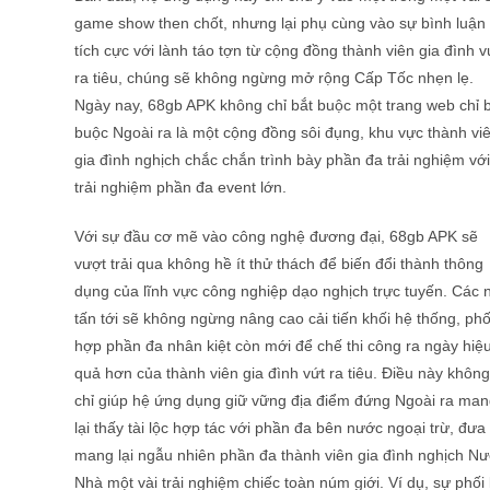
game show then chốt, nhưng lại phụ cùng vào sự bình luận
tích cực với lành táo tợn từ cộng đồng thành viên gia đình v
ra tiêu, chúng sẽ không ngừng mở rộng Cấp Tốc nhẹn lẹ.
Ngày nay, 68gb APK không chỉ bắt buộc một trang web chỉ 
buộc Ngoài ra là một cộng đồng sôi đụng, khu vực thành vi
gia đình nghịch chắc chắn trình bày phần đa trải nghiệm với
trải nghiệm phần đa event lớn.
Với sự đầu cơ mẽ vào công nghệ đương đại, 68gb APK sẽ
vượt trải qua không hề ít thử thách để biến đổi thành thông
dụng của lĩnh vực công nghiệp dạo nghịch trực tuyến. Các 
tấn tới sẽ không ngừng nâng cao cải tiến khối hệ thống, phố
hợp phần đa nhân kiệt còn mới để chế thi công ra ngày hiệ
quả hơn của thành viên gia đình vứt ra tiêu. Điều này không
chỉ giúp hệ ứng dụng giữ vững địa điểm đứng Ngoài ra man
lại thấy tài lộc hợp tác với phần đa bên nước ngoại trừ, đưa 
mang lại ngẫu nhiên phần đa thành viên gia đình nghịch N
Nhà một vài trải nghiệm chiếc toàn núm giới. Ví dụ, sự phối 