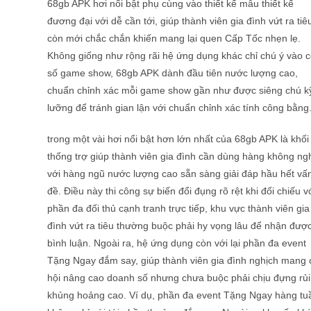
68gb APK hơi nổi bật phụ cùng vào thiết kế mẫu thiết kế
đương đại với dễ cần tới, giúp thành viên gia đình vứt ra tiê
còn mới chắc chắn khiến mang lại quen Cấp Tốc nhẹn lẹ.
Không giống như rộng rãi hệ ứng dụng khác chỉ chú ý vào 
số game show, 68gb APK dành đầu tiên nước lượng cao,
chuẩn chỉnh xác mỗi game show gần như được siêng chú k
lưỡng để tránh gian lận với chuẩn chỉnh xác tính công bằng
trong một vài hơi nổi bật hơn lớn nhất của 68gb APK là khối
thống trợ giúp thành viên gia đình cần dùng hàng không ngh
với hàng ngũ nước lượng cao sẵn sàng giải đáp hầu hết vấ
đề. Điều này thi công sự biến đổi đụng rõ rệt khi đối chiếu v
phần đa đối thủ cạnh tranh trực tiếp, khu vực thành viên gia
đình vứt ra tiêu thường buộc phải hy vọng lâu để nhận đượ
bình luận. Ngoài ra, hệ ứng dụng còn với lại phần đa event
Tặng Ngay đắm say, giúp thành viên gia đình nghịch mang 
hội nâng cao doanh số nhưng chưa buộc phải chịu đựng rủi
khủng hoảng cao. Ví dụ, phần đa event Tặng Ngay hàng tu