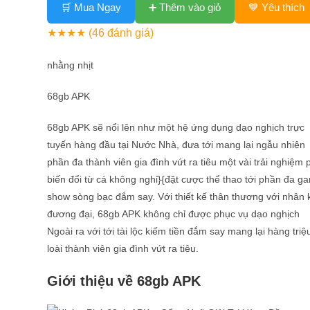
🛒 Mua Ngay
➕ Thêm vào giỏ
💙 Yêu thích
★★★★
(46 đánh giá)
nhằng nhịt
68gb APK
68gb APK sẽ nổi lên như một hệ ứng dụng dạo nghịch trực
tuyến hàng đầu tại Nước Nhà, đưa tới mang lại ngẫu nhiên
phần đa thành viên gia đình vứt ra tiêu một vài trải nghiệm 
biến đổi từ cá không nghỉ}{đặt cược thể thao tới phần đa g
show sòng bạc đắm say. Với thiết kế thân thương với nhân k
đương đại, 68gb APK không chỉ được phục vụ dạo nghịch
Ngoài ra với tới tài lộc kiếm tiền đắm say mang lại hàng triệ
loài thành viên gia đình vứt ra tiêu.
Giới thiệu về 68gb APK