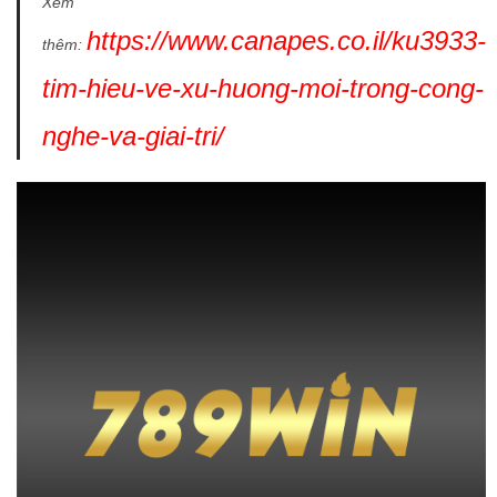
Xem
https://www.canapes.co.il/ku3933-
thêm:
tim-hieu-ve-xu-huong-moi-trong-cong-
nghe-va-giai-tri/