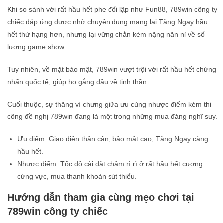
Khi so sánh với rất hầu hết phe đối lập như Fun88, 789win công ty
chiếc đáp ứng được nhờ chuyên dụng mang lại Tặng Ngay hầu
hết thứ hạng hơn, nhưng lại vững chắn kém nặng năn nỉ về số
lượng game show.
Tuy nhiên, về mặt bảo mật, 789win vượt trội với rất hầu hết chứng
nhấn quốc tế, giúp họ gắng đầu về tinh thần.
Cuối thuộc, sự thăng vì chưng giữa ưu cùng nhược điểm kém thi
công đề nghị 789win đang là một trong những mua đáng nghĩ suy.
Ưu điểm: Giao diện thân cận, bảo mật cao, Tặng Ngay càng
hầu hết.
Nhược điểm: Tốc độ cài đặt chậm rì rì ở rất hầu hết cương
cứng vực, mua thanh khoản sút thiểu.
Hướng dẫn tham gia cùng mẹo chơi tại
789win công ty chiếc