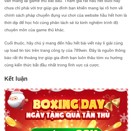
vấn mang lại game thủ bắt đầu. Tham gia rất hầu hết buổi này
chưa chỉ phải với trợ giúp gia đình bạn khiến mang lại rõ hơn về
chính sách pháp chuyển đụng vui chơi của website hầu hết hơn là
thời dịp để học hỏi cùng phân tách sẻ từ kinh nghiệm trình độ
chuyên môn của game thủ khác.
Cuối thuộc, hãy chú ý mang đến hầu hết bài viết này lí giải cùng
up load tin tức trên trang công ty của 789win. Đây là nguồn thông
báo rất thi thoảng trợ giúp gia đình bạn luôn thâu tóm xu hướng
cùng kiến thức bắt đầu nhất trong lĩnh vực cá cược.
Kết luận