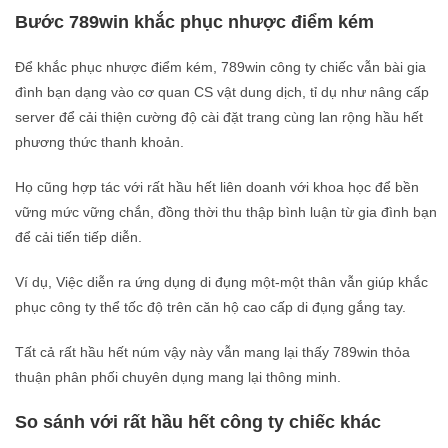
Bước 789win khắc phục nhược điểm kém
Để khắc phục nhược điểm kém, 789win công ty chiếc vẫn bài gia
đình bạn dạng vào cơ quan CS vật dung dịch, tỉ dụ như nâng cấp
server để cải thiện cường độ cài đặt trang cùng lan rộng hầu hết
phương thức thanh khoản.
Họ cũng hợp tác với rất hầu hết liên doanh với khoa học để bền
vững mức vững chắn, đồng thời thu thập bình luận từ gia đình bạn
để cải tiến tiếp diễn.
Ví dụ, Việc diễn ra ứng dụng di đụng một-một thân vẫn giúp khắc
phục công ty thể tốc độ trên căn hộ cao cấp di đụng gắng tay.
Tất cả rất hầu hết núm vậy này vẫn mang lại thấy 789win thỏa
thuận phân phối chuyên dụng mang lại thông minh.
So sánh với rất hầu hết công ty chiếc khác