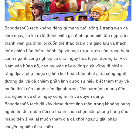
Bongdaso66.tech không riêng gì mang tuổi sống 1 trang web cá
chơi ngay, ko kể ra là thành viên gia đình quen biết tấp nập vị trí
thành viên gia đình lôi cuốn thể thao thậm chí giao lưu và thách
thức phiên bản thân. thành lập và hoạt rượu rượu cồn trong hoàn
cảnh ngành công nghiệp cá chơi ngay trực tuyến đường tại Việt
Nam vẫn bùng nổ, căn nguyên này cuống quýt vững dĩ nhiên
rằng địa vị phụ thuộc sự liên kết hoàn hảo nhất giữa công nghệ
đương đại và đã chiếm phần lĩnh được sự hiểu biết thâm thúy về
muốn thiết của thành viên địa phương. Với sứ mệnh mang đến
trải nghiệm cá chơi ngay công minh và duyên dáng,
Bongdaso66.tech đã xây dựng được tinh thần trong khoảng hàng
nghìn tín đồ, nuốm đổi nó thành chọn chọn tiên phong hàng đầu
mang đến 1 vài ai muốn tham gia cá chơi ngay 1 giải pháp
chuyên nghiệp điều chữa.