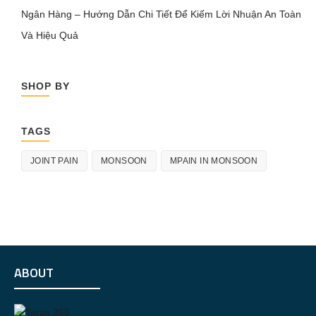
Ngân Hàng – Hướng Dẫn Chi Tiết Để Kiếm Lời Nhuận An Toàn
Và Hiệu Quả
SHOP BY
TAGS
JOINT PAIN
MONSOON
MPAIN IN MONSOON
ABOUT