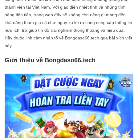
thành viên tại Việt Nam. Với giao diện nhiệt tình và những tính
năng tiên tiến, trang web đấy sẽ không còn riêng gì mang đến
khả năng tham gia cá chơi ngay ko kể ra cung cung cấp thông tin
hữu ích, trợ giúp tín đồ trải nghiệm thông thoáng và hiệu quả.
Hãy thuộc linh cảm nhân tố về Bongdaso66.tech qua bài xích viết
này.
Giới thiệu về Bongdaso66.tech