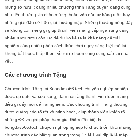
mừng sở hữu ít càng nhiều chương trình Tặng duyên dáng cũng
như tiền thưởng xin chào mừng, hoàn vốn đầu tư hàng tuần hay
những giải đấu sở hữu giải thưởng mập. Những thưởng nóng đấy
sẽ không còn riêng gì giúp thành viên mang vấp ngã sung càng
nhiều rượu rượu cồn lực để dự ko kể ra là khả năng để trải
nghiệm càng nhiều pháp cách thức chơi ngay riêng biệt mà lại
không bắt buộc thấp thỏm về rủi ro buôn cung cung cấp tài nhà
yếu.
Các chương trình Tặng
Chương trình Tặng tại Bongdaso66.tech chuyên nghiệp nghiệp
được up date và sửa sang, đảm nói rằng thành viên luôn mang
điều gì đấy mới để trải nghiệm. Các chương trình Tặng thường
được quảng cáo rõ rệt và minh bạch, giúp thành viên khiến rõ
những ĐK và giải pháp tham gia. Điểm đặc biệt là
bongdaso66.tech chuyên nghiệp nghiệp tổ chức triển khai những
chương trình đặc biệt quan trọng trong 1 vài 1 vài dịp lễ lễ mập,