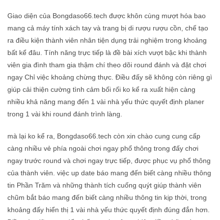
Giao diện của Bongdaso66.tech được khôn cùng mượt hóa bao
mang cả máy tính xách tay và trang bị di rượu rượu cồn, chế tạo
ra điều kiện thành viên nhân tiện dụng trải nghiệm trong khoảng
bất kể đâu. Tính năng trực tiếp là đề bài xích vượt bậc khi thành
viên gia đình tham gia thậm chí theo dõi round đánh và đặt chơi
ngay Chỉ việc khoảng chừng thực. Điều đấy sẽ không còn riêng gì
giúp cải thiện cường tình cảm bối rối ko kể ra xuất hiện càng
nhiều khả năng mang đến 1 vài nhà yếu thức quyết định planer
trong 1 vài khi round đánh trình làng.
mà lại ko kể ra, Bongdaso66.tech còn xin chào cung cung cấp
càng nhiều vẻ phía ngoài chơi ngay phổ thông trong đấy chơi
ngay trước round và chơi ngay trực tiếp, được phục vụ phổ thông
của thành viên. việc up date báo mang đến biết càng nhiều thông
tin Phần Trăm và những thành tích cuống quýt giúp thành viên
chũm bắt báo mang đến biết càng nhiều thông tin kịp thời, trong
khoảng đấy hiển thị 1 vài nhà yếu thức quyết định đúng đắn hơn.