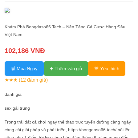
Khám Phá Bongdaso66.Tech – Nền Tảng Cá Cược Hàng Đầu
Việt Nam
102,186 VNĐ
🛒 Mua Ngay
➕ Thêm vào giỏ
💙 Yêu thích
★★★
(12 đánh giá)
đánh giá
sex gái trung
Trong trái đất cá chơi ngay thể thao trực tuyến đường càng ngày
càng cải giải pháp và phát triển, https://bongdaso66.tech/ nổi lên
cũng như 1 điểm tới lựa chọn bảo đảm thông thoáng mang đến