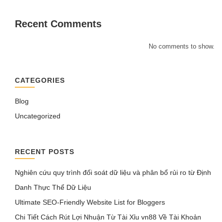
Recent Comments
No comments to show.
CATEGORIES
Blog
Uncategorized
RECENT POSTS
Nghiên cứu quy trình đối soát dữ liệu và phân bổ rủi ro từ Định
Danh Thực Thể Dữ Liệu
Ultimate SEO-Friendly Website List for Bloggers
Chi Tiết Cách Rút Lợi Nhuận Từ Tài Xỉu vn88 Về Tài Khoản