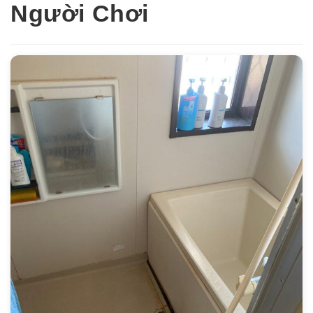
Người Chơi