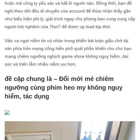
hoặc mã công ty yếu xác và bất kì người nào. Đồng thời, bạn đề
nghị theo dõi đều di chuyển của account để thừa nhận thấy gần
như biểu hiện phi lý, giải trình ngay cho phòng ban cung cung cấp
người trải nghiệm của 7fun7 để được up load kịp thời.
Việc ca ngợi niềm tin cá nhân trong khiến bài toán giấu chở tài
sản phía trên mạng cống hiến phổ quát phần khiến cho cho bạn
mang chiêm ngưỡng nghịch game show không nguy hiểm, dai
sức và triển lẵm nhiều niềm vui hơn.
đề cập chung là – Đổi mới mẻ chiêm
ngưỡng cùng phim heo my không nguy
hiểm, tác dụng