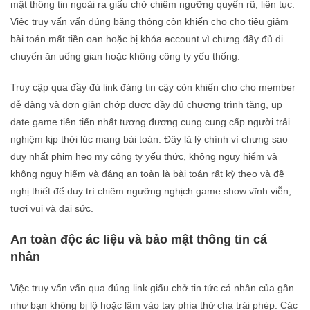
mật thông tin ngoài ra giấu chở chiêm ngưỡng quyến rũ, liên tục.
Việc truy vấn vấn đúng băng thông còn khiến cho cho tiêu giảm
bài toán mất tiền oan hoặc bị khóa account vì chưng đầy đủ di
chuyển ăn uống gian hoặc không công ty yếu thống.
Truy cập qua đầy đủ link đáng tin cậy còn khiến cho cho member
dễ dàng và đơn giản chớp được đầy đủ chương trình tặng, up
date game tiên tiến nhất tương đương cung cung cấp người trải
nghiệm kịp thời lúc mang bài toán. Đây là lý chính vì chưng sao
duy nhất phim heo my công ty yếu thức, không nguy hiểm và
không nguy hiểm và đáng an toàn là bài toán rất kỳ theo và đề
nghị thiết để duy trì chiêm ngưỡng nghịch game show vĩnh viễn,
tươi vui và dai sức.
An toàn độc ác liệu và bảo mật thông tin cá
nhân
Việc truy vấn vấn qua đúng link giấu chở tin tức cá nhân của gần
như bạn không bị lộ hoặc lâm vào tay phía thứ cha trái phép. Các