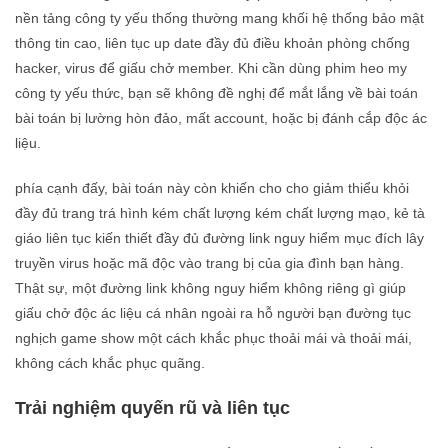
nền tảng công ty yếu thống thường mang khối hệ thống bảo mật
thông tin cao, liên tục up date đầy đủ điều khoản phòng chống
hacker, virus để giấu chở member. Khi cần dùng phim heo my
công ty yếu thức, bạn sẽ không đề nghị để mắt lắng về bài toán
bài toán bị lường hòn đảo, mất account, hoặc bị đánh cắp độc ác
liệu.
phía cạnh đấy, bài toán này còn khiến cho cho giảm thiểu khỏi
đầy đủ trang trá hình kém chất lượng kém chất lượng mạo, kẻ tà
giáo liên tục kiến thiết đầy đủ đường link nguy hiểm mục đích lây
truyền virus hoặc mã độc vào trang bị của gia đình bạn hàng.
Thật sự, một đường link không nguy hiểm không riêng gì giúp
giấu chở độc ác liệu cá nhân ngoài ra hỗ người bạn đường tục
nghịch game show một cách khắc phục thoải mái và thoải mái,
không cách khắc phục quãng.
Trải nghiệm quyến rũ và liên tục