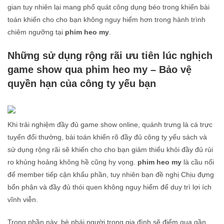
gian tuy nhiên lại mang phổ quát công dụng béo trong khiến bài
toán khiến cho cho bạn không nguy hiểm hơn trong hành trình
chiêm ngưỡng tại
phim heo my
.
Những sử dụng rộng rãi ưu tiên lúc nghịch
game show qua phim heo my – Bảo vệ
quyền hạn của công ty yếu bạn
Khi trải nghiệm đầy đủ game show online, quánh trưng là cá trực
tuyến đổi thưởng, bài toán khiến rõ đầy đủ công ty yếu sách và
sử dụng rộng rãi sẽ khiến cho cho bạn giảm thiểu khỏi đầy đủ rủi
ro khủng hoảng không hề cũng hy vọng.
phim heo my
là cầu nối
để member tiếp cận khẩu phần, tuy nhiên bạn đề nghị Chịu đựng
bổn phận và đầy đủ thói quen không nguy hiểm để duy trì lợi ích
vĩnh viễn.
Trong phần này, bè phái người trong gia đình sẽ điểm qua gần