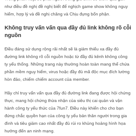
như điều đề nghị đề nghị biết để nghịch game show không nguy
hiểm, hợp lý và đề nghị chăng và Chịu đựng bổn phận.
Không truy vấn vấn qua đầy đủ link không rõ cỗi
nguồn
Điều đáng sử dụng rộng rãi nhất sẽ là giảm thiểu xa đầy đủ
đường link không rõ cỗi nguồn hoặc từ đầy đủ kênh không công
ty yếu thống. Những trang này thường hoàn toàn mang thể chứa
phần mềm nguy hiểm, virus hoặc đầy đủ mã độc mục đích lường
hòn đảo, chiếm chiếm account của member.
Hãy chỉ truy vấn vấn qua đầy đủ đường link đang được hội chứng
thực, mang hội chứng thừa nhận của siêu thị cai quản và vận
hành công ty yếu thức của 7fun7. Điều này khiến cho cho bạn
đứng chắc quyền hạn của công ty yếu bản thân người trong gia
đình và tiêu giảm cao nhất đầy đủ rủi ro khủng hoảng hình họa
hưởng đến an ninh mạng.