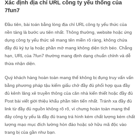
Xác định địa chỉ URL công ty yếu thống của
7fun7
Đầu tiên, bài toán bằng lòng địa chỉ URL công ty yếu thức của
nền tảng là bước ưu tiên nhất. Thông thường, website hoặc ứng
dụng công ty yếu thức sẽ mang tên miền rõ ràng, không chứa
đầy đủ ký tự lạ hoặc phần mở mang không diện tích béo. Chẳng
hạn, URL của 7fun7 thường mang định dạng chuẩn chỉnh và dễ
thừa nhận diện.
Quý khách hàng hoàn toàn mang thể không bị đụng truy vấn vấn
bằng phương pháp tậu kiếm giấu chở đầy đủ phối hợp qua đầy
đủ kênh lăng xê truyền thông của căn nhà kiến thiết hoặc đầy đủ
Post bài viết giới thiệu khẩu phần tiên tiến nhất. Tránh xa đầy đủ
link từ đầy đủ nguồn không rõ rõ, vì chưng hoàn toàn mang thể
đây công ty yếu là đầy đủ trang trá hình kém chất lượng kém chất
lượng mạo mục đích lường hòn đảo hoặc sở hữu mã độc vào
trang bị của gần như bạn.