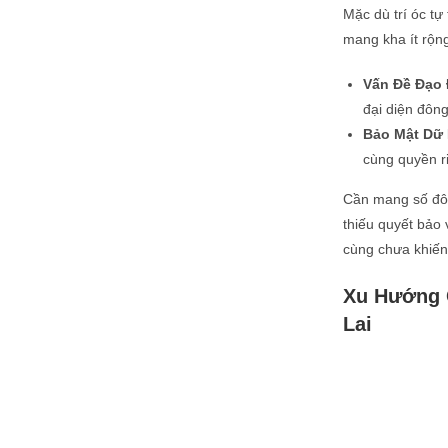
Mặc dù trí óc tự
mang kha ít rộng
Vấn Đề Đạo
đại diện đôn
Bảo Mật Dữ 
cùng quyền ri
Cần mang số đôn
thiếu quyết bảo
cùng chưa khiến 
Xu Hướng 
Lai