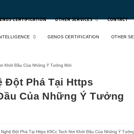
ENOS CERTIFICATION
OTHER SERVICES
CONTACT
INTELLIGENCE
GENOS CERTIFICATION
OTHER S
Đột Phá Tại Https
 Đầu Của Những Ý Tưởng
Nghệ Đột Phá Tại Https K9Cc.Tech Nơi Khởi Đầu Của Những Ý Tưởn