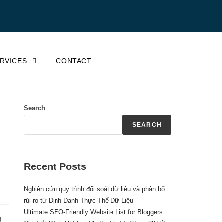
ERVICES
CONTACT
Search
SEARCH
Recent Posts
Nghiên cứu quy trình đối soát dữ liệu và phân bổ
rủi ro từ Định Danh Thực Thể Dữ Liệu
Ultimate SEO-Friendly Website List for Bloggers
g