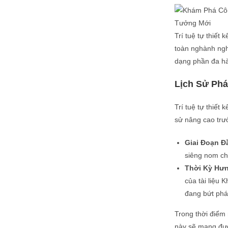
Trí tuệ tự thiết
toàn nghành nghề
dạng phần đa hào
Lịch Sử Phá
Trí tuệ tự thiết
sử nâng cao trư
Giai Đoạn Đ
siêng nom ch
Thời Kỳ Hư
của tài liệu
đang bứt phá
Trong thời điểm 
này sẽ mang đượ