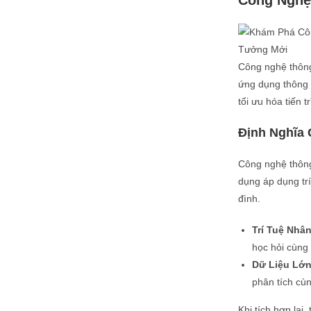
Công Nghệ
Công nghệ thông
ứng dụng thông 
tối ưu hóa tiến t
Định Nghĩa
Công nghệ thông
dụng áp dụng trí
đình.
Trí Tuệ Nhâ
học hỏi cùng
Dữ Liệu Lớ
phân tích cù
Khi tích hợp lại,