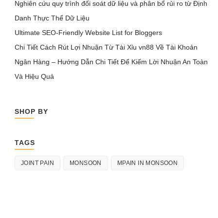
Nghiên cứu quy trình đối soát dữ liệu và phân bổ rủi ro từ Định
Danh Thực Thể Dữ Liệu
Ultimate SEO-Friendly Website List for Bloggers
Chi Tiết Cách Rút Lợi Nhuận Từ Tài Xỉu vn88 Về Tài Khoản
Ngân Hàng – Hướng Dẫn Chi Tiết Để Kiếm Lời Nhuận An Toàn
Và Hiệu Quả
SHOP BY
TAGS
JOINT PAIN
MONSOON
MPAIN IN MONSOON