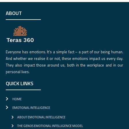
ABOUT
Everyone has emotions. It‘s a simple fact – a part of our being human.
And whether we realise it or not, these emotions impact us every day.
They also impact those around us, both in the workplace and in our
personal lives.
QUICK LINKS
HOME
EMOTIONAL INTELLIGENCE
ABOUT EMOTIONAL INTELLIGENCE
THE GENOS EMOTIONAL INTELLIGENCE MODEL