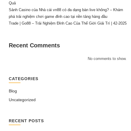
Quả
Sảnh Casino của Nhà cái vn88 có đa dạng bàn live không? – Khám
phá trải nghiệm chơi game đỉnh cao tại nền tảng hàng đầu
Trade | Go88 – Trải Nghiệm Đỉnh Cao Của Thế Giới Giải Trí | 42-2025
Recent Comments
No comments to show.
CATEGORIES
Blog
Uncategorized
RECENT POSTS