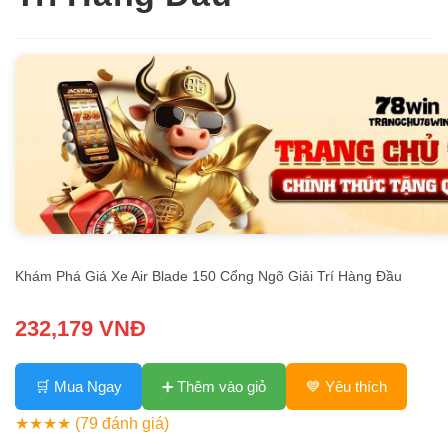
Khám Phá Giá Xe Air Blade 150 Cổng Ngõ Giải Trí Hàng Đầu
232,179 VNĐ
🛒 Mua Ngay
➕ Thêm vào giỏ
💙 Yêu thích
★★★★
(79 đánh giá)