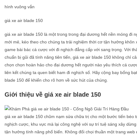
hình vuông vắn
giá xe air blade 150
giá xe air blade 150 là một trong trong đại dương hết nền móng đi 
mới mẻ, kéo theo cho chúng ta trải nghiệm thời cơ tận hưởng khôn 
game bài bác cá cược với đi nghịch đẳng cấp với sang trọng. Với th
chuẩn bị gũi đã tính năng tiên tiến, giá xe air blade 150 không chỉ câu
chọn chọn hoàn hảo cho đại dương hết người nào yêu thích cá cượ
liên kết chúng ta quen biết ham đi nghịch số. Hãy cộng bay bổng bạt
blade 150 để khiến cho rõ hơn về sức hút của chúng.
Giới thiệu về giá xe air blade 150
giá xe air blade 150 chũm nạm sửa chữa trị cho một bước tiến béo t
nghịch cược, khu vực mà lại công nghệ với sự trí tuệ sáng xây dừng
tận hưởng tính năng phổ biến. Không đối chọi thuần một trang web đ