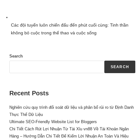
Các đội tuyển luôn chiến đấu đến phút cuối cùng: Tinh thần
không bỏ cuộc trong thể thao và cuộc sống
Search
SEARCH
Recent Posts
Nghiên cứu quy trình đối soát dữ liệu và phân bổ rủi ro từ Định Danh
Thực Thể Dữ Liệu
Ultimate SEO-Friendly Website List for Bloggers
Chi Tiết Cách Rút Lợi Nhuận Từ Tài Xỉu vn88 Về Tài Khoản Ngân
Hàng – Hướng Dẫn Chi Tiết Để Kiếm Lời Nhuận An Toàn Và Hiệu