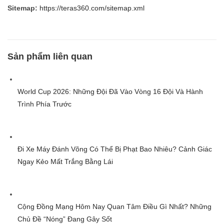
Sitemap:
https://teras360.com/sitemap.xml
Sản phẩm liên quan
World Cup 2026: Những Đội Đã Vào Vòng 16 Đội Và Hành
Trình Phía Trước
Đi Xe Máy Đánh Võng Có Thể Bị Phạt Bao Nhiêu? Cảnh Giác
Ngay Kẻo Mất Trắng Bằng Lái
Cộng Đồng Mạng Hôm Nay Quan Tâm Điều Gì Nhất? Những
Chủ Đề “Nóng” Đang Gây Sốt