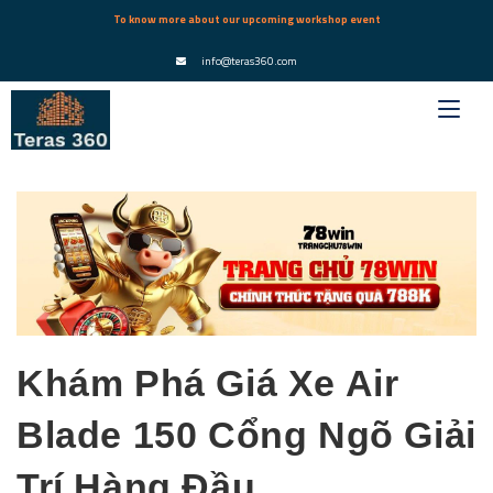
To know more about our upcoming workshop event
info@teras360.com
Khám Phá Giá Xe Air
Blade 150 Cổng Ngõ Giải
Trí Hàng Đầu