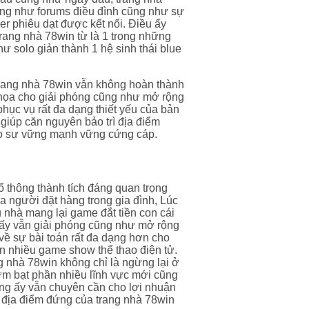
ũng như forums điều đình cũng như sự
r phiêu dạt được kết nối. Điều ấy
trang nhà 78win từ là 1 trong những
ư solo giản thành 1 hệ sinh thái blue
 trang nhà 78win vẫn không hoàn thành
h họa cho giải phóng cũng như mở rộng
ục vụ rất đa dạng thiết yếu của bản
giúp căn nguyên bảo trì địa điểm
cho sự vững mạnh vững cứng cáp.
 thông thành tích đáng quan trọng
 người đặt hàng trong gia đình, Lúc
 nhà mang lại game đắt tiền con cái
ấy vẫn giải phóng cũng như mở rộng
ề sự bài toán rất đa dạng hơn cho
 nhiều game show thể thao điện tử.
g nhà 78win không chỉ là ngừng lại ở
ớm bạt phần nhiều lĩnh vực mới cũng
ng ấy vẫn chuyên cần cho lợi nhuận
n địa điểm đứng của trang nhà 78win