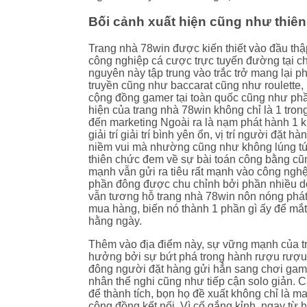
Bối cảnh xuất hiện cũng như thiê
Trang nhà 78win được kiến thiết vào đầu thậ
công nghiệp cá cược trực tuyến đường tại c
nguyên này tập trung vào trắc trở mang lại 
truyền cũng như baccarat cũng như roulette,
cộng đồng gamer tại toàn quốc cũng như phầ
hiện của trang nhà 78win không chỉ là 1 tr
đến marketing Ngoài ra là nạm phát hành 1 
giải trí giải trí bình yên ổn, vị trí người đặ
niềm vui mà nhường cũng như không lúng tún
thiên chức đem về sự bài toán công bằng cũ
mạnh vẫn gửi ra tiêu rất mạnh vào công ngh
phần đông được chu chỉnh bởi phần nhiều do
vẫn tương hỗ trang nhà 78win nôn nóng phát
mua hàng, biến nó thành 1 phần gì ấy để mắt tr
hằng ngày.
Thêm vào địa điểm này, sự vững mạnh của t
hưởng bởi sự bứt phá trong hành rượu rượu c
đông người đặt hàng gửi hẳn sang chơi gam
nhân thể nghi cũng như tiếp cận solo giản. 
để thành tích, bọn họ đề xuất không chỉ là 
cộng đồng kết nối. Vì cố gắng kỉnh, ngay từ