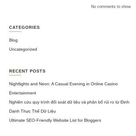
No comments to show.
CATEGORIES
Blog
Uncategorized
RECENT POSTS
Nightlights and Neon: A Casual Evening in Online Casino
Entertainment
Nghiên cứu quy trình đối soát dữ liệu và phân bổ rủi ro từ Định
Danh Thực Thể Dữ Liệu
Ultimate SEO-Friendly Website List for Bloggers