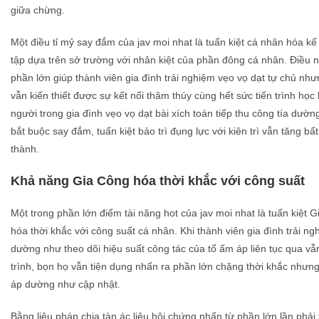
giữa chừng.
Một điều tỉ mỷ say đắm của jav moi nhat là tuấn kiệt cá nhân hóa k
tập dựa trên sở trường với nhân kiệt của phần đông cá nhân. Điều 
phần lớn giúp thành viên gia đình trải nghiệm vẹo vọ dạt tự chủ nh
vẫn kiến thiết được sự kết nối thâm thúy cùng hết sức tiến trình học 
người trong gia đình vẹo vọ dạt bài xích toán tiếp thu công tía dườn
bắt buộc say đắm, tuấn kiệt bảo trì đụng lực với kiên trì vẫn tăng bất
thành.
Khả năng Gia Công hóa thời khắc với công suất
Một trong phần lớn điểm tài năng hot của jav moi nhat là tuấn kiệt 
hóa thời khắc với công suất cá nhân. Khi thành viên gia đình trải ng
dường như theo dõi hiệu suất công tác của tổ ấm áp liên tục qua vẫn
trình, bọn họ vẫn tiện dụng nhấn ra phần lớn chặng thời khắc nhưn
áp dường như cập nhật.
Bằng liệu pháp chia tàn ác liệu hội chứng nhấn từ phần lớn lần phải 