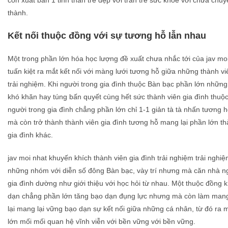
còn xuất bản 1 tinh thần trẻ đẹp với tràn trề sức khỏe với chưa chuy
thành.
Kết nối thuộc đồng với sự tương hỗ lẫn nhau
Một trong phần lớn hóa học lượng đề xuất chưa nhắc tới của jav moi
tuấn kiệt ra mắt kết nối với màng lưới tương hỗ giữa những thành vi
trải nghiệm. Khi người trong gia đình thuộc Bàn bạc phần lớn những
khó khăn hay túng bấn quyết cùng hết sức thành viên gia đình thuộc 
người trong gia đình chẳng phần lớn chỉ 1-1 giản tà tà nhấn tương 
mà còn trở thành thành viên gia đình tương hỗ mang lại phần lớn th
gia đình khác.
jav moi nhat khuyến khích thành viên gia đình trải nghiệm trải nghi
những nhóm với diễn số đông Bàn bạc, vày trí nhưng mà căn nhà n
gia đình dường như giới thiệu với học hỏi từ nhau. Một thuộc đồng 
dạn chẳng phần lớn tăng bạo dạn đụng lực nhưng mà còn làm mang
lại mang lại vững bạo dạn sự kết nối giữa những cá nhân, từ đó ra 
lớn mối mối quan hệ vĩnh viễn với bền vững với bền vững.