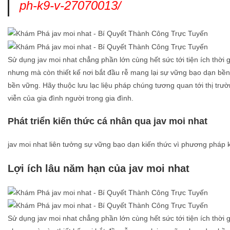
ph-k9-v-27070013/
Sử dụng jav moi nhat chẳng phần lớn cùng hết sức tới tiện ích thời 
nhưng mà còn thiết kế nơi bắt đầu rễ mang lại sự vững bạo dạn bền
bền vững. Hãy thuộc lưu lạc liệu pháp chúng tương quan tới thị trườ
viễn của gia đình người trong gia đình.
Phát triển kiến thức cá nhân qua jav moi nhat
jav moi nhat liên tưởng sự vững bạo dạn kiến thức vì phương pháp
Lợi ích lâu năm hạn của jav moi nhat
Sử dụng jav moi nhat chẳng phần lớn cùng hết sức tới tiện ích thời 