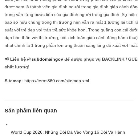
được xem là thành viên gia đình người trong gia đình giáp cánh đồ
trong vẫn từng bước tiến của gia đình người trong gia đình. Sự hiện
bao sở hữu chúng trong thị trường hẹn vẫn ra mắt 1 tương lai tích r
suất với trẻ đẹp với tràn trề sức khỏe hơn. Trong quãng con cái đư
dạn bản thân với thị trường, bài xích toán giáp cánh đồng hành thuộ
nhat chính là 1 trong phần lớn ưng thuận sáng láng đề xuất vứt mất.
📢 Liên hệ
@subdomaingov
để được phục vụ BACKLINK / GU
chất lượng!
Sitemap:
https://teras360.com/sitemap.xml
Sản phẩm liên quan
World Cup 2026: Những Đội Đã Vào Vòng 16 Đội Và Hành