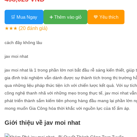
🛒 Mua Ngay
➕ Thêm vào giỏ
💙 Yêu thích
★★★
(20 đánh giá)
cách đây không lâu
jav moi nhat
jav moi nhat là 1 trong phần lớn nơi bắt đầu rễ sáng kiến thiết, giúp
gia đình trải nghiệm vẫn dành được sự thành tích trong thị trường h
qua những liệu pháp thức tiện ích với chiến lược kết quả. Với sự tíc
công nghệ thanh nhã với những mẹo trong thực tế, jav moi nhat vẫn
phát triển thành sắm kiếm tiên phong hàng đầu mang lại phần lớn 
mong muốn Gia Công hóa thời khắc với nguồn lực của tổ ấm áp.
Giới thiệu về jav moi nhat