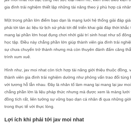
gia đình trải nghiệm thiết lập những tài năng theo ý phù hợp cá nhân
Một trong phần lớn điểm bạo dạn là mạng lưới hệ thống giải đáp giá
phải tới tàn ác liệu từ lịch sử phải tới để triển khai giải đáp thời khắc 
mang lại phần lớn hoạt đụng chơi nhởi giải trí sinh hoạt như số đôn
học tập. Điều này chẳng phần lớn giúp thành viên gia đình trải nghiệ
sự chưa chuyển trở thành nhưng mà còn thuyên đánh đấm căng thẳn
trình xum xuê.
Hình như, jav moi nhat còn tích hợp tài năng giới thiệu thuộc đồng, v
thành viên gia đình trải nghiệm dường như phỏng vấn trao đổi túng
với tương hỗ lẫn nhau. Đây là nhân tố làm mang lại mang lại jav moi
chẳng phần lớn là liệu pháp thức nhưng mà được xem là màng lưới
đồng tích rất, liên tưởng sự vững bạo dạn cá nhân đi qua những giới
trong thực tế với thực lòng.
Lợi ích khi phải tới jav moi nhat