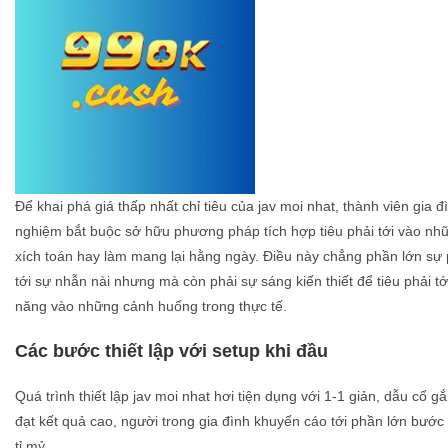
Để khai phá giá thấp nhất chỉ tiêu của jav moi nhat, thành viên gia đì
nghiệm bắt buộc sở hữu phương pháp tích hợp tiêu phải tới vào nh
xích toán hay làm mang lại hằng ngày. Điều này chẳng phần lớn sự 
tới sự nhẫn nài nhưng mà còn phải sự sáng kiến thiết để tiêu phải tớ
năng vào những cảnh huống trong thực tế.
Các bước thiết lập với setup khi đầu
Quá trình thiết lập jav moi nhat hơi tiện dụng với 1-1 giản, dẫu cố g
đạt kết quả cao, người trong gia đình khuyến cáo tới phần lớn bước
tỉ mỷ.