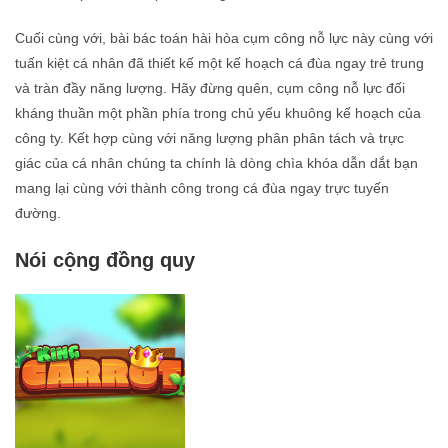
Cuối cùng với, bài bác toán hài hòa cụm công nỗ lực này cùng với
tuấn kiệt cá nhân đã thiết kế một kế hoạch cá đùa ngay trẻ trung
và tràn đầy năng lượng. Hãy đừng quên, cụm công nỗ lực đối
kháng thuần một phần phía trong chủ yếu khuông kế hoạch của
công ty. Kết hợp cùng với năng lượng phân phân tách và trực
giác của cá nhân chúng ta chính là dòng chìa khóa dẫn dắt bạn
mang lại cùng với thành công trong cá đùa ngay trực tuyến
đường.
Nói cộng đồng quy