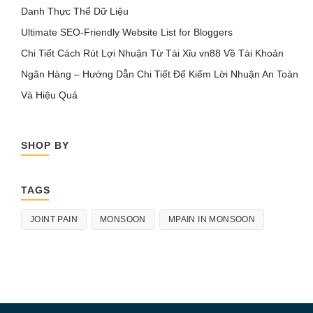
Danh Thực Thể Dữ Liệu
Ultimate SEO-Friendly Website List for Bloggers
Chi Tiết Cách Rút Lợi Nhuận Từ Tài Xỉu vn88 Về Tài Khoản
Ngân Hàng – Hướng Dẫn Chi Tiết Để Kiếm Lời Nhuận An Toàn
Và Hiệu Quả
SHOP BY
TAGS
JOINT PAIN
MONSOON
MPAIN IN MONSOON