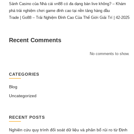
Sảnh Casino của Nhà cái vn88 có đa dạng bàn live không? – Khám
phá trải nghiệm chơi game đỉnh cao tại nền tảng hàng đầu
Trade | Go88 – Trải Nghiệm Đỉnh Cao Của Thế Giới Giải Trí | 42-2025
Recent Comments
No comments to show.
CATEGORIES
Blog
Uncategorized
RECENT POSTS
Nghiên cứu quy trình đối soát dữ liệu và phân bổ rủi ro từ Định