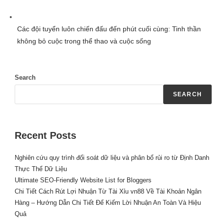
Các đội tuyển luôn chiến đấu đến phút cuối cùng: Tinh thần
không bỏ cuộc trong thể thao và cuộc sống
Search
SEARCH
Recent Posts
Nghiên cứu quy trình đối soát dữ liệu và phân bổ rủi ro từ Định Danh
Thực Thể Dữ Liệu
Ultimate SEO-Friendly Website List for Bloggers
Chi Tiết Cách Rút Lợi Nhuận Từ Tài Xỉu vn88 Về Tài Khoản Ngân
Hàng – Hướng Dẫn Chi Tiết Để Kiếm Lời Nhuận An Toàn Và Hiệu
Quả