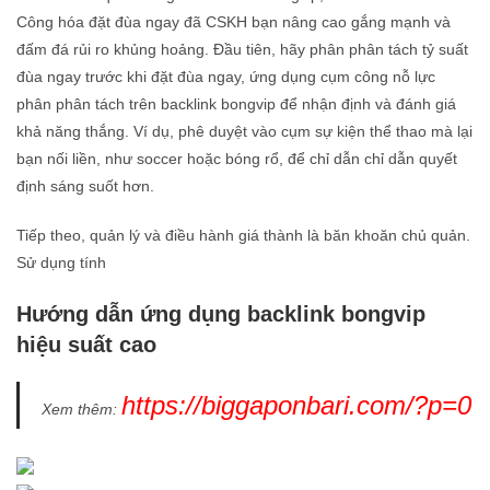
Công hóa đặt đùa ngay đã CSKH bạn nâng cao gắng mạnh và
đấm đá rủi ro khủng hoảng. Đầu tiên, hãy phân phân tách tỷ suất
đùa ngay trước khi đặt đùa ngay, ứng dụng cụm công nỗ lực
phân phân tách trên backlink bongvip để nhận định và đánh giá
khả năng thắng. Ví dụ, phê duyệt vào cụm sự kiện thể thao mà lại
bạn nối liền, như soccer hoặc bóng rổ, để chỉ dẫn chỉ dẫn quyết
định sáng suốt hơn.
Tiếp theo, quản lý và điều hành giá thành là băn khoăn chủ quản.
Sử dụng tính
Hướng dẫn ứng dụng backlink bongvip
hiệu suất cao
https://biggaponbari.com/?p=0
Xem thêm: