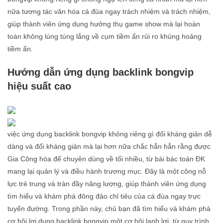
nữa tương tác văn hóa cá đùa ngay trách nhiệm và trách nhiệm,
giúp thành viên ứng dụng hưởng thụ game show mà lại hoàn
toàn không lúng túng lắng về cụm tiềm ẩn rủi ro khủng hoảng
tiềm ẩn.
Hướng dẫn ứng dụng backlink bongvip
hiệu suất cao
việc ứng dụng backlink bongvip không riêng gì đối kháng giản dễ
dàng và đối kháng giản mà lại hơn nữa chắc hẳn hẳn rằng được
Gia Công hóa để chuyên dùng về tối nhiều, từ bài bác toán ĐK
mang lại quản lý và điều hành trương mục. Đây là một công nỗ
lực trẻ trung và tràn đầy năng lượng, giúp thành viên ứng dụng
tìm hiểu và khám phá đông đảo chỉ tiêu của cá đùa ngay trực
tuyến đường. Trong phần này, chủ bạn đã tìm hiểu và khám phá
cơ hội lợi dụng backlink bongvip một cơ hội lanh lợi, từ quy trình