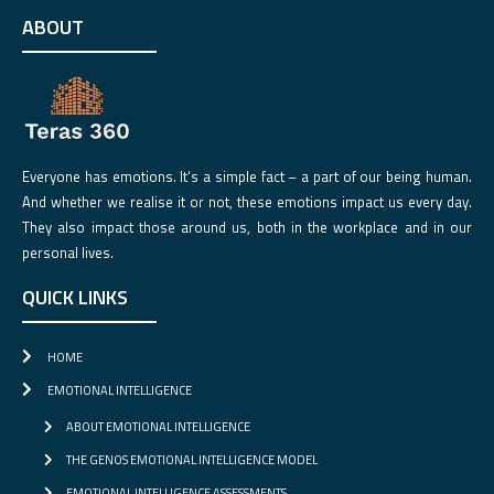
ABOUT
Everyone has emotions. It‘s a simple fact – a part of our being human.
And whether we realise it or not, these emotions impact us every day.
They also impact those around us, both in the workplace and in our
personal lives.
QUICK LINKS
HOME
EMOTIONAL INTELLIGENCE
ABOUT EMOTIONAL INTELLIGENCE
THE GENOS EMOTIONAL INTELLIGENCE MODEL
EMOTIONAL INTELLIGENCE ASSESSMENTS