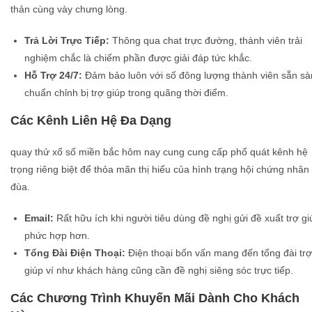
thản cùng vày chưng lòng.
Trả Lời Trực Tiếp:
Thông qua chat trực đường, thành viên trải
nghiệm chắc là chiếm phần được giải đáp tức khắc.
Hỗ Trợ 24/7:
Đảm bảo luôn với số đông lượng thành viên sẵn s
chuẩn chỉnh bị trợ giúp trong quãng thời điểm.
Các Kênh Liên Hệ Đa Dạng
quay thử xổ số miền bắc hôm nay cung cung cấp phổ quát kênh hệ
trọng riêng biệt để thỏa mãn thị hiếu của hình trạng hội chứng nhân
đùa.
Email:
Rất hữu ích khi người tiêu dùng đề nghị gửi đề xuất trợ gi
phức hợp hơn.
Tổng Đài Điện Thoại:
Điện thoại bốn vấn mang đến tổng đài trợ
giúp ví như khách hàng cũng cần đề nghị siêng sóc trực tiếp.
Các Chương Trình Khuyến Mãi Dành Cho Khách