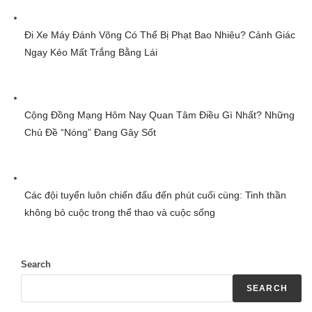
Đi Xe Máy Đánh Võng Có Thể Bị Phạt Bao Nhiêu? Cảnh Giác
Ngay Kẻo Mất Trắng Bằng Lái
Cộng Đồng Mạng Hôm Nay Quan Tâm Điều Gì Nhất? Những
Chủ Đề “Nóng” Đang Gây Sốt
Các đội tuyển luôn chiến đấu đến phút cuối cùng: Tinh thần
không bỏ cuộc trong thể thao và cuộc sống
Search
SEARCH