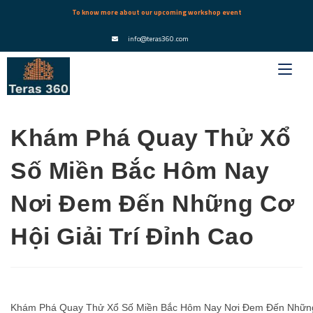
To know more about our upcoming workshop event
info@teras360.com
Khám Phá Quay Thử Xổ
Số Miền Bắc Hôm Nay
Nơi Đem Đến Những Cơ
Hội Giải Trí Đỉnh Cao
Khám Phá Quay Thử Xổ Số Miền Bắc Hôm Nay Nơi Đem Đến Nhữn