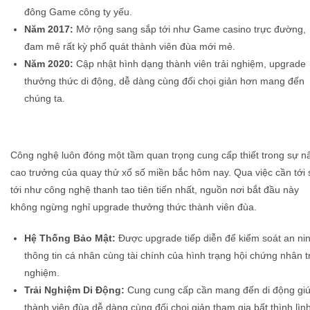
đông Game công ty yếu.
Năm 2017:
Mở rộng sang sắp tới như Game casino trực đường,
đam mê rất kỳ phổ quát thành viên đùa mới mẻ.
Năm 2020:
Cập nhật hình dạng thành viên trải nghiệm, upgrade
thưởng thức di động, dễ dàng cùng đối chọi giản hơn mang đến
chúng ta.
Sự Đổi Mới Trong Công Nghệ
Công nghệ luôn đóng một tầm quan trọng cung cấp thiết trong sự n
cao trưởng của quay thử xổ số miền bắc hôm nay. Qua việc cần tới
tới như công nghệ thanh tao tiên tiến nhất, nguồn nơi bắt đầu này
không ngừng nghỉ upgrade thưởng thức thành viên đùa.
Hệ Thống Bảo Mật:
Được upgrade tiếp diễn để kiểm soát an ni
thông tin cá nhân cùng tài chính của hình trạng hội chứng nhân t
nghiệm.
Trải Nghiệm Di Động:
Cung cung cấp cần mang đến di động gi
thành viên đùa dễ dàng cùng đối chọi giản tham gia bất thình lình