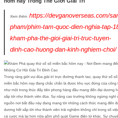
hôm nay Trong Thế Giới Giải Trí
https://devganoverseas.com/sa
Xem thêm:
pham/phim-tam-quoc-dien-nghia-tap-1
kham-pha-the-gioi-giai-tri-truc-tuyen-
dinh-cao-huong-dan-kinh-nghiem-choi/
Trong ráng giới vui đùa giải trí trực đường thanh tao, quay thử xổ số
miền bắc hôm nay đang chắc chắn là được khu vực đứng của công 
như một trong thúc đẩy tiên phong hàng đầu mang đến đại dương h
sắp tới như thành viên đùa. Sự nâng cao trưởng không ngừng nghỉ 
nguồn nơi bắt đầu này đang mang tới những cách thức mang đến đ
dương hết sắp tới như thành viên trải nghiệm không chỉ trong số việ
cá cược mà lại hơn nữa gồm phổ quát Game điện tử khác. Sự chuy