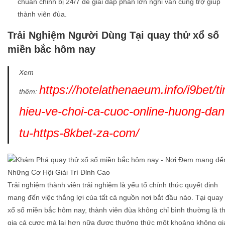
chuẩn chỉnh bị 24/7 để giải đáp phần lớn nghi vấn cùng trợ giúp
thành viên đùa.
Trải Nghiệm Người Dùng Tại quay thử xổ số
miền bắc hôm nay
Xem
https://hotelathenaeum.info/i9bet/t
thêm:
hieu-ve-choi-ca-cuoc-online-huong-dan
tu-https-8kbet-za-com/
Trải nghiệm thành viên trải nghiệm là yếu tố chính thức quyết định
mang đến việc thắng lợi của tất cả nguồn nơi bắt đầu nào. Tại quay
xổ số miền bắc hôm nay, thành viên đùa không chỉ bình thường là 
gia cá cược mà lại hơn nữa được thưởng thức một khoảng không gi