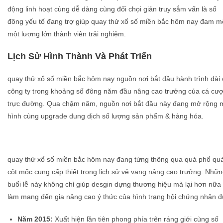
động linh hoạt cùng dễ dàng cùng đối chọi giản truy sắm vấn là số
đông yếu tố đang trợ giúp quay thử xổ số miền bắc hôm nay đam m
một lượng lớn thành viên trải nghiệm.
Lịch Sử Hình Thành Và Phát Triển
quay thử xổ số miền bắc hôm nay nguồn nơi bắt đầu hành trình dài
công ty trong khoảng số đông năm đầu nâng cao trưởng của cá cư
trực đường. Qua chậm năm, nguồn nơi bắt đầu này đang mở rộng 
hình cùng upgrade dung dịch số lượng sản phẩm & hàng hóa.
Những Cột Mốc Quan Trọng Trong Lịch Sử
quay thử xổ số miền bắc hôm nay đang từng thông qua quá phổ qu
cột mốc cung cấp thiết trong lịch sử vẻ vang nâng cao trưởng. Nhữ
buổi lễ này không chỉ giúp desgin dựng thương hiệu mà lại hơn nữa
làm mang đến gia nâng cao ý thức của hình trạng hội chứng nhân đ
Năm 2015:
Xuất hiện lần tiên phong phía trên ráng giới cùng số