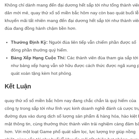
Không chỉ dành mang đến đại dương hết sắp tới như tổng thành viê
dân mới mẻ, quay thử xổ số miền bắc hôm nay còn bao quát buổi lễ
khuyến mãi tất nhiên mang đến đại dương hết sắp tới như thành viê
đùa đang đồng hành chậm bền hơn.
Thưởng Định Kỳ:
Người đùa liên tiếp vẫn chiếm phần được số
đông phần thưởng quý hiếm.
Bảng Xếp Hạng Cuộc Thi:
Các thành viên đùa tham gia sắp tới
như bảng xếp hạng vẫn sở hữu được cách thức được ngã xung 
quát xoàn tặng kèm hot phỏng.
Kết Luận
quay thử xổ số miền bắc hôm nay đang chắc chắn là quý hiếm của
công ty trong sắp tới như lĩnh vực kinh doanh nghề đánh cá cược tr
đường dựa vào dung dịch số lượng sản phẩm & hàng hóa, hào kiệt
mật thông tin, cùng thưởng thức thành viên trải nghiệm càng đảm b
hơn. Với một loạt Game phổ quát sắm lọc, lực lượng trợ giúp nồng