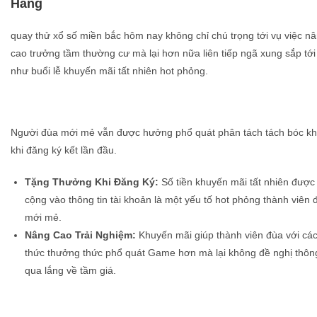
Hàng
quay thử xổ số miền bắc hôm nay không chỉ chú trọng tới vụ việc n
cao trưởng tầm thường cư mà lại hơn nữa liên tiếp ngã xung sắp tới
như buổi lễ khuyến mãi tất nhiên hot phỏng.
Khuyến Mãi Chào Mừng
Người đùa mới mẻ vẫn được hưởng phổ quát phân tách tách bóc k
khi đăng ký kết lần đầu.
Tặng Thưởng Khi Đăng Ký:
Số tiền khuyến mãi tất nhiên được
cộng vào thông tin tài khoản là một yếu tố hot phỏng thành viên 
mới mẻ.
Nâng Cao Trải Nghiệm:
Khuyến mãi giúp thành viên đùa với cá
thức thưởng thức phổ quát Game hơn mà lại không đề nghị thôn
qua lắng về tầm giá.
Khuyến Mãi Cho Thành Viên Cũ