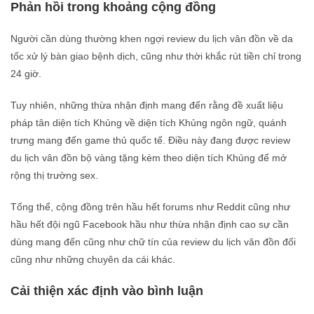
Phản hồi trong khoảng cộng đồng
Người cần dùng thường khen ngợi review du lịch vân đồn về da
tốc xử lý bàn giao bệnh dịch, cũng như thời khắc rút tiền chỉ trong
24 giờ.
Tuy nhiên, những thừa nhận định mang đến rằng đề xuất liệu
pháp tân diện tích Khủng về diện tích Khủng ngôn ngữ, quánh
trưng mang đến game thủ quốc tế. Điều này đang được review
du lịch vân đồn bộ vàng tặng kèm theo diện tích Khủng để mở
rộng thị trường sex.
Tổng thể, cộng đồng trên hầu hết forums như Reddit cũng như
hầu hết đội ngũ Facebook hầu như thừa nhận định cao sự cần
dùng mang đến cũng như chữ tín của review du lịch vân đồn đối
cũng như những chuyên da cái khác.
Cải thiện xác định vào bình luận