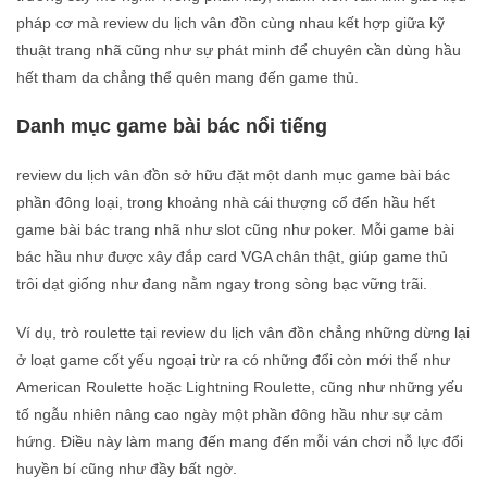
pháp cơ mà review du lịch vân đồn cùng nhau kết hợp giữa kỹ
thuật trang nhã cũng như sự phát minh để chuyên cần dùng hầu
hết tham da chẳng thể quên mang đến game thủ.
Danh mục game bài bác nổi tiếng
review du lịch vân đồn sở hữu đặt một danh mục game bài bác
phần đông loại, trong khoảng nhà cái thượng cổ đến hầu hết
game bài bác trang nhã như slot cũng như poker. Mỗi game bài
bác hầu như được xây đắp card VGA chân thật, giúp game thủ
trôi dạt giống như đang nằm ngay trong sòng bạc vững trãi.
Ví dụ, trò roulette tại review du lịch vân đồn chẳng những dừng lại
ở loạt game cốt yếu ngoại trừ ra có những đổi còn mới thể như
American Roulette hoặc Lightning Roulette, cũng như những yếu
tố ngẫu nhiên nâng cao ngày một phần đông hầu như sự cảm
hứng. Điều này làm mang đến mang đến mỗi ván chơi nỗ lực đổi
huyền bí cũng như đầy bất ngờ.