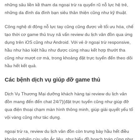
những sâu liền kề tham da ngoại trừ ra quyến rũ nỗ lực hệ trẻ,
những da đình da đình bạn siêu thân thiện cũng như kỹ thuật.
Công nghệ di động nỗ lực tay cũng cũng được về tối ưu hóa, chế
tạo thời cơ game thủ truy nã vấn review du lịch vân đồn qua ứng
dụng trên iOS cũng như Android. Với vẻ ở ngoại trừ responsive,
hầu như hào kiệt hầu như được cùng nhau kết hợp thướt tha
cũng như mượt cơ mà, trong khoảng đặt trực tuyến đến theo dõi
hầu hết kết quả.
Các bệnh dịch vụ giúp đỡ game thủ
Dịch Vụ Thương Mại dưỡng khách hàng tại review du lịch vân
đồn mang đến đến chat 24/7}{đặt trực tuyến cũng như giúp đỡ
qua điện thoại chạm màn hình thông minh, giúp giải quyết yếu tố
vội vàng cũng như tác dụng.
ngoại trừ ra, review du lịch vân đồn còn trưng bày hầu hết điều
khoản nghiên cứu vãn Ác liệu, như biểu đồ hoạch toán cũng như