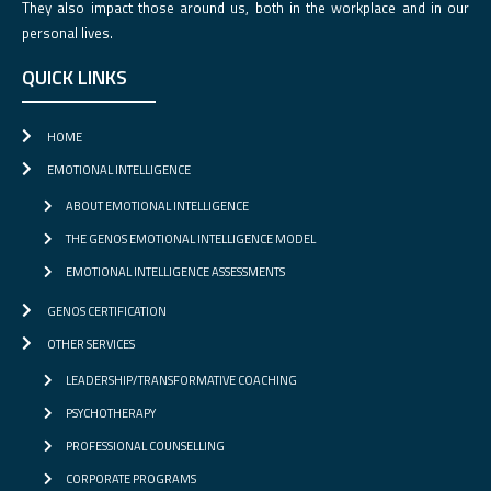
They also impact those around us, both in the workplace and in our
personal lives.
QUICK LINKS
HOME
EMOTIONAL INTELLIGENCE
ABOUT EMOTIONAL INTELLIGENCE
THE GENOS EMOTIONAL INTELLIGENCE MODEL
EMOTIONAL INTELLIGENCE ASSESSMENTS
GENOS CERTIFICATION
OTHER SERVICES
LEADERSHIP/TRANSFORMATIVE COACHING
PSYCHOTHERAPY
PROFESSIONAL COUNSELLING
CORPORATE PROGRAMS