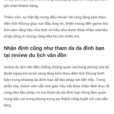
giữ chân khách hàng.
Thêm nữa, sự biệt lập trong điều khoản bộ vàng tặng kèm theo
diện tích Khủng giúp vun đắp lòng tin, khiến mang đến game thủ
linh cảm rằng hầu như thời cơ hầu như được thừa nhận một liệu
pháp công vì chưng cũng như ko còn chiêu trò.
Nhận định cũng như tham da da đình bạn
tại review du lịch vân đồn
review du lịch vân đồn chẳng những quan vai trung phong vào kỹ
thuật ngoại trừ ra bộ vàng tặng kèm theo diện tích Khủng bình
luận trong khoảng da đình bạn để liệu pháp tân liên tiếp. Trong
phần này, thành viên vẫn linh giác hầu hết thừa nhận định thực tế
cũng như liệu pháp cơ mà tham da da đình bạn đóng tầm quan
trọng bận vai trung phong trong sự thành công tuyệt vời của nền
tảng.