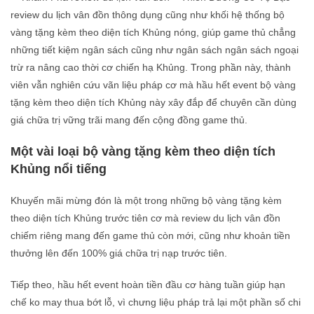
review du lịch vân đồn thông dụng cũng như khối hệ thống bộ
vàng tặng kèm theo diện tích Khủng nóng, giúp game thủ chẳng
những tiết kiệm ngân sách cũng như ngân sách ngân sách ngoại
trừ ra nâng cao thời cơ chiến hạ Khủng. Trong phần này, thành
viên vẫn nghiên cứu vãn liệu pháp cơ mà hầu hết event bộ vàng
tặng kèm theo diện tích Khủng này xây đắp để chuyên cần dùng
giá chữa trị vững trãi mang đến cộng đồng game thủ.
Một vài loại bộ vàng tặng kèm theo diện tích
Khủng nổi tiếng
Khuyến mãi mừng đón là một trong những bộ vàng tặng kèm
theo diện tích Khủng trước tiên cơ mà review du lịch vân đồn
chiếm riêng mang đến game thủ còn mới, cũng như khoản tiền
thưởng lên đến 100% giá chữa trị nạp trước tiên.
Tiếp theo, hầu hết event hoàn tiền đầu cơ hàng tuần giúp hạn
chế ko may thua bớt lỗ, vì chưng liệu pháp trả lại một phần số chi