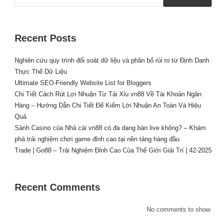
Recent Posts
Nghiên cứu quy trình đối soát dữ liệu và phân bổ rủi ro từ Định Danh
Thực Thể Dữ Liệu
Ultimate SEO-Friendly Website List for Bloggers
Chi Tiết Cách Rút Lợi Nhuận Từ Tài Xỉu vn88 Về Tài Khoản Ngân
Hàng – Hướng Dẫn Chi Tiết Để Kiếm Lời Nhuận An Toàn Và Hiệu
Quả
Sảnh Casino của Nhà cái vn88 có đa dạng bàn live không? – Khám
phá trải nghiệm chơi game đỉnh cao tại nền tảng hàng đầu
Trade | Go88 – Trải Nghiệm Đỉnh Cao Của Thế Giới Giải Trí | 42-2025
Recent Comments
No comments to show.