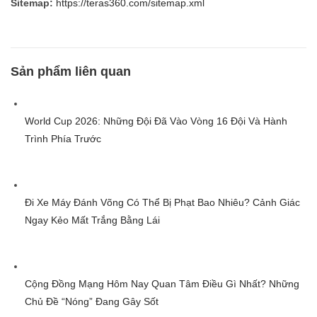
Sitemap:
https://teras360.com/sitemap.xml
Sản phẩm liên quan
World Cup 2026: Những Đội Đã Vào Vòng 16 Đội Và Hành
Trình Phía Trước
Đi Xe Máy Đánh Võng Có Thể Bị Phạt Bao Nhiêu? Cảnh Giác
Ngay Kẻo Mất Trắng Bằng Lái
Cộng Đồng Mạng Hôm Nay Quan Tâm Điều Gì Nhất? Những
Chủ Đề “Nóng” Đang Gây Sốt