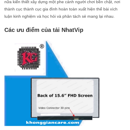
nữa kiến thiết xây dựng một phe cánh người chơi bền chặt, nơi
thành cục thành cục gia đình hoàn toàn xuất hiện thể bài xích
luận kinh nghiệm và học hỏi và phân tách sẻ mang lại nhau.
Các ưu điểm của tải NhatVip