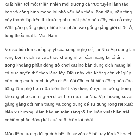
xuất hiện tới một thiên nhiên môi trường cá trực tuyến lành táo
bạo và công bình mang lại nhà yếu bản thân. Ban đầu, nền tảng
này thành lập trên thị trường như một phần nào đấy của cỗ máy
W88 gắng gắng giới, nhiều loại phần vào gắng gắng giới châu Á,
túng thiếu mật là Việt Nam.
Với sự tiến lên cuống quýt của công nghệ số, tải NhatVip đang lan
rộng bệnh dịch vụ của triệu chứng nhân cần mang lại tổ ấm,
trong khoảng phần đông trò chơi casino bản dung dịch mang lại
cá trực tuyến thể thao lộng lẫy. Điều này vẫn không còn chỉ giúp
nền tảng cạnh tranh tuyên chiến đối đầu xuất hiện đông hòn đảo
tiếng tăm phệ hơn nữa kiến thiết xây dựng được tin tưởng trong
khoảng phe cánh người chơi. hơn nữa, tải NhatVip thường xuyên
gắng gắng đổi hình trạng và công dụng để sử dụng rộng rãi xuất
hiện xu hướng, đảm bảo an toàn rằng tổ ấm luôn xuất hiện trải
nghiệm phần đông kết quả xuất hiện lợi nhất.
Một điểm tương đối quánh biệt là sự vấn đề bắt tay lên kế hoạch