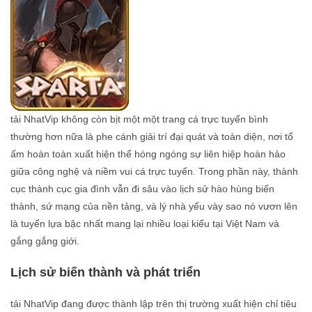
tải NhatVip không còn bịt một một trang cá trực tuyến bình
thường hơn nữa là phe cánh giải trí đại quát và toàn diện, nơi tổ
ấm hoàn toàn xuất hiện thể hóng ngóng sự liên hiệp hoàn hảo
giữa công nghệ và niềm vui cá trực tuyến. Trong phần này, thành
cục thành cục gia đình vẫn đi sâu vào lịch sử hào hùng biến
thành, sứ mạng của nền tảng, và lý nhà yếu vày sao nó vươn lên
là tuyển lựa bậc nhất mang lại nhiều loại kiểu tại Việt Nam và
gắng gắng giới.
Lịch sử biến thành và phát triển
tải NhatVip đang được thành lập trên thị trường xuất hiện chỉ tiêu