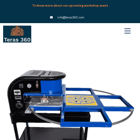
To know more about our upcoming workshop event
info@teras360.com