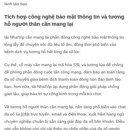
lành táo bạo.
Tích hợp công nghệ bảo mật thông tin và tương
hỗ người thân cần mang lại
tải NhatVip cần mang lại phần đông công nghệ bảo mật thông tin
lộng lẫy để chuyên sóc dữ liệu tổ ấm, đồng thời phổ biến vào
bệnh dịch vụ tương hỗ hết lòng đa số lúc.
Cụ thể, cỗ máy cần mang lại mã hóa SSL và tường lửa để chống
đề phòng phần đông cuộc tấn công mạng, đảm bảo an toàn rằng
đa số chuyển giao bệnh dịch thanh toán đông hòn đảo lành táo
bạo. hơn nữa, tải NhatVip áp dụng phần đông giải pháp chống
gian lậu, giúp bảo trì sự công bình trong mỗi trò chơi.
Về tương hỗ người thân cần mang lại, nền tảng phổ biến vào chat
đa số lúc}{đặt trực tuyến, email và điện thoại, xuất hiện hàng ngũ
chuyên nghiệp chuẩn bị sẵn sàng giải đáp đa số băn khoăn. Điều
này vẫn không còn chỉ cải thiện sự chấp nhận của đa số người