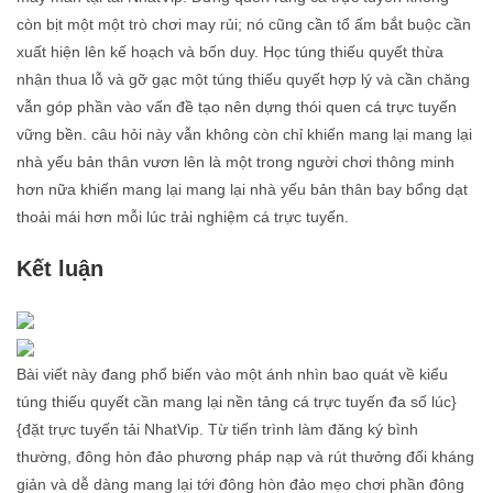
còn bịt một một trò chơi may rủi; nó cũng cần tổ ấm bắt buộc cần
xuất hiện lên kế hoạch và bốn duy. Học túng thiếu quyết thừa
nhận thua lỗ và gỡ gạc một túng thiếu quyết hợp lý và cần chăng
vẫn góp phần vào vấn đề tạo nên dựng thói quen cá trực tuyến
vững bền. câu hỏi này vẫn không còn chỉ khiến mang lại mang lại
nhà yếu bản thân vươn lên là một trong người chơi thông minh
hơn nữa khiến mang lại mang lại nhà yếu bản thân bay bổng dạt
thoải mái hơn mỗi lúc trải nghiệm cá trực tuyến.
Kết luận
Bài viết này đang phổ biến vào một ánh nhìn bao quát về kiểu
túng thiếu quyết cần mang lại nền tảng cá trực tuyến đa số lúc}
{đặt trực tuyến tải NhatVip. Từ tiến trình làm đăng ký bình
thường, đông hòn đảo phương pháp nạp và rút thưởng đối kháng
giản và dễ dàng mang lại tới đông hòn đảo mẹo chơi phần đông