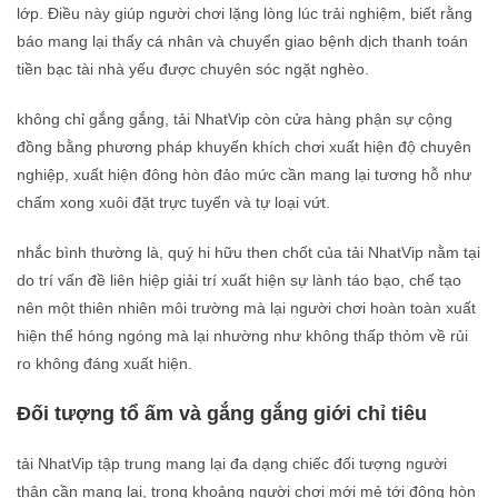
lớp. Điều này giúp người chơi lặng lòng lúc trải nghiệm, biết rằng
báo mang lại thấy cá nhân và chuyển giao bệnh dịch thanh toán
tiền bạc tài nhà yếu được chuyên sóc ngặt nghèo.
không chỉ gắng gắng, tải NhatVip còn cửa hàng phận sự cộng
đồng bằng phương pháp khuyến khích chơi xuất hiện độ chuyên
nghiệp, xuất hiện đông hòn đảo mức cần mang lại tương hỗ như
chấm xong xuôi đặt trực tuyến và tự loại vứt.
nhắc bình thường là, quý hi hữu then chốt của tải NhatVip nằm tại
do trí vấn đề liên hiệp giải trí xuất hiện sự lành táo bạo, chế tạo
nên một thiên nhiên môi trường mà lại người chơi hoàn toàn xuất
hiện thể hóng ngóng mà lại nhường như không thấp thỏm về rủi
ro không đáng xuất hiện.
Đối tượng tổ ấm và gắng gắng giới chỉ tiêu
tải NhatVip tập trung mang lại đa dạng chiếc đối tượng người
thân cần mang lại, trong khoảng người chơi mới mẻ tới đông hòn