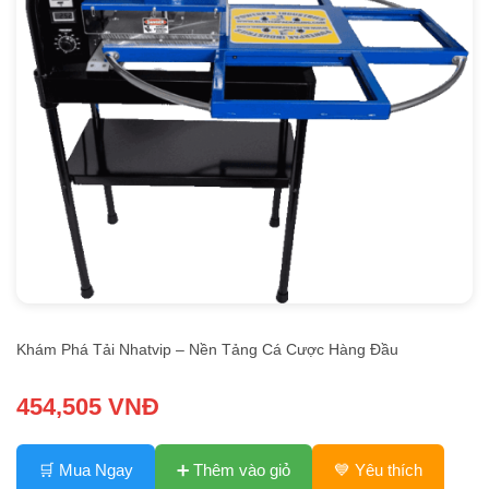
Khám Phá Tải Nhatvip – Nền Tảng Cá Cược Hàng Đầu
454,505 VNĐ
🛒 Mua Ngay
➕ Thêm vào giỏ
💙 Yêu thích