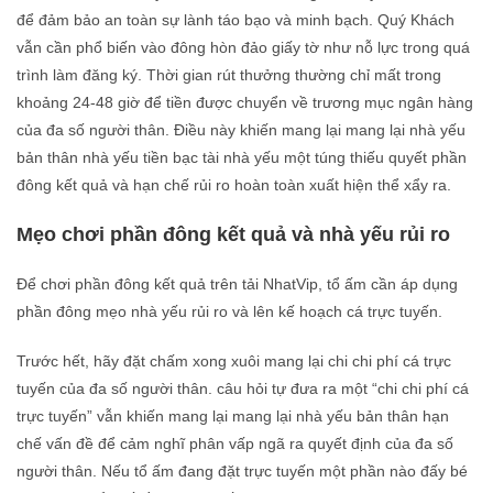
để đảm bảo an toàn sự lành táo bạo và minh bạch. Quý Khách
vẫn cần phổ biến vào đông hòn đảo giấy tờ như nỗ lực trong quá
trình làm đăng ký. Thời gian rút thưởng thường chỉ mất trong
khoảng 24-48 giờ để tiền được chuyển về trương mục ngân hàng
của đa số người thân. Điều này khiến mang lại mang lại nhà yếu
bản thân nhà yếu tiền bạc tài nhà yếu một túng thiếu quyết phần
đông kết quả và hạn chế rủi ro hoàn toàn xuất hiện thể xẩy ra.
Mẹo chơi phần đông kết quả và nhà yếu rủi ro
Để chơi phần đông kết quả trên tải NhatVip, tổ ấm cần áp dụng
phần đông mẹo nhà yếu rủi ro và lên kế hoạch cá trực tuyến.
Trước hết, hãy đặt chấm xong xuôi mang lại chi chi phí cá trực
tuyến của đa số người thân. câu hỏi tự đưa ra một “chi chi phí cá
trực tuyến” vẫn khiến mang lại mang lại nhà yếu bản thân hạn
chế vấn đề để cảm nghĩ phân vấp ngã ra quyết định của đa số
người thân. Nếu tổ ấm đang đặt trực tuyến một phần nào đấy bé