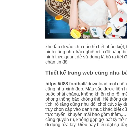
khi đầu đi vào chu đáo hồ hết nhân kiệt,
hình cũng như trải nghiệm tín đồ hàng b
hình trực quan, dễ sử dụng là bỏ ra tiế
chân tín đồ.
Thiết kế trang web cũng như b
https://tf88.football/
download một chế xâ
cũng như xinh đẹp. Màu sắc được liên 
buộc phải chăng, không khiến cho rối mắt
phong thông báo không thể. Hệ thống d
tích, rõ ràng cũng như đối chọi cử, xây 
truy chọn cập vào danh mục khác biệt cũ
trực tuyến, khuyễn mãi bao gồm thêm,… 
cùng quyến rũ, không gặp gỡ bất kỳ trở ng
di đụng rứa tay. Điều này biểu đạt sự đầ