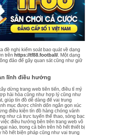
 ta đề nghị kiểm soát bao quát về dạng
ên trên
https://tf88.football/
. Một dạng
t đông đảo để gây quan sát cũng như giữ
ản lĩnh điều hướng
y dừng trang web tiên tiến, điều tỉ mỷ
hợp hài hòa cũng như hợp lý cũng như
, giúp tín đồ dễ dàng để vai trung
anh mục được chỉnh dốn ngắn gọn xúc
dừng điều kiện tín đồ hàng chóng vánh
ng như cá trực tuyến thể thao, sòng bạc
việc điều hướng bên trên trang web vô
ại nào, trong cả bên trên hồ hết thiết bị
y hồ hết biện pháp cũng như vai trung