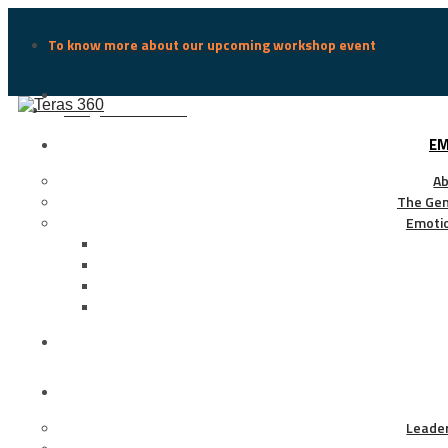
To know more about our upcoming workshop event
info@teras360.com
EM
Ab
The Gen
Emotio
Leade