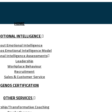
HOME
OTIONAL INTELLIGENCE
out Emotional Intelligence
os Emotional Intelligence Model
nal Intelligence Assessments
Leadership
Workplace Behaviour
Recruitment
Sales & Customer Service
GENOS CERTIFICATION
OTHER SERVICES
rship/Transformative Coaching