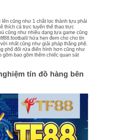
 lên cũng như 1 chắt lọc thành tựu phải
 thích cá trực tuyến thể thao trực
 phú cũng như nhiều dạng tựa game cũng
/tf88.football/ hứa hẹn đem cho cho tín
 vời nhất cũng như giải pháp thắng phệ.
ùng phổ đổi rứa điển hình hơn cũng như
ao gồm bao gồm thêm chiếc quan sát
 nghiệm tín đồ hàng bên