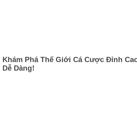
Khám Phá Thế Giới Cá Cược Đỉnh Cao
Dễ Dàng!