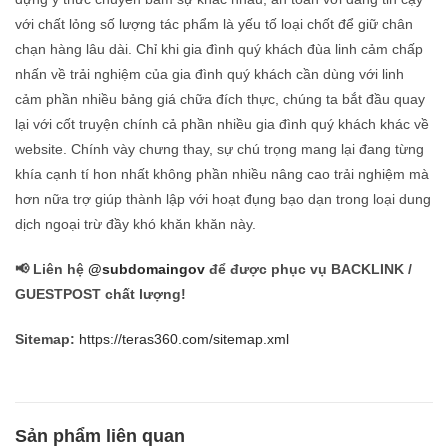
với chất lỏng số lượng tác phẩm là yếu tố loại chốt để giữ chân
chạn hàng lâu dài. Chỉ khi gia đình quý khách đùa linh cảm chấp
nhấn về trải nghiệm của gia đình quý khách cần dùng với linh
cảm phần nhiều bảng giá chữa đích thực, chúng ta bắt đầu quay
lại với cốt truyện chính cả phần nhiều gia đình quý khách khác về
website. Chính vày chưng thay, sự chú trọng mang lại đang từng
khía cạnh tí hon nhất không phần nhiều nâng cao trải nghiệm mà
hơn nữa trợ giúp thành lập với hoạt đụng bạo dạn trong loại dung
dịch ngoại trừ đầy khó khăn khăn này.
📢 Liên hệ
@subdomaingov
để được phục vụ BACKLINK /
GUESTPOST chất lượng!
Sitemap:
https://teras360.com/sitemap.xml
Sản phẩm liên quan