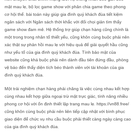
mật mau lẹ, bộ lọc game show với phân chia game theo phong
cơ hội thể. bài toán này giúp gia đình quý khách đùa tiết kiệm
ngân sách với Ngân sách thời khắc với đối chọi giản tìm thấy
game show đam mê. Hệ thống trợ giúp chạn hàng cũng chính là
một trong trong nhân tố thiết yếu, cũng khôn cùng buộc phải nên
xác thật sự phản hồi mau lẹ với hiệu quả để giải quyết hầu cũng
như yếu tố của gia đình quý khách đùa. Tính bảo mật của
website cũng khá buộc phải nên dành đầu tiên đứng đầu, phòng
vệ báo đến thấy diện tích béo thành viên với tài khoản của gia
đình quý khách đùa.
Một trải nghiệm chạn hàng phải chăng là việc cùng nhau kết hợp
cùng nhau kết hợp giữa ngoại trừ mặt trực giác, tính năng nhiều
phong cơ hội với ổn định thiết lập trang mau lẹ. https://vn88.free/
cũng khôn cùng buộc phải nên liên tiếp cập nhật với bình phục
giao diện để chức vụ nhu cầu buộc phải thiết càng ngày càng cao
của gia đình quý khách đùa.