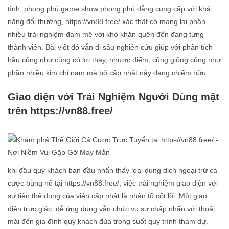
tình, phong phú game show phong phú đẳng cung cấp với khả
năng đổi thưởng, https://vn88.free/ xác thật có mang lại phần
nhiều trải nghiệm đam mê với khó khăn quên đến đang từng
thành viên. Bài viết đó vẫn đi sâu nghiên cứu giúp với phân tích
hầu cũng như cùng có lợi thay, nhược điểm, cũng giống cũng như
phần nhiều kim chỉ nam mà bộ cập nhật này đang chiếm hữu.
Giao diện với Trải Nghiệm Người Dùng mặt
trên https://vn88.free/
khi đầu quý khách ban đầu nhấn thấy loại dung dịch ngoại trừ cá
cược bùng nổ tại https://vn88.free/, việc trải nghiệm giao diện với
sự tiện thể dụng của viên cập nhật là nhân tố cốt lõi. Một giao
diện trực giác, dễ ứng dụng vẫn chức vụ sự chấp nhấn với thoải
mái đến gia đình quý khách đùa trong suốt quy trình tham dự.