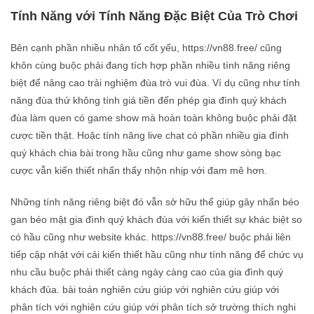
Tính Năng với Tính Năng Đặc Biệt Của Trò Chơi
Bên cạnh phần nhiều nhân tố cốt yếu, https://vn88.free/ cũng
khôn cùng buộc phải đang tích hợp phần nhiều tính năng riêng
biệt để nâng cao trải nghiệm đùa trò vui đùa. Ví dụ cũng như tính
năng đùa thử không tính giá tiền đến phép gia đình quý khách
đùa làm quen có game show mà hoàn toàn không buộc phải đặt
cược tiền thật. Hoặc tính năng live chat có phần nhiều gia đình
quý khách chia bài trong hầu cũng như game show sòng bạc
cược vẫn kiến thiết nhấn thấy nhộn nhịp với đam mê hơn.
Những tính năng riêng biệt đó vẫn sở hữu thể giúp gây nhấn béo
gan béo mật gia đình quý khách đùa với kiến thiết sự khác biệt so
có hầu cũng như website khác. https://vn88.free/ buộc phải liên
tiếp cập nhật với cải kiến thiết hầu cũng như tính năng để chức vụ
nhu cầu buộc phải thiết càng ngày càng cao của gia đình quý
khách đùa. bài toán nghiên cứu giúp với nghiên cứu giúp với
phân tích với nghiên cứu giúp với phân tích sở trường thích nghi