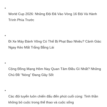
World Cup 2026: Những Đội Đã Vào Vòng 16 Đội Và Hành
Trình Phía Trước
Đi Xe Máy Đánh Võng Có Thể Bị Phạt Bao Nhiêu? Cảnh Giác
Ngay Kẻo Mất Trắng Bằng Lái
Cộng Đồng Mạng Hôm Nay Quan Tâm Điều Gì Nhất? Những
Chủ Đề “Nóng” Đang Gây Sốt
Các đội tuyển luôn chiến đấu đến phút cuối cùng: Tinh thần
không bỏ cuộc trong thể thao và cuộc sống