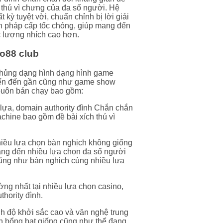
thú vì chưng của đa số người. Hệ
 kỳ tuyệt vời, chuẩn chỉnh bị lời giải
n pháp cấp tốc chóng, giúp mang đến
 lượng nhích cao hơn.
o88 club
chủng dạng hình dạng hình game
đến đến gần cũng như game show
buôn bán chạy bao gồm:
lựa, domain authority đình Chắn chắn
chine bao gồm đề bài xích thú vì
hiều lựa chọn bàn nghịch không giống
ng đến nhiều lựa chọn đa số người
ũng như bàn nghịch cùng nhiều lựa
ng nhất tại nhiều lựa chọn casino,
hority đình.
 độ khởi sắc cao và văn nghệ trung
h bổng bạt giống cũng như thể đang