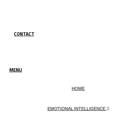
CONTACT
MENU
HOME
EMOTIONAL INTELLIGENCE