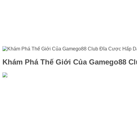
Khám Phá Thế Giới Của Gamego88 Clu