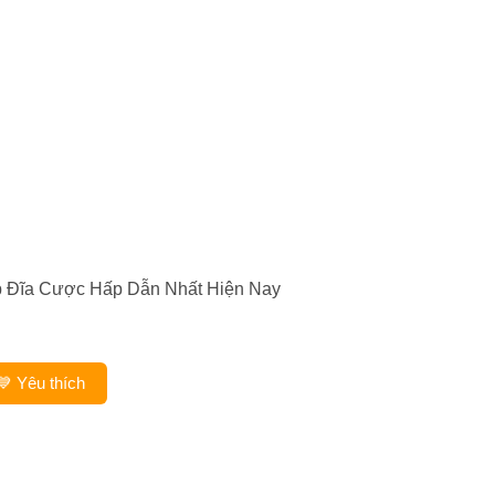
 Đĩa Cược Hấp Dẫn Nhất Hiện Nay
💙 Yêu thích