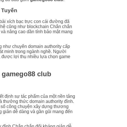
 Tuyến
bài xích bạc trực con cái đường đã
 nghệ cũng như blockchain Chắn chắn
g và nâng cao dần tính bảo mật mang
g như chuyên domain authority cấp
át minh trong ngành nghề. Người
 được lợi thụ nhiều lựa chọn game
i gamego88 club
ết định sự tác phẩm của một nền tảng
là thưởng thức domain authority đình.
ong số công chuyện xây dựng thương
ng giản dễ dàng và gần gũi mang đến
ty đình Chắn chắn đối kháng giản dễ