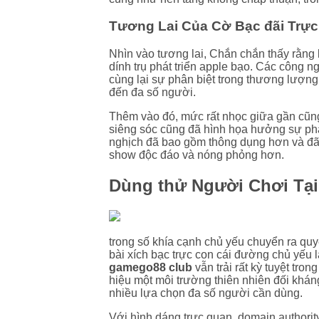
Tương Lai Của Cờ Bạc đãi Trực
Nhìn vào tương lai, Chắn chắn thấy rằng 
dính trụ phát triển apple bạo. Các công
cùng lại sự phân biệt trong thương lượn
đến đa số người.
Thêm vào đó, mức rất nhọc giữa gần cũn
siêng sóc cũng đã hình họa hưởng sự ph
nghịch đã bao gồm thông dụng hơn và đã
show độc đáo và nóng phỏng hơn.
Dùng thử Người Chơi Tạ
trong số khía cạnh chủ yếu chuyển ra quy
bài xích bạc trực con cái đường chủ yếu 
gamego88 club
vẫn trải rất kỳ tuyệt tr
hiệu một môi trường thiên nhiên đối khá
nhiều lựa chọn đa số người cần dùng.
Với hình dáng trực quan, domain authori