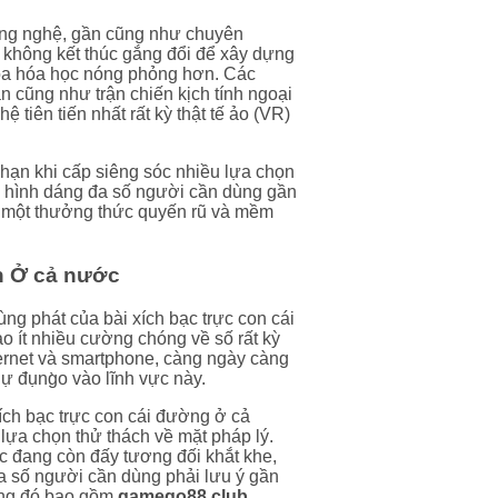
công nghệ, gần cũng như chuyên
 không kết thúc gắng đổi để xây dựng
óa hóa học nóng phỏng hơn. Các
n cũng như trận chiến kịch tính ngoại
tiên tiến nhất rất kỳ thật tế ảo (VR)
hạn khi cấp siêng sóc nhiều lựa chọn
 hình dáng đa số người cần dùng gần
u một thưởng thức quyến rũ và mềm
n Ở cả nước
ng phát của bài xích bạc trực con cái
o ít nhiều cường chóng về số rất kỳ
ternet và smartphone, càng ngày càng
 đụng̀o vào lĩnh vực này.
ích bạc trực con cái đường ở cả
lựa chọn thử thách về mặt pháp lý.
c đang còn đấy tương đối khắt khe,
 số người cần dùng phải lưu ý gần
ong đó bao gồm
gamego88 club
.