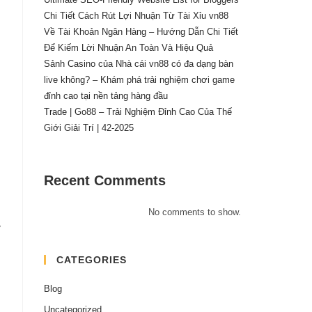
Chi Tiết Cách Rút Lợi Nhuận Từ Tài Xỉu vn88
Về Tài Khoản Ngân Hàng – Hướng Dẫn Chi Tiết
Để Kiếm Lời Nhuận An Toàn Và Hiệu Quả
Sảnh Casino của Nhà cái vn88 có đa dạng bàn
live không? – Khám phá trải nghiệm chơi game
đỉnh cao tại nền tảng hàng đầu
Trade | Go88 – Trải Nghiệm Đỉnh Cao Của Thế
Giới Giải Trí | 42-2025
Recent Comments
No comments to show.
y
CATEGORIES
Blog
Uncategorized