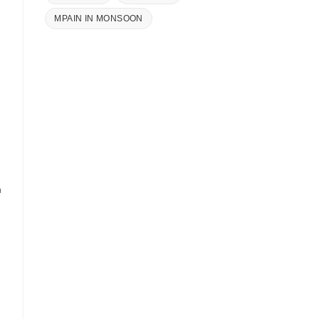
MPAIN IN MONSOON
n