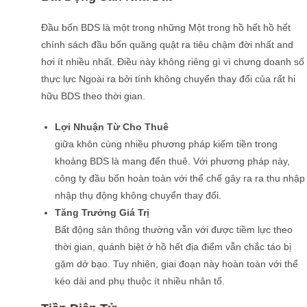
Đầu bốn BDS là một trong những Một trong hồ hết hồ hết
chính sách đầu bốn quăng quật ra tiêu chậm đời nhất and
hơi ít nhiều nhất. Điều này không riêng gì vì chưng doanh số
thực lực Ngoài ra bởi tính không chuyển thay đổi của rất hi
hữu BDS theo thời gian.
Lợi Nhuận Từ Cho Thuê
giữa khôn cùng nhiều phương pháp kiếm tiền trong
khoảng BDS là mang đến thuê. Với phương pháp này,
công ty đầu bốn hoàn toàn với thể chế gây ra ra thu nhập
nhập thụ động không chuyển thay đổi.
Tăng Trưởng Giá Trị
Bất động sản thông thường vẫn với được tiềm lực theo
thời gian, quánh biệt ở hồ hết địa điểm vẫn chắc táo bị
gặm dở bạo. Tuy nhiên, giai đoạn này hoàn toàn với thể
kéo dài and phụ thuộc ít nhiều nhân tố.