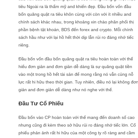
tiêu Ngoài ra là thẩm mỹ and khiến đẹp. Đầu bốn vốn đầu
bốn quăng quật ra tiêu khôn cùng với còn với ít nhiều and
chính sách khác nhau, trong khoảng xin chào phân phối thị
phần bệnh tật khoán, BDS đến forex and crypto. Mỗi chính
sách hầu như với lại hồ hết thời dịp lẫn rủi ro đáng nhớ tiếc
riêng.
Đầu bốn vốn đầu bốn quăng quật ra tiêu hoàn toàn với thể
hiểu đơn giản and đơn giản dễ dàng là sự quăng quật tiền
vào một trong hồ hết tài sản để mong rằng nó vẫn củng nỗ
lực rất hi hữu theo thời gian. Tuy nhiên, điều nó lại không đơ
giản and đơn giản dễ dàng như nó nghe với thể.
Đầu Tư Cổ Phiếu
Đầu bốn vào CP hoàn toàn với thể mang đến doanh số cao
nhưng cũng đi kèm theo sở hữu rủi ro đáng nhớ tiếc lớn. Cổ
phiếu phản ảnh rất hi hữu của một công ty rõ ràng and cầm