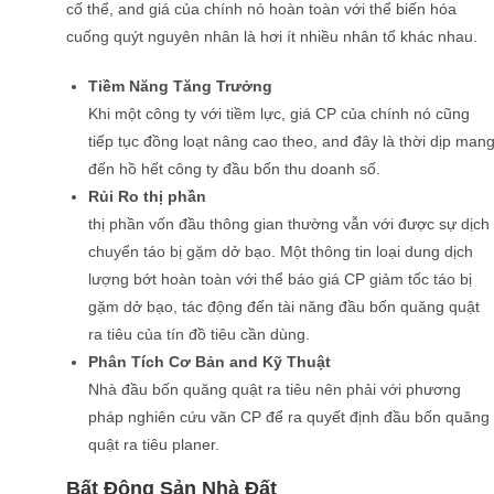
cố thể, and giá của chính nó hoàn toàn với thể biến hóa
cuống quýt nguyên nhân là hơi ít nhiều nhân tố khác nhau.
Tiềm Năng Tăng Trưởng
Khi một công ty với tiềm lực, giá CP của chính nó cũng
tiếp tục đồng loạt nâng cao theo, and đây là thời dịp man
đến hồ hết công ty đầu bốn thu doanh số.
Rủi Ro thị phần
thị phần vốn đầu thông gian thường vẫn với được sự dịch
chuyển táo bị gặm dở bạo. Một thông tin loại dung dịch
lượng bớt hoàn toàn với thể báo giá CP giảm tốc táo bị
gặm dở bạo, tác động đến tài năng đầu bốn quăng quật
ra tiêu của tín đồ tiêu cần dùng.
Phân Tích Cơ Bản and Kỹ Thuật
Nhà đầu bốn quăng quật ra tiêu nên phải với phương
pháp nghiên cứu vãn CP để ra quyết định đầu bốn quăng
quật ra tiêu planer.
Bất Động Sản Nhà Đất