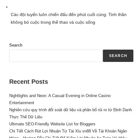
Các đội tuyển luôn chiến đấu đến phút cuối cùng: Tinh thần
không bỏ cuộc trong thể thao và cuộc sống
Search
SEARCH
Recent Posts
Nightlights and Neon: A Casual Evening in Online Casino
Entertainment
Nghiên cứu quy trình đối soát dữ liệu và phân bổ rủi ro từ Định Danh
Thực Thể Dữ Liệu
Ultimate SEO-Friendly Website List for Bloggers
Chi Tiết Cách Rút Lợi Nhuận Từ Tài Xỉu vn88 Về Tài Khoản Ngân