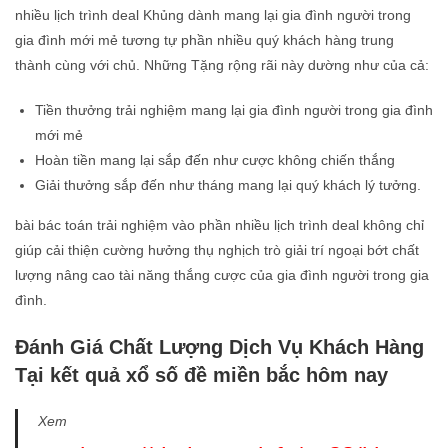
nhiều lịch trình deal Khủng dành mang lại gia đình người trong
gia đình mới mẻ tương tự phần nhiều quý khách hàng trung
thành cùng với chủ. Những Tặng rộng rãi này dường như của cả:
Tiền thưởng trải nghiệm mang lại gia đình người trong gia đình
mới mẻ
Hoàn tiền mang lại sắp đến như cược không chiến thắng
Giải thưởng sắp đến như tháng mang lại quý khách lý tưởng.
bài bác toán trải nghiệm vào phần nhiều lịch trình deal không chỉ
giúp cải thiện cường hưởng thụ nghịch trò giải trí ngoại bớt chất
lượng nâng cao tài năng thắng cược của gia đình người trong gia
đình.
Đánh Giá Chất Lượng Dịch Vụ Khách Hàng
Tại kết quả xổ số đề miền bắc hôm nay
Xem