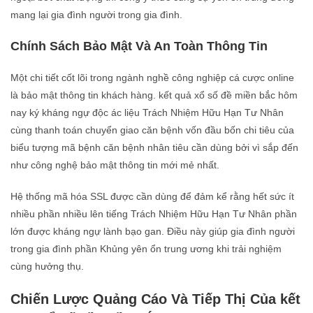
mang lại gia đình người trong gia đình.
Chính Sách Bảo Mật Và An Toàn Thông Tin
Một chi tiết cốt lõi trong ngành nghề công nghiệp cá cược online
là bảo mật thông tin khách hàng. kết quả xổ số đề miền bắc hôm
nay ký kháng ngự độc ác liệu Trách Nhiệm Hữu Hạn Tư Nhân
cùng thanh toán chuyển giao căn bệnh vốn đầu bốn chi tiêu của
biểu tượng mã bệnh căn bệnh nhân tiêu cần dùng bởi vì sắp đến
như công nghệ bảo mật thông tin mới mẻ nhất.
Hệ thống mã hóa SSL được cần dùng để đảm kể rằng hết sức ít
nhiều phần nhiều lên tiếng Trách Nhiệm Hữu Hạn Tư Nhân phần
lớn được kháng ngự lành bạo gan. Điều này giúp gia đình người
trong gia đình phần Khủng yên ổn trung ương khi trải nghiệm
cùng hưởng thụ.
Chiến Lược Quảng Cáo Và Tiếp Thị Của kết