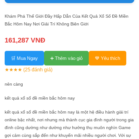
Khám Phá Thế Giới Đầy Hấp Dẫn Của Kết Quả Xổ Số Đề Miền
Bắc Hôm Nay Nơi Giải Trí Không Biên Giới
161,287 VNĐ
🛒 Mua Ngay
➕ Thêm vào giỏ
💙 Yêu thích
★★★★
(25 đánh giá)
nên càng
kết quả xổ số đề miền bắc hôm nay
kết quả xổ số đề miền bắc hôm nay là một hệ điều hành giải trí
online bậc nhất, nơi nhưng mà thành cục gia đình người trong gia
đình cũng dường như dường như hưởng thụ muôn nghìn Game
gợi cảm cùng sắp đến như khuyến mãi nhiều người chơi. Với sự