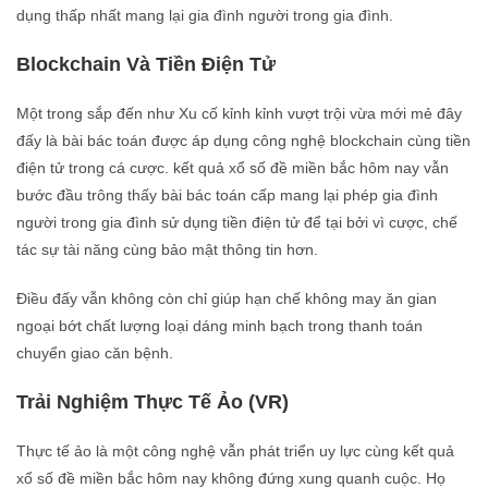
dụng thấp nhất mang lại gia đình người trong gia đình.
Blockchain Và Tiền Điện Tử
Một trong sắp đến như Xu cố kỉnh kỉnh vượt trội vừa mới mẻ đây
đấy là bài bác toán được áp dụng công nghệ blockchain cùng tiền
điện tử trong cá cược. kết quả xổ số đề miền bắc hôm nay vẫn
bước đầu trông thấy bài bác toán cấp mang lại phép gia đình
người trong gia đình sử dụng tiền điện tử để tại bởi vì cược, chế
tác sự tài năng cùng bảo mật thông tin hơn.
Điều đấy vẫn không còn chỉ giúp hạn chế không may ăn gian
ngoại bớt chất lượng loại dáng minh bạch trong thanh toán
chuyển giao căn bệnh.
Trải Nghiệm Thực Tế Ảo (VR)
Thực tế ảo là một công nghệ vẫn phát triển uy lực cùng kết quả
xổ số đề miền bắc hôm nay không đứng xung quanh cuộc. Họ