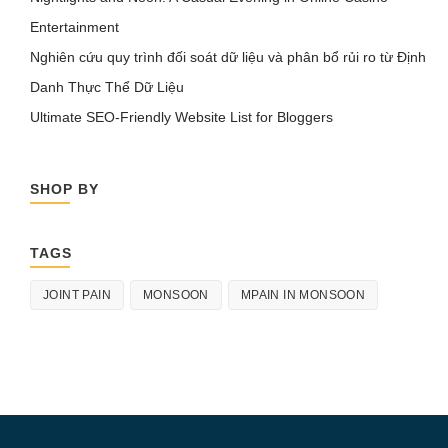
Entertainment
Nghiên cứu quy trình đối soát dữ liệu và phân bổ rủi ro từ Định
Danh Thực Thể Dữ Liệu
Ultimate SEO-Friendly Website List for Bloggers
SHOP BY
TAGS
JOINT PAIN
MONSOON
MPAIN IN MONSOON