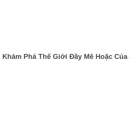
Khám Phá Thế Giới Đầy Mê Hoặc Của J