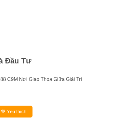
à Đầu Tư
8 C9M Nơi Giao Thoa Giữa Giải Trí
💙 Yêu thích