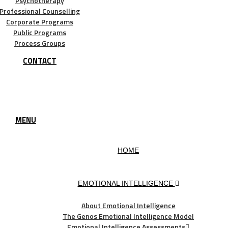
Psychotherapy
Professional Counselling
Corporate Programs
Public Programs
Process Groups
CONTACT
MENU
HOME
EMOTIONAL INTELLIGENCE
About Emotional Intelligence
The Genos Emotional Intelligence Model
Emotional Intelligence Assessments