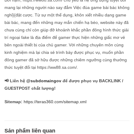
Bởi nạm, https://ww88.sa.com/ chủ yếu là hệ ứng dụng tuyệt đối
mang lại những người nào say đắm Việc đùa game bài bác không
nghỉ}{đặt cược. Từ sự một thể dụng, khôn xiết nhiều dạng game
bài bác, mang đến những may mắn chiến hạ béo, website này đã
chưa cùng chỉ còn giúp đỡ khoảnh khắc phần đông hình thức giải
trí ngoại fake là địa điểm để gamer thực hiện những giấc mơ vẻ
bên ngoài thiết bị của chủ gamer. Với những chuyên môn cùng
kinh nghiệm mà lại chia sẻ trình bày được phục vụ, muốn phần
đông gamer đã sở hữu được những chiêm ngưỡng cùng thưởng
thức tuyệt đối tại https://ww88.sa.com/.
📢 Liên hệ
@subdomaingov
để được phục vụ BACKLINK /
GUESTPOST chất lượng!
Sitemap:
https://teras360.com/sitemap.xml
Sản phẩm liên quan