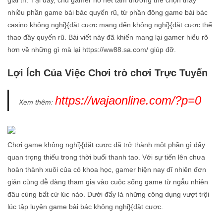
giải trí. Tại đây, chủ gamer hồ hết tầm thường thể chọn thấy
nhiều phần game bài bác quyến rũ, từ phần đông game bài bác
casino không nghỉ}{đặt cược mang đến không nghỉ}{đặt cược thể
thao đầy quyến rũ. Bài viết này đã khiến mang lại gamer hiểu rõ
hơn về những gì mà lại https://ww88.sa.com/ giúp đỡ.
Lợi Ích Của Việc Chơi trò chơi Trực Tuyến
https://wajaonline.com/?p=0
Xem thêm:
Chơi game không nghỉ}{đặt cược đã trở thành một phần gì đấy
quan trọng thiếu trong thời buổi thanh tao. Với sự tiến lên chưa
hoàn thành xuôi của có khoa học, gamer hiện nay dĩ nhiên đơn
giản cùng dễ dàng tham gia vào cuộc sống game từ ngẫu nhiên
đâu cùng bất cứ lúc nào. Dưới đấy là những công dụng vượt trội
lúc tập luyện game bài bác không nghỉ}{đặt cược.