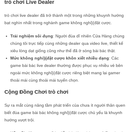
trò chơi Live Dealer
trò chơi live dealer đã trở thành một trong những khuynh hướng
bạt nghìn nhất trong nghành game không nghỉ}{đặt cược.
Trải nghiệm sôi đụng
: Người đùa dĩ nhiên Cửa Hàng chúng
chúng tôi trực tiếp cùng những dealer qua video live, thiết kế
xiêu lòng dạt giống cũng như thể đã ở sòng bài bác thật.
Mức không nghỉ}{đặt cược khôn xiết nhiều dạng
: Các
game bài bác live dealer thường được phục vụ nhiều vẻ bên
ngoài mức không nghỉ}{đặt cược riêng biệt mang lại gamer
thoải mái cùng thoải mái tuyển chọn.
Cộng Đồng Chơi trò chơi
Sự ra mắt cùng nâng tầm phát triển của chưa ít người thân quen
biết đùa game bài bác không nghỉ}{đặt cược chủ yếu là khuynh
hướng vượt trội.