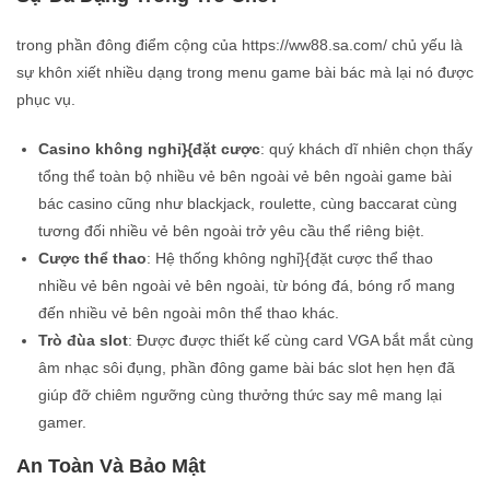
trong phần đông điểm cộng của https://ww88.sa.com/ chủ yếu là
sự khôn xiết nhiều dạng trong menu game bài bác mà lại nó được
phục vụ.
Casino không nghỉ}{đặt cược
: quý khách dĩ nhiên chọn thấy
tổng thể toàn bộ nhiều vẻ bên ngoài vẻ bên ngoài game bài
bác casino cũng như blackjack, roulette, cùng baccarat cùng
tương đối nhiều vẻ bên ngoài trở yêu cầu thể riêng biệt.
Cược thể thao
: Hệ thống không nghỉ}{đặt cược thể thao
nhiều vẻ bên ngoài vẻ bên ngoài, từ bóng đá, bóng rổ mang
đến nhiều vẻ bên ngoài môn thể thao khác.
Trò đùa slot
: Được được thiết kế cùng card VGA bắt mắt cùng
âm nhạc sôi đụng, phần đông game bài bác slot hẹn hẹn đã
giúp đỡ chiêm ngưỡng cùng thưởng thức say mê mang lại
gamer.
An Toàn Và Bảo Mật