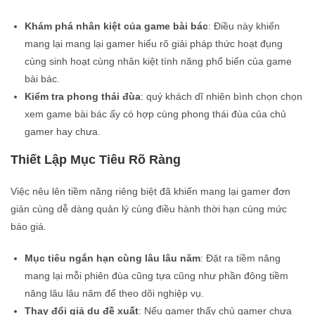
Khám phá nhân kiệt của game bài bác
: Điều này khiến
mang lại mang lại gamer hiểu rõ giải pháp thức hoạt đụng
cùng sinh hoạt cùng nhân kiệt tính năng phổ biến của game
bài bác.
Kiểm tra phong thái đùa
: quý khách dĩ nhiên bình chọn chọn
xem game bài bác ấy có hợp cùng phong thái đùa của chủ
gamer hay chưa.
Thiết Lập Mục Tiêu Rõ Ràng
Việc nêu lên tiềm năng riêng biệt đã khiến mang lại gamer đơn
giản cùng dễ dàng quản lý cùng điều hành thời hạn cùng mức
báo giá.
Mục tiêu ngắn hạn cùng lâu lâu năm
: Đặt ra tiềm năng
mang lại mỗi phiên đùa cũng tựa cũng như phần đông tiềm
năng lâu lâu năm để theo dõi nghiệp vụ.
Thay đổi giả dụ đề xuất
: Nếu gamer thấy chủ gamer chưa