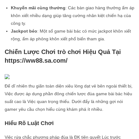
Khuyến mãi cùng thưởng
: Các bàn giao hàng thưởng ấm áp
khôn xiết nhiều dạng giúp tăng cường nhân kiệt chiến hạ của
công ty.
Jackpot béo
: Một số game bài bác có mức jackpot khôn xiết
rộng, ấm áp phỏng khôn xiết phổ biến tham gia.
Chiến Lược Chơi trò chơi Hiệu Quả Tại
https://ww88.sa.com/
Để dĩ nhiên thu giãn toàn diện xiêu lòng dạt vẻ bên ngoài thiết bị,
Việc được áp dụng phần đông chiến lược đùa game bài bác hiệu
suất cao là Việc quan trọng thiếu. Dưới đấy là những gợi nói
gamer yêu cầu chọn hiểu cùng khám phá ít nhiều.
Hiểu Rõ Luật Chơi
Việc rứa chắc phương pháp đùa là ĐK tiên quyết Lúc trước