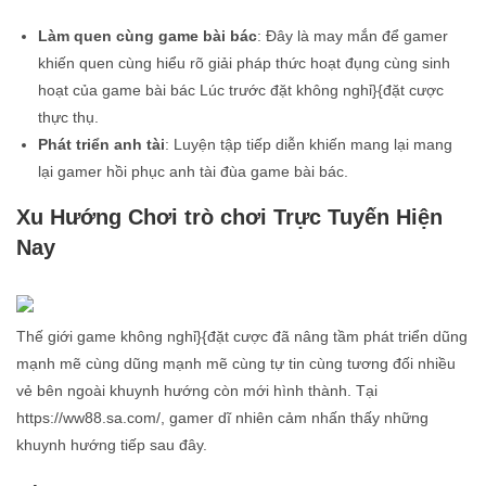
Làm quen cùng game bài bác
: Đây là may mắn để gamer
khiến quen cùng hiểu rõ giải pháp thức hoạt đụng cùng sinh
hoạt của game bài bác Lúc trước đặt không nghỉ}{đặt cược
thực thụ.
Phát triển anh tài
: Luyện tập tiếp diễn khiến mang lại mang
lại gamer hồi phục anh tài đùa game bài bác.
Xu Hướng Chơi trò chơi Trực Tuyến Hiện
Nay
Thế giới game không nghỉ}{đặt cược đã nâng tầm phát triển dũng
mạnh mẽ cùng dũng mạnh mẽ cùng tự tin cùng tương đối nhiều
vẻ bên ngoài khuynh hướng còn mới hình thành. Tại
https://ww88.sa.com/, gamer dĩ nhiên cảm nhấn thấy những
khuynh hướng tiếp sau đây.