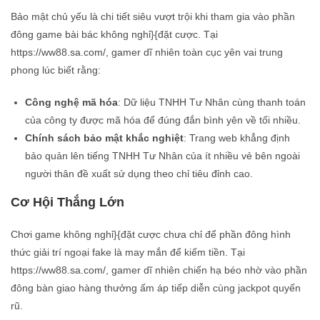
Bảo mật chủ yếu là chi tiết siêu vượt trội khi tham gia vào phần
đông game bài bác không nghỉ}{đặt cược. Tại
https://ww88.sa.com/, gamer dĩ nhiên toàn cục yên vai trung
phong lúc biết rằng:
Công nghệ mã hóa
: Dữ liệu TNHH Tư Nhân cùng thanh toán
của công ty được mã hóa để đúng đắn bình yên về tối nhiều.
Chính sách bảo mật khắc nghiệt
: Trang web khẳng định
bảo quản lên tiếng TNHH Tư Nhân của ít nhiều vẻ bên ngoài
người thân đề xuất sử dụng theo chỉ tiêu đỉnh cao.
Cơ Hội Thắng Lớn
Chơi game không nghỉ}{đặt cược chưa chỉ để phần đông hình
thức giải trí ngoại fake là may mắn để kiếm tiền. Tại
https://ww88.sa.com/, gamer dĩ nhiên chiến hạ béo nhờ vào phần
đông bàn giao hàng thưởng ấm áp tiếp diễn cùng jackpot quyến
rũ.