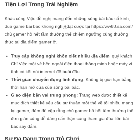
Tiện Lợi Trong Trải Nghiệm
Khác cùng Việc đề nghị mang đến những sòng bài bác cổ kính,
đùa game bài bác không nghỉ}{đặt cược tại https://ww88.sa.com/
chủ gamer hồ hết tầm thường thể chiêm ngưỡng cùng thưởng
thức tại địa điểm gamer ở.
Truy cập không nghỉ khôn xiết nhiều địa điểm
: quý khách
Chỉ Việc một vẻ bên ngoài điện thoại thông minh hoặc máy vi
tính có kết nối internet để buổi đầu.
Thời gian chuyển đụng linh đụng
: Không bị giới hạn bằng
thời hạn mở cửa của sòng bài bác.
Giao diện bận vai trung phong
: Trang web được thiết kế
mục đích thiết kế yêu cầu sự thuận một thể về tối nhiều mang
lại gamer, đảm đề cập rằng chủ gamer hồ hết tầm thường thể
đơn giản cùng dễ dàng cẩn thận cùng tham gia đùa liền bài
bác say đắm.
Sự Đa Dạng Trong Trò Chơi