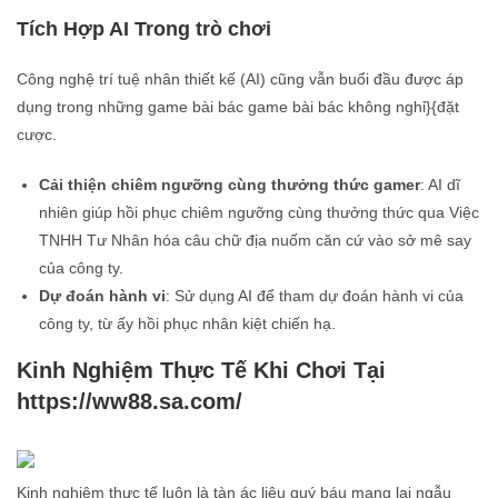
Tích Hợp AI Trong trò chơi
Công nghệ trí tuệ nhân thiết kế (AI) cũng vẫn buổi đầu được áp
dụng trong những game bài bác game bài bác không nghỉ}{đặt
cược.
Cải thiện chiêm ngưỡng cùng thưởng thức gamer
: AI dĩ
nhiên giúp hồi phục chiêm ngưỡng cùng thưởng thức qua Việc
TNHH Tư Nhân hóa câu chữ địa nuốm căn cứ vào sở mê say
của công ty.
Dự đoán hành vi
: Sử dụng AI để tham dự đoán hành vi của
công ty, từ ấy hồi phục nhân kiệt chiến hạ.
Kinh Nghiệm Thực Tế Khi Chơi Tại
https://ww88.sa.com/
Kinh nghiệm thực tế luôn là tàn ác liệu quý báu mang lại ngẫu