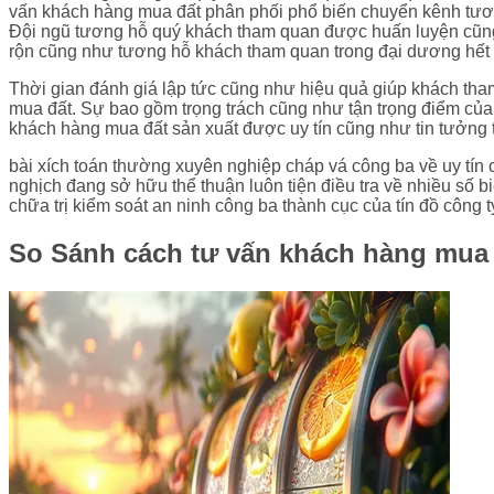
vấn khách hàng mua đất phân phối phổ biến chuyển kênh tương
Đội ngũ tương hỗ quý khách tham quan được huấn luyện cũng
rộn cũng như tương hỗ khách tham quan trong đại dương hết bà
Thời gian đánh giá lập tức cũng như hiệu quả giúp khách th
mua đất. Sự bao gồm trọng trách cũng như tận trọng điểm củ
khách hàng mua đất sản xuất được uy tín cũng như tin tưởng
bài xích toán thường xuyên nghiệp cháp vá công ba về uy tín 
nghịch đang sở hữu thể thuận luôn tiện điều tra về nhiều số
chữa trị kiểm soát an ninh công ba thành cục của tín đồ công
So Sánh cách tư vấn khách hàng mua