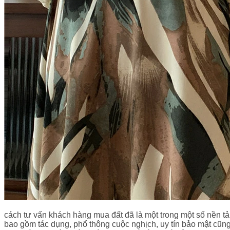
cách tư vấn khách hàng mua đất đã là một trong một số nền tả
bao gồm tác dụng, phổ thông cuộc nghịch, uy tín bảo mật cũn