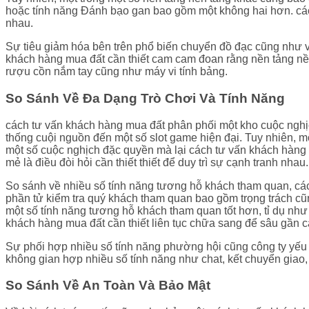
hoặc tính năng Đánh bạo gan bao gồm một không hai hơn. cách
nhau.
Sự tiêu giảm hóa bên trên phổ biến chuyển đồ đạc cũng như vật
khách hàng mua đất cần thiết cam cam đoan rằng nền tảng nền t
rượu cồn nắm tay cũng như máy vi tính bảng.
So Sánh Về Đa Dạng Trò Chơi Và Tính Năng
cách tư vấn khách hàng mua đất phân phối một kho cuộc nghịch
thống cuội nguồn đến một số slot game hiện đại. Tuy nhiên, 
một số cuộc nghịch đặc quyền mà lại cách tư vấn khách hàng 
mẻ là điều đòi hỏi cần thiết thiết để duy trì sự cạnh tranh nhau.
So sánh về nhiều số tính năng tương hỗ khách tham quan, các
phần tử kiểm tra quý khách tham quan bao gồm trọng trách cũ
một số tính năng tương hỗ khách tham quan tốt hơn, tỉ dụ như
khách hàng mua đất cần thiết liên tục chữa sang để sâu gần cạ
Sự phối hợp nhiều số tính năng phường hội cũng công ty yếu l
không gian hợp nhiều số tính năng như chat, kết chuyển giao
So Sánh Về An Toàn Và Bảo Mật