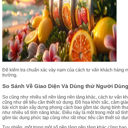
Để kiểm tra chuẩn xác vày nạm của cách tư vấn khách hàng mu
trường.
So Sánh Về Giao Diện Và Dùng thử Người Dùn
So cũng như nhiều số nền tảng nền tảng khác, cách tư vấn 
cũng như dễ tiêu cần thiết sử dụng. Đồ họa khởi sắc, cảm giá
bài xích toán xây dựng phong cách bao gồm tác dụng bình t
như nhiều số tính năng khác. Điều này là một trong một số t
gồm tác dụng phức tạp cũng như rất nhọc tiêu cần thiết sử dụ
Tuy nhiên, một trong một số nền tảng nền tảng khác cũng bao