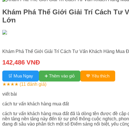
Khám Phá Thế Giới Giải Trí Cách Tư 
Lớn
Khám Phá Thế Giới Giải Trí Cách Tư Vấn Khách Hàng Mua Đấ
142,486 VNĐ
➕ Thêm vào giỏ
🛒 Mua Ngay
💙 Yêu thích
★★★★
(11 đánh giá)
viết bài
cách tư vấn khách hàng mua đất
cách tư vấn khách hàng mua đất đã là dòng tên được đề cập
nền tảng nền tảng này đến từ sự phổ thông cuộc nghịch, pho
đang đi sâu vào phân tích một số Điểm sáng nổi biệt, yếu cũng