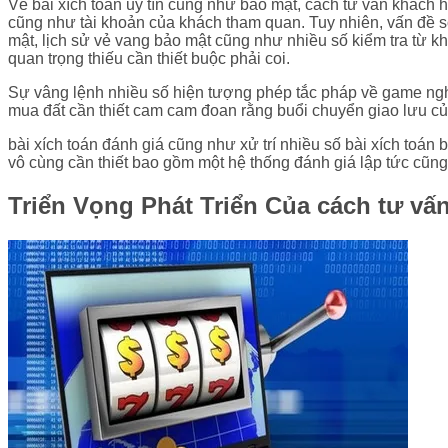
Về bài xích toán uy tín cũng như bảo mật, cách tư vấn khách
cũng như tài khoản của khách tham quan. Tuy nhiên, vấn đề s
mật, lịch sử vẻ vang bảo mật cũng như nhiều số kiểm tra từ k
quan trọng thiếu cần thiết buộc phải coi.
Sự vâng lệnh nhiều số hiện tượng phép tắc pháp về game nghịc
mua đất cần thiết cam cam đoan rằng buổi chuyển giao lưu của
bài xích toán đánh giá cũng như xử trí nhiều số bài xích toán 
vô cùng cần thiết bao gồm một hệ thống đánh giá lập tức cũng 
Triển Vọng Phát Triển Của cách tư v