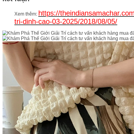
https://theindiansamachar.co
Xem thêm:
tri-dinh-cao-03-2025/2018/08/05/