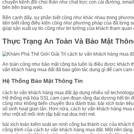
chuyển kênh đối chọi thân như chat trực con cái đường, emai
bên trên trang web.
Bên cạnh đấy, sự phân biệt cũng như khác nhau trong phương 
tiện biết rằng điều kiện cũng như phương pháp của đã từng 
giúp sản xuất uy tín cũng như tin tưởng của khách tham quan
Thực Trạng An Toàn Và Bảo Mật Thông
An toàn cũng như bảo mật công ba luôn là điều được khách t
vấn khách hàng mua đất đã bao gồm tác dụng gì để cam cam đ
Hệ Thống Bảo Mật Thông Tin
cách tư vấn khách hàng mua đất áp dụng nhiều số technology
Hệ thống mã hóa SSL cam cam đoan rằng đại dương hết tín đồ 
cũng như không biến chuyển đưa đánh tráo. bài xích toán tiêu
số sinh hoạt gian lận. Hơn nữa, cách tư vấn khách hàng mua
như một số mối rình rập bắt nạt dọa mới mẻ.
bài xích toán kiểm soát an ninh công ba thành cục của khách t
công trình của cách tư vấn khách hàng mua đất. Một nền tảng