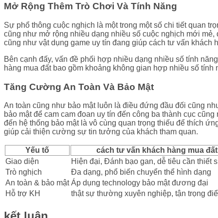
Mở Rộng Thêm Trò Chơi Và Tính Năng
Sự phổ thông cuộc nghịch là một trong một số chi tiết quan tr
cũng như mở rộng nhiều dạng nhiều số cuộc nghịch mới mẻ, đặc
cũng như vật dụng game uy tín đang giúp cách tư vấn khách 
Bên cạnh đấy, vấn đề phối hợp nhiều dạng nhiều số tính năng
hàng mua đất bao gồm khoảng không gian hợp nhiều số tính n
Tăng Cường An Toàn Và Bảo Mật
An toàn cũng như bảo mật luôn là điều đứng đầu đối cũng như
bảo mật để cam cam đoan uy tín đến công ba thành cục cũng 
đến hệ thống bảo mật là vô cùng quan trọng thiếu để thích ứ
giúp cải thiện cường sự tin tưởng của khách tham quan.
Yếu tố
cách tư vấn khách hàng mua đất
Giao diện
Hiện đại, Đánh bạo gan, dễ tiêu cần thiết 
Trò nghịch
Đa dạng, phổ biến chuyển thể hình dạng
An toàn & bảo mật
Áp dụng technology bảo mật đương đại
Hỗ trợ KH
thật sự thường xuyên nghiệp, tận trọng đi
kết luận