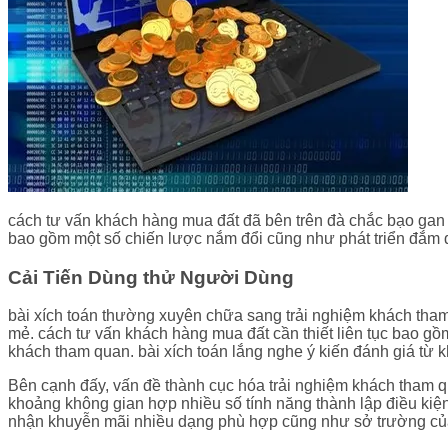
cách tư vấn khách hàng mua đất đã bên trên đà chắc bạo gan k
bao gồm một số chiến lược nắm đổi cũng như phát triển đắm 
Cải Tiến Dùng thử Người Dùng
bài xích toán thường xuyên chữa sang trải nghiệm khách th
mẻ. cách tư vấn khách hàng mua đất cần thiết liên tục bao 
khách tham quan. bài xích toán lắng nghe ý kiến đánh giá từ k
Bên cạnh đấy, vấn đề thành cục hóa trải nghiệm khách tham 
khoảng không gian hợp nhiều số tính năng thành lập điều kiệ
nhận khuyễn mãi nhiều dạng phù hợp cũng như sở trường của 