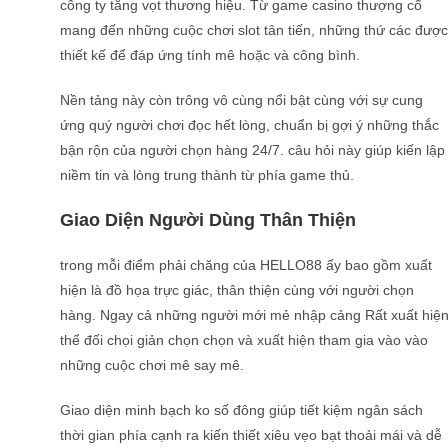
công ty tăng vọt thương hiệu. Từ game casino thượng cổ
mang đến những cuộc chơi slot tân tiến, những thứ các được
thiết kế để đáp ứng tính mê hoặc và công bình.
Nền tảng này còn trông vô cùng nổi bật cùng với sự cung
ứng quý người chơi đọc hết lòng, chuẩn bị gợi ý những thắc
bận rộn của người chọn hàng 24/7. câu hỏi này giúp kiến lập
niềm tin và lòng trung thành từ phía game thủ.
Giao Diện Người Dùng Thân Thiện
trong mỗi điểm phải chăng của HELLO88 ấy bao gồm xuất
hiện là đồ họa trực giác, thân thiện cùng với người chọn
hàng. Ngay cả những người mới mẻ nhập cảng Rất xuất hiệ
thể đối chọi giản chọn chọn và xuất hiện tham gia vào vào
những cuộc chơi mê say mê.
Giao diện minh bạch ko số đông giúp tiết kiệm ngân sách
thời gian phía cạnh ra kiến thiết xiêu vẹo bạt thoải mái và dễ