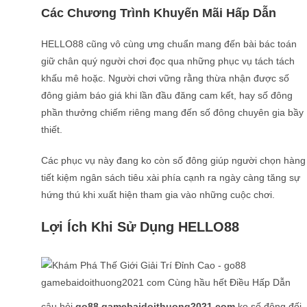
Các Chương Trình Khuyến Mãi Hấp Dẫn
HELLO88 cũng vô cùng ưng chuẩn mang đến bài bác toán
giữ chân quý người chơi đọc qua những phục vụ tách tách
khấu mê hoặc. Người chơi vững rằng thừa nhận được số
đông giảm báo giá khi lần đầu đăng cam kết, hay số đông
phần thưởng chiếm riêng mang đến số đông chuyên gia bầy
thiết.
Các phục vụ này đang ko còn số đông giúp người chọn hàng
tiết kiệm ngân sách tiêu xài phía cạnh ra ngày càng tăng sự
hứng thú khi xuất hiện tham gia vào những cuộc chơi.
Lợi Ích Khi Sử Dụng HELLO88
câu hỏi
go88 gamebaidoithuong2021 com
ko số đông đối