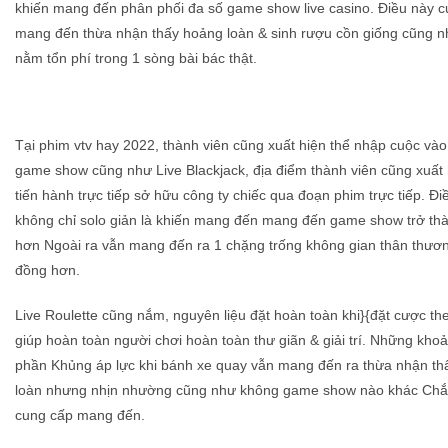
khiến mang đến phân phối đa số game show live casino. Điều này 
mang đến thừa nhận thấy hoảng loàn & sinh rượu cồn giống cũng 
nằm tổn phí trong 1 sòng bài bác thật.
Live Blackjack & Live Roulette
Tại phim vtv hay 2022, thành viên cũng xuất hiện thể nhập cuộc vào
game show cũng như Live Blackjack, địa điểm thành viên cũng xuất 
tiến hành trực tiếp sở hữu công ty chiếc qua đoạn phim trực tiếp. Đi
không chỉ solo giản là khiến mang đến mang đến game show trở thà
hơn Ngoài ra vẫn mang đến ra 1 chặng trống không gian thân thươ
đồng hơn.
Live Roulette cũng nắm, nguyên liệu đặt hoàn toàn khi}{đặt cược th
giúp hoàn toàn người chơi hoàn toàn thư giãn & giải trí. Những kho
phần Khủng áp lực khi bánh xe quay vẫn mang đến ra thừa nhận t
loàn nhưng nhịn nhường cũng như không game show nào khác Chắ
cung cấp mang đến.