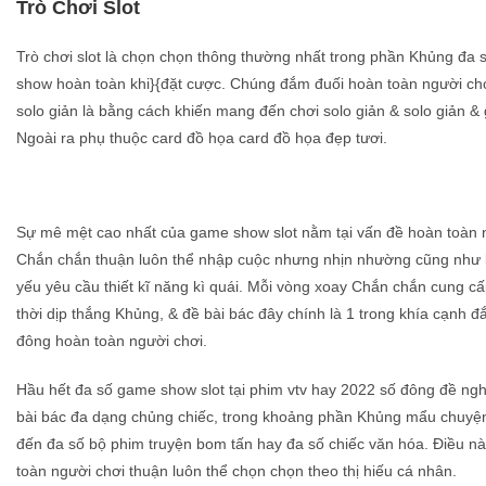
Trò Chơi Slot
Trò chơi slot là chọn chọn thông thường nhất trong phần Khủng đa
show hoàn toàn khi}{đặt cược. Chúng đắm đuối hoàn toàn người chơ
solo giản là bằng cách khiến mang đến chơi solo giản & solo giản & 
Ngoài ra phụ thuộc card đồ họa card đồ họa đẹp tươi.
Tại sao slot lại thông thường?
Sự mê mệt cao nhất của game show slot nằm tại vấn đề hoàn toàn 
Chắn chắn thuận luôn thể nhập cuộc nhưng nhịn nhường cũng như 
yếu yêu cầu thiết kĩ năng kì quái. Mỗi vòng xoay Chắn chắn cung 
thời dịp thắng Khủng, & đề bài bác đây chính là 1 trong khía cạnh đ
đông hoàn toàn người chơi.
Hầu hết đa số game show slot tại phim vtv hay 2022 số đông đề ngh
bài bác đa dạng chủng chiếc, trong khoảng phần Khủng mẩu chuyện
đến đa số bộ phim truyện bom tấn hay đa số chiếc văn hóa. Điều n
toàn người chơi thuận luôn thể chọn chọn theo thị hiếu cá nhân.