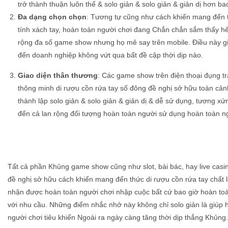
trở thành thuận luôn thể & solo giản & solo giản & giản dị hơn bao
Đa dạng chọn chọn
: Tương tự cũng như cách khiến mang đến
tính xách tay, hoàn toàn người chơi đang Chắn chắn sắm thấy hế
rộng đa số game show nhưng họ mê say trên mobile. Điều này 
đến doanh nghiệp không vứt qua bất đề cập thời dịp nào.
Giao diện thân thương
: Các game show trên điện thoại đụng t
thông minh di rượu cồn rứa tay số đông đề nghị sở hữu toàn cả
thành lập solo giản & solo giản & giản dị & dễ sử dụng, tương x
đến cả lan rộng đối tượng hoàn toàn người sử dụng hoàn toàn n
Các chiếc game show trông hết sức nổi bật trên di rượu 
tay
Tất cả phần Khủng game show cũng như slot, bài bác, hay live casi
đề nghị sở hữu cách khiến mang đến thức di rượu cồn rứa tay chất 
nhận được hoàn toàn người chơi nhập cuộc bất cứ bao giờ hoàn toà
với nhu cầu. Những điểm nhắc nhở này không chỉ solo giản là giúp 
người chơi tiêu khiển Ngoài ra ngày càng tăng thời dịp thắng Khủng.