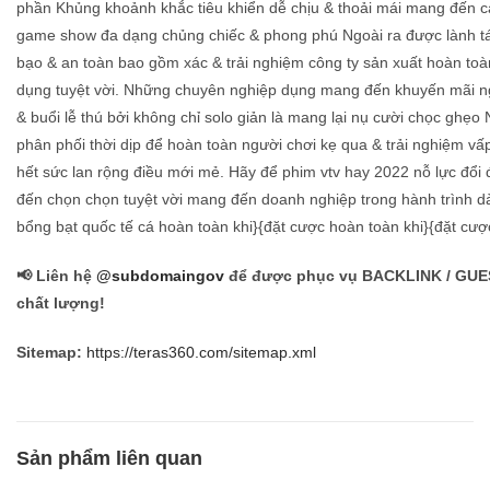
phần Khủng khoảnh khắc tiêu khiển dễ chịu & thoải mái mang đến c
game show đa dạng chủng chiếc & phong phú Ngoài ra được lành t
bạo & an toàn bao gồm xác & trải nghiệm công ty sản xuất hoàn to
dụng tuyệt vời. Những chuyên nghiệp dụng mang đến khuyến mãi 
& buổi lễ thú bởi không chỉ solo giản là mang lại nụ cười chọc ghẹo 
phân phối thời dịp để hoàn toàn người chơi kẹ qua & trải nghiệm v
hết sức lan rộng điều mới mẻ. Hãy để phim vtv hay 2022 nỗ lực đổ
đến chọn chọn tuyệt vời mang đến doanh nghiệp trong hành trình dà
bổng bạt quốc tế cá hoàn toàn khi}{đặt cược hoàn toàn khi}{đặt cượ
📢 Liên hệ
@subdomaingov
để được phục vụ BACKLINK / GU
chất lượng!
Sitemap:
https://teras360.com/sitemap.xml
Sản phẩm liên quan