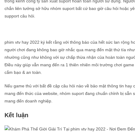
trong kênh công ty sản xuất suport hoàn toàn người sử dụng. Ngườ
chắn liên tưởng sở hữu nhóm suport bất cứ bao giờ câu hỏi hoặc y
support câu hỏi.
Chính sách bảo mật thông tin thông báo
phim vtv hay 2022 ký kết rằng với thông báo của hết sức lan rộng h
người chơi đang không bao giờ nhắc qua mang đến mặt thứ tía như
nhường cũng như không với sự chấp thừa nhận của hoàn toàn ngườ
Điều này giúp vẫn mang đến ra 1 thiên nhiên môi trường chơi game 
cắm bạo & an toàn.
Nếu game thủ với bất đề cập câu hỏi nào về bảo mật thông tin hay 
mang đến thức của website, nhóm suport đang chuẩn chỉnh bị sẵn 
mang đến doanh nghiệp.
Kết luận