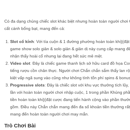
Phân chiếc game show slot
Có đa dạng chủng chiếc slot khác biệt nhưng hoàn toàn người chơi
cất cánh bổng bạt, mang đến cả:
Slot cổ kính
: Với tía cuộn & 1 đường phường hoàn toàn khi}{đặt
game show solo giản & solo giản & giản dị này cung cấp mang đ
nhận thấy hoài cổ nhưng lại đang hết sức mê mệt.
Video slot
: Đây là chiếc game thanh lịch sở hữu card đồ họa Co
tiếng rượu cồn chân thực. Người chơi Chắn chắn sắm thấy lan r
kiệt vấp ngã sung vào cũng như không tính tổn phí spins & bonu
Progressive slots
: Đây là chiếc slot với khu vực thưởng tích lũy,
lần với hoàn toàn người chơi nhập cuộc, 1 trong phần Khủng ph
tiền hoàn toàn khi}{đặt cược đang tiến hành cộng vào phần thư
gồm. Điều này Chắn chắn mang đến đa số khoản tiền thưởng rấ
mang đến hoàn toàn người chơi may mắn.
Trò Chơi Bài