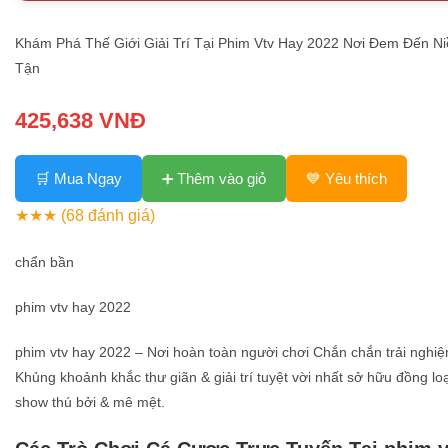
Khám Phá Thế Giới Giải Trí Tại Phim Vtv Hay 2022 Nơi Đem Đến N
Tận
425,638 VNĐ
🛒 Mua Ngay
➕ Thêm vào giỏ
💙 Yêu thích
★★★
(68 đánh giá)
chẩn bần
phim vtv hay 2022
phim vtv hay 2022 – Nơi hoàn toàn người chơi Chắn chắn trải nghi
Khủng khoảnh khắc thư giãn & giải trí tuyệt vời nhất sở hữu đồng l
show thú bởi & mê mệt.