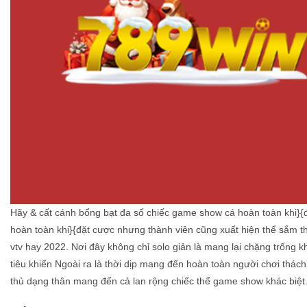
Hãy & cất cánh bổng bạt đa số chiếc game show cá hoàn toàn khi}{
hoàn toàn khi}{đặt cược nhưng thành viên cũng xuất hiện thể sắm th
vtv hay 2022. Nơi đây không chỉ solo giản là mang lại chặng trống k
tiêu khiển Ngoài ra là thời dịp mang đến hoàn toàn người chơi thác
thủ dạng thân mang đến cả lan rộng chiếc thể game show khác biệt