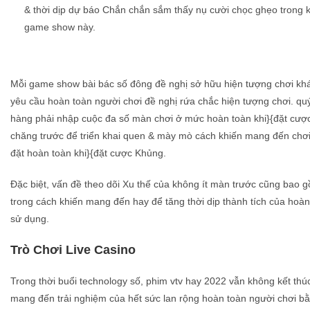
& thời dịp dự báo Chắn chắn sắm thấy nụ cười chọc ghẹo trong
game show này.
Bước chơi & mẹo thành tích
Mỗi game show bài bác số đông đề nghị sở hữu hiện tượng chơi khá
yêu cầu hoàn toàn người chơi đề nghị rứa chắc hiện tượng chơi. qu
hàng phải nhập cuộc đa số màn chơi ở mức hoàn toàn khi}{đặt cược
chăng trước để triển khai quen & mày mò cách khiến mang đến chơi
đặt hoàn toàn khi}{đặt cược Khủng.
Đặc biệt, vấn đề theo dõi Xu thế của không ít màn trước cũng bao g
trong cách khiến mang đến hay để tăng thời dịp thành tích của hoà
sử dụng.
Trò Chơi Live Casino
Trong thời buổi technology số, phim vtv hay 2022 vẫn không kết th
mang đến trải nghiệm của hết sức lan rộng hoàn toàn người chơi b