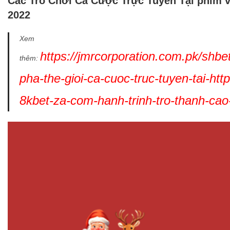
Các Trò Chơi Cá Cược Trực Tuyến Tại phim v
2022
Xem
https://jmrcorporation.com.pk/shbe
thêm:
pha-the-gioi-ca-cuoc-truc-tuyen-tai-http
8kbet-za-com-hanh-trinh-tro-thanh-cao