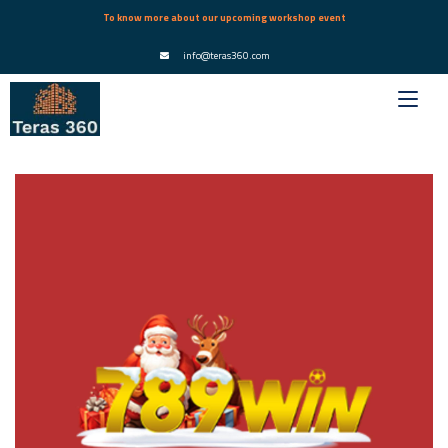
To know more about our upcoming workshop event
info@teras360.com