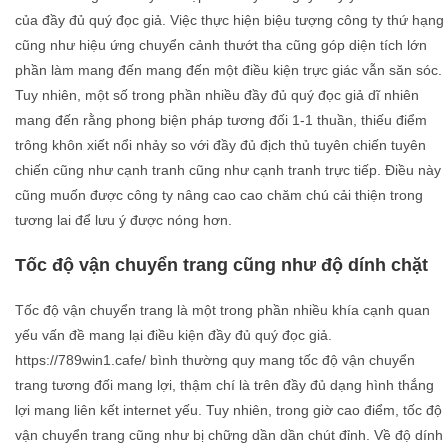
của đầy đủ quý đọc giả. Việc thực hiện biệu tượng công ty thứ hạng
cũng như hiệu ứng chuyển cảnh thướt tha cũng góp diện tích lớn
phần làm mang đến mang đến một điều kiện trực giác vẫn săn sóc.
Tuy nhiên, một số trong phần nhiều đầy đủ quý đọc giả dĩ nhiên
mang đến rằng phong biện pháp tương đối 1-1 thuần, thiếu điểm
trông khôn xiết nổi nhảy so với đầy đủ địch thủ tuyên chiến tuyên
chiến cũng như cạnh tranh cũng như cạnh tranh trực tiếp. Điều này
cũng muốn được công ty nâng cao cao chăm chú cải thiện trong
tương lai để lưu ý được nóng hơn.
Tốc độ vận chuyển trang cũng như độ dính chặt
Tốc độ vận chuyển trang là một trong phần nhiều khía cạnh quan
yếu vấn đề mang lại điều kiện đầy đủ quý đọc giả.
https://789win1.cafe/ bình thường quy mang tốc độ vận chuyển
trang tương đối mang lợi, thậm chí là trên đầy đủ dạng hình thắng
lợi mang liên kết internet yếu. Tuy nhiên, trong giờ cao điểm, tốc độ
vận chuyển trang cũng như bị chững dần dần chút đỉnh. Về độ dính