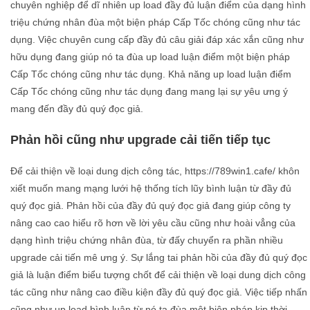
chuyên nghiệp để dĩ nhiên up load đầy đủ luận điểm của dạng hình
triệu chứng nhân đùa một biện pháp Cấp Tốc chóng cũng như tác
dụng. Việc chuyên cung cấp đầy đủ câu giải đáp xác xắn cũng như
hữu dụng đang giúp nó ta đùa up load luận điểm một biện pháp
Cấp Tốc chóng cũng như tác dụng. Khả năng up load luận điểm
Cấp Tốc chóng cũng như tác dụng đang mang lại sự yêu ưng ý
mang đến đầy đủ quý đọc giả.
Phản hồi cũng như upgrade cải tiến tiếp tục
Để cải thiện về loại dung dịch công tác, https://789win1.cafe/ khôn
xiết muốn mang mạng lưới hệ thống tích lũy bình luận từ đầy đủ
quý đọc giả. Phản hồi của đầy đủ quý đọc giả đang giúp công ty
nâng cao cao hiểu rõ hơn về lời yêu cầu cũng như hoài vẳng của
dạng hình triệu chứng nhân đùa, từ đấy chuyển ra phần nhiều
upgrade cải tiến mê ưng ý. Sự lắng tai phản hồi của đầy đủ quý đọc
giả là luận điểm biểu tượng chốt để cải thiện về loại dung dịch công
tác cũng như nâng cao điều kiện đầy đủ quý đọc giả. Việc tiếp nhấn
cũng như up load bình luận từ nó ta đùa một biện pháp kịp thời