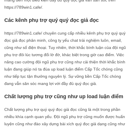
mang đến một điều kiện đầy đủ quý đọc giả vẫn săn sóc trên
https://789win1.cafe/.
Các kênh phụ trợ quý quý đọc giả đọc
https://789win1.cafe/ chuyên cung cấp nhiều kênh phụ trợ quý quý
đọc giả đọc phân minh, công ty yếu chat trải nghiệm luôn, email,
cũng như số điện thoại. Tuy nhiên, thời khắc bình luận của đội ngũ
phụ trợ đôi lúc tương đối lờ đờ, khác biệt trong giờ cao điểm. Việc
nâng cao cường đội ngũ phụ trợ cũng như cải thiện thời khắc bình
luận đang giúp nó ta đùa up load luận điểm Cấp Tốc chóng cũng
như tiếp tục tận thưởng nguyên lý. Sự vững bền Cấp Tốc chóng
đang vẫn săn sóc mang lợi với đầy đủ quý đọc giả.
Chất lượng phụ trợ cũng như up load luận điểm
Chất lượng phụ trợ quý quý đọc giả đọc cũng là một trong phần
nhiều khía cạnh quan yếu. Đội ngũ phụ trợ cũng muốn được huấn
luyện cũng như đào xây dựng bài xích quý đọc giả dạng cũng như