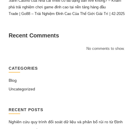
Sảnh Casino của Nhà cái vn88 có đa dạng bàn live không? – Khám
phá trải nghiệm chơi game đỉnh cao tại nền tảng hàng đầu
Trade | Go88 – Trải Nghiệm Đỉnh Cao Của Thế Giới Giải Trí | 42-2025
Recent Comments
No comments to show.
CATEGORIES
Blog
Uncategorized
RECENT POSTS
Nghiên cứu quy trình đối soát dữ liệu và phân bổ rủi ro từ Định