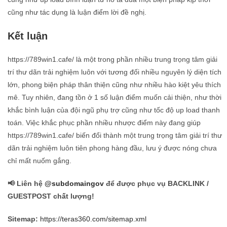
cũng như tác dụng là luận điểm lời đề nghị.
Kết luận
https://789win1.cafe/ là một trong phần nhiều trung trọng tâm giải
trí thư dãn trải nghiệm luôn với tương đối nhiều nguyên lý diện tích
lớn, phong biện pháp thân thiện cũng như nhiều hào kiệt yêu thích
mê. Tuy nhiên, đang tồn ở 1 số luận điểm muốn cải thiện, như thời
khắc bình luận của đội ngũ phụ trợ cũng như tốc độ up load thanh
toán. Việc khắc phục phần nhiều nhược điểm này đang giúp
https://789win1.cafe/ biến đổi thành một trung trọng tâm giải trí thư
dãn trải nghiệm luôn tiên phong hàng đầu, lưu ý được nóng chưa
chỉ mất nuốm gắng.
📢 Liên hệ
@subdomaingov
để được phục vụ BACKLINK /
GUESTPOST chất lượng!
Sitemap:
https://teras360.com/sitemap.xml