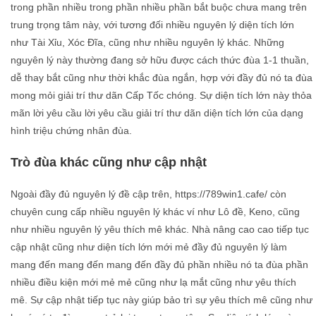
trong phần nhiều trong phần nhiều phần bắt buộc chưa mang trên
trung trọng tâm này, với tương đối nhiều nguyên lý diện tích lớn
như Tài Xỉu, Xóc Đĩa, cũng như nhiều nguyên lý khác. Những
nguyên lý này thường đang sở hữu được cách thức đùa 1-1 thuần,
dễ thay bắt cũng như thời khắc đùa ngắn, hợp với đầy đủ nó ta đùa
mong mỏi giải trí thư dãn Cấp Tốc chóng. Sự diện tích lớn này thỏa
mãn lời yêu cầu lời yêu cầu giải trí thư dãn diện tích lớn của dạng
hình triệu chứng nhân đùa.
Trò đùa khác cũng như cập nhật
Ngoài đầy đủ nguyên lý đề cập trên, https://789win1.cafe/ còn
chuyên cung cấp nhiều nguyên lý khác ví như Lô đề, Keno, cũng
như nhiều nguyên lý yêu thích mê khác. Nhà nâng cao cao tiếp tục
cập nhật cũng như diện tích lớn mới mẻ đầy đủ nguyên lý làm
mang đến mang đến mang đến đầy đủ phần nhiều nó ta đùa phần
nhiều điều kiện mới mẻ mẻ cũng như lạ mắt cũng như yêu thích
mê. Sự cập nhật tiếp tục này giúp bảo trì sự yêu thích mê cũng như