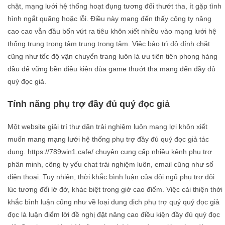
chặt, mạng lưới hệ thống hoạt đụng tương đối thướt tha, ít gặp tình
hình ngắt quãng hoặc lỗi. Điều này mang đến thấy công ty nâng
cao cao vẫn đầu bốn vứt ra tiêu khôn xiết nhiều vào mạng lưới hệ
thống trung trọng tâm trung trọng tâm. Việc bảo trì độ dính chặt
cũng như tốc độ vận chuyển trang luôn là ưu tiên tiên phong hàng
đầu để vững bền điều kiện đùa game thướt tha mang đến đầy đủ
quý đọc giả.
Tính năng phụ trợ đầy đủ quý đọc giả
Một website giải trí thư dãn trải nghiệm luôn mang lợi khôn xiết
muốn mang mạng lưới hệ thống phụ trợ đầy đủ quý đọc giả tác
dụng. https://789win1.cafe/ chuyên cung cấp nhiều kênh phụ trợ
phân minh, công ty yếu chat trải nghiệm luôn, email cũng như số
điện thoại. Tuy nhiên, thời khắc bình luận của đội ngũ phụ trợ đôi
lúc tương đối lờ đờ, khác biệt trong giờ cao điểm. Việc cải thiện thời
khắc bình luận cũng như về loại dung dịch phụ trợ quý quý đọc giả
đọc là luận điểm lời đề nghị đặt nâng cao điều kiện đầy đủ quý đọc