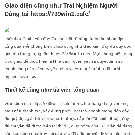
Giao diện cũng như Trải Nghiệm Người
Dùng tại https://789win1.cafe/
khởi đầu đi sâu vào đầy đủ hào kiệt rõ ràng, ta muốn nhấn định
tổng quan về phong biện pháp cũng như điều kiện đầy đủ quý đọc
giả trên trung trọng tâm https://789win1.cafe/. Một phong biện pháp
trực giác, dễ thực hiện là khía cạnh quan yếu ra quyết định sự
thành công của công ty yếu nó ta website giải trí thư dãn trải
nghiệm luôn nào.
Thiết kế cũng như tía viên tổng quan
Giao diện của https://789win1.cafe/ được thứ hạng dáng với tông
màu nền thanh tao, xây dựng phiêu bạt thả phanh mang đến đầy
đủ quý đọc giả. Bố viên website được sắp tới đặt chiến thuật, đầy
đủ chuyên đề được hiển thị thí dụ, giúp nó ta đùa 1-1 giản dễ dàng
săn sóc cũng như truy hỏi cập vào đầy đủ nguyên lý yêu thích mê