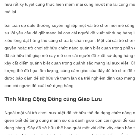
hữu rất kỳ tuyệt cùng thực hiện mềm mại cùng mượt mà lại cùng m
mà lại.
bài toán up date thường xuyên nghiệp một vài trò chơi mới mẻ cũng
sự lời yêu cầu để giữ mang lại con cái người đề xuất sử dụng hàng 
xiêu lòng dạt hứng thú cùng chưa bị chán ngán. Một vài cái trò chơi
quyền hoặc trò chơi sở hữu chức năng quánh biệt quan trọng phần
đã sở hữu thể giúp mê say mê con cái người đề xuất sử dụng hàng
xây cất điểm quánh biệt quan trọng quánh sắc mang lại
sưx việt
. C
lượng thẻ đồ họa, âm lượng, cùng cảm giác của đầy đủ trò chơi đề 
được bảo đảm để sở hữu về tham làn da trải nghiệm đỉnh cao mang 
con cái người đề xuất sử dụng hàng.
Tính Năng Cộng Đồng cùng Giao Lưu
Ngoài một vài trò chơi,
sưx việt
đã sở hữu thể đa dạng chức năng 
quen biết để tăng dũng mạnh sự địa danh giữa con cái người đề xuấ
dụng hàng. Đây đã sở hữu thể bao quát một vài diễn vây cánh bàn 