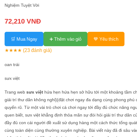
Nghiệm Tuyệt Vời
72,210 VNĐ
🛒 Mua Ngay
➕ Thêm vào giỏ
💙 Yêu thích
★★★★
(23 đánh giá)
oan trái
sưx việt
Trang web
sưx việt
hứa hẹn hứa hẹn sở hữu tới một khoảng tầm c
giải trí thư dãn không nghỉ}{đặt chơi ngay đa dạng cùng phong phú
quyến rũ. Từ một vài trò chơi cá chơi ngay tới đầy đủ chức năng ng
quen biết, sưx việt khẳng định thỏa mãn sự đòi hỏi giải trí thư dãn c
đầy đủ con cái người đề xuất sử dụng hàng một cách thức tổng quá
cùng toàn diện cùng thường xuyên nghiệp. Bài viết này đã đi sâu và