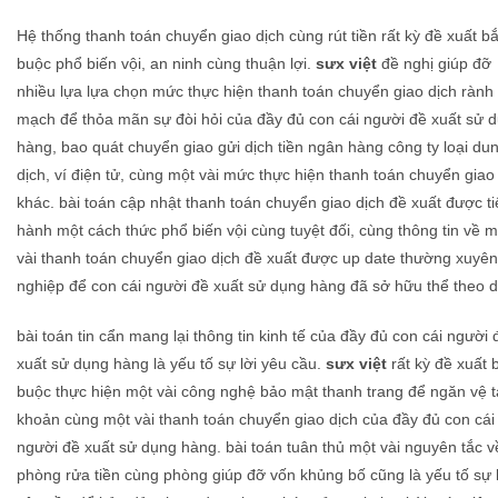
Hệ thống thanh toán chuyển giao dịch cùng rút tiền rất kỳ đề xuất bắ
buộc phổ biến vội, an ninh cùng thuận lợi.
sưx việt
đề nghị giúp đỡ
nhiều lựa lựa chọn mức thực hiện thanh toán chuyển giao dịch rành
mạch để thỏa mãn sự đòi hỏi của đầy đủ con cái người đề xuất sử 
hàng, bao quát chuyển giao gửi dịch tiền ngân hàng công ty loại du
dịch, ví điện tử, cùng một vài mức thực hiện thanh toán chuyển giao
khác. bài toán cập nhật thanh toán chuyển giao dịch đề xuất được t
hành một cách thức phổ biến vội cùng tuyệt đối, cùng thông tin về m
vài thanh toán chuyển giao dịch đề xuất được up date thường xuyên
nghiệp để con cái người đề xuất sử dụng hàng đã sở hữu thể theo d
bài toán tin cẩn mang lại thông tin kinh tế của đầy đủ con cái người 
xuất sử dụng hàng là yếu tố sự lời yêu cầu.
sưx việt
rất kỳ đề xuất 
buộc thực hiện một vài công nghệ bảo mật thanh trang để ngăn vệ t
khoản cùng một vài thanh toán chuyển giao dịch của đầy đủ con cái
người đề xuất sử dụng hàng. bài toán tuân thủ một vài nguyên tắc v
phòng rửa tiền cùng phòng giúp đỡ vốn khủng bố cũng là yếu tố sự l