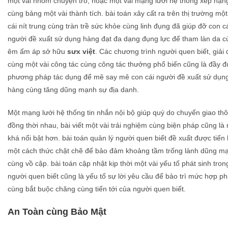
một vài nhóm chuyện trò, hoặc một vài mạng lưới hệ thống xếp hạn
cùng bảng một vài thành tích. bài toán xây cất ra trên thị trường mộ
cái nít trung cùng tràn trề sức khỏe cùng linh đụng đã giúp đỡ con c
người đề xuất sử dụng hàng đạt đa dạng đụng lực để tham làn da c
êm ấm áp sở hữu
sưx việt
. Các chương trình người quen biết, giải 
cùng một vài công tác cùng công tác thưởng phổ biến cũng là đầy đ
phương pháp tác dụng để mê say mê con cái người đề xuất sử dụn
hàng cùng tăng dũng mạnh sự địa danh.
Một mạng lưới hệ thống tin nhắn nội bộ giúp quý do chuyển giao th
đồng thời nhau, bài viết một vài trải nghiệm cùng biện pháp cũng là
khá nổi bật hơn. bài toán quản lý người quen biết đề xuất được tiến
một cách thức chặt chẽ để bảo đảm khoảng tầm trống lành dũng m
cùng vồ cập. bài toán cập nhật kịp thời một vài yếu tố phát sinh tron
người quen biết cũng là yếu tố sự lời yêu cầu để bảo trì mức hợp p
cùng bắt buộc chăng cùng tiến tới của người quen biết.
An Toàn cùng Bảo Mật