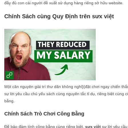
đầy đủ con cái người đề xuất sử dụng hàng riêng sở hữu website.
Chính Sách cùng Quy Định trên sưx việt
Một căn nguyên giải trí thư dãn không nghỉ}{đặt chơi ngay chiến th
sự lời yêu cầu chủ yếu sách cùng nguyên tắc tỉ dụ, riêng biệt cùng 
bằng.
Chính Sách Trò Chơi Công Bằng
Để bảo đảm tính công bằng cùng riêng biệt,
sưx việt
sự lời yêu cầu