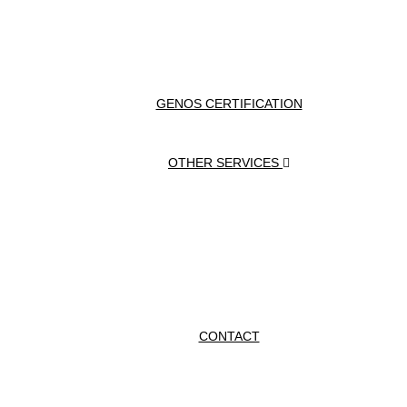
GENOS CERTIFICATION
OTHER SERVICES
CONTACT