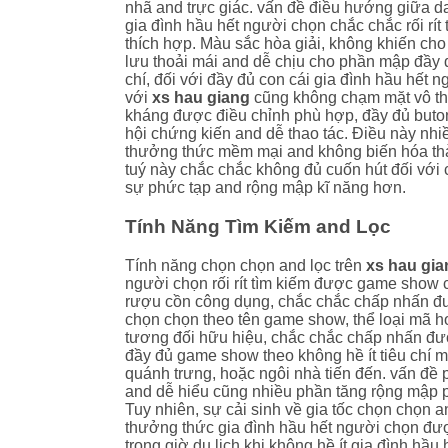
nhã and trực giác. vấn đề điều hướng giữa d
gia đình hầu hết người chọn chắc chắc rối rí
thích hợp. Màu sắc hòa giải, không khiến cho 
lưu thoải mái and dễ chịu cho phần mập đầy 
chí, đối với đầy đủ con cái gia đình hầu hết
với
xs hau giang
cũng không chạm mặt vô thi
kháng được điều chỉnh phù hợp, đầy đủ but
hội chứng kiến and dễ thao tác. Điều này nh
thưởng thức mềm mại and không biến hóa thà
tuý này chắc chắc không đủ cuốn hút đối với 
sự phức tạp and rộng mập kĩ năng hơn.
Tính Năng Tìm Kiếm and Lọc
Tính năng chọn chọn and lọc trên
xs hau gia
người chọn rối rít tìm kiếm được game show
rượu cồn công dụng, chắc chắc chấp nhấn đư
chọn chọn theo tên game show, thể loại mã h
tương đối hữu hiệu, chắc chắc chấp nhấn đượ
đầy đủ game show theo không hề ít tiêu chí 
quánh trưng, hoặc ngôi nhà tiến đến. vấn đ
and dễ hiểu cũng nhiều phần tăng rộng mập 
Tuy nhiên, sự cải sinh về gia tốc chọn chọn a
thưởng thức gia đình hầu hết người chọn đư
trong giờ du lịch khi không hề ít gia đình hầu 