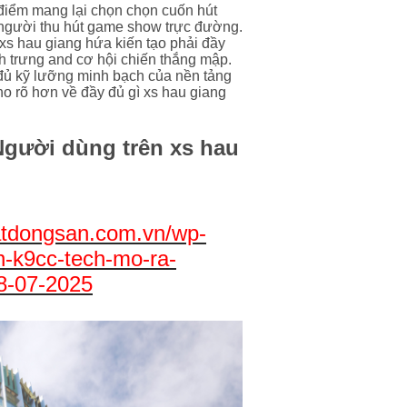
điểm mang lại chọn chọn cuốn hút
t người thu hút game show trực đường.
xs hau giang hứa kiến tạo phải đầy
nh trưng and cơ hội chiến thắng mập.
 đủ kỹ lưỡng minh bạch của nền tảng
cho rõ hơn về đầy đủ gì xs hau giang
Người dùng trên xs hau
atdongsan.com.vn/wp-
n-k9cc-tech-mo-ra-
18-07-2025