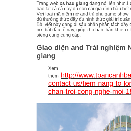
Trang web
xs hau giang
đang nổi lên như 1 
bao tất cả cả đầy đủ con cái gia đình hầu hế
Với loại mã niềm nở and trù phú game show, 
đủ thưởng thức đầy đủ hình thức giải trí quá
Bài viết này đang đi sâu phân phân tách đầy
nơi bắt đầu rễ này, giúp cho bản thân khiến 
siêng cung cung cấp.
Giao diện and Trải nghiệm 
giang
Xem
http://www.toancanhb
thêm:
contact-us/tiem-nang-to-lo
chan-troi-cong-nghe-moi-