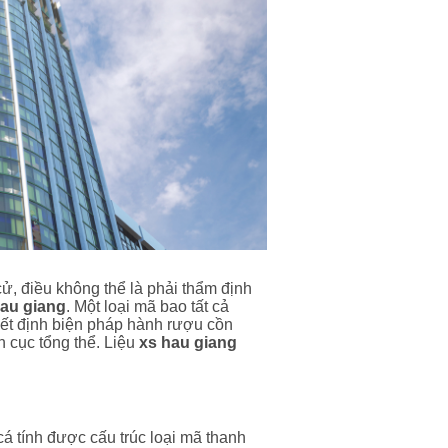
ử, điều không thể là phải thẩm định
hau giang
. Một loại mã bao tất cả
ết định biện pháp hành rượu cồn
 cục tổng thể. Liệu
xs hau giang
á tính được cấu trúc loại mã thanh