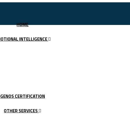
HOME
OTIONAL INTELLIGENCE
GENOS CERTIFICATION
OTHER SERVICES