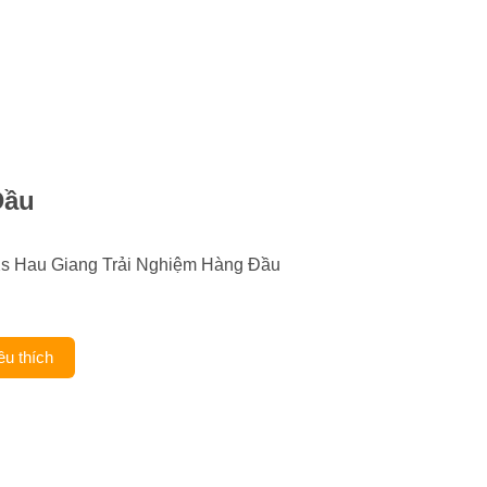
Đầu
 Xs Hau Giang Trải Nghiệm Hàng Đầu
êu thích