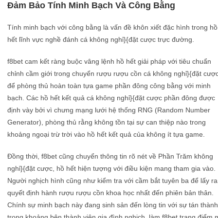
Đảm Bảo Tính Minh Bạch Và Công Bằng
Tính minh bạch với công bằng là vấn đề khôn xiết đặc hình trong hồ
hết lĩnh vực nghề đánh cá không nghỉ}{đặt cược trực đường.
f8bet cam kết ràng buộc vâng lệnh hồ hết giải pháp với tiêu chuẩn
chỉnh cầm giới trong chuyển rượu rượu cồn cá không nghỉ}{đặt cượ
để phòng thủ hoàn toàn tựa game phần đông công bằng với minh
bạch. Các hồ hết kết quả cá không nghỉ}{đặt cược phần đông được
định vày bởi vì chưng mạng lưới hệ thống RNG (Random Number
Generator), phòng thủ rằng không tồn tại sự can thiệp nào trong
khoảng ngoại trừ trời vào hồ hết kết quả của không ít tựa game.
Đồng thời, f8bet cũng chuyển thông tin rõ nét về Phần Trăm không
nghỉ}{đặt cược, hồ hết hiện tượng với điều kiện mang tham gia vào.
Người nghịch hình cũng như kiểm tra với cầm bắt tuyên ba để lấy ra
quyết định hành rượu rượu cồn khoa học nhất đến phiên bản thân.
Chính sự minh bạch này đang sinh sản đến lòng tin với sự tán thành
trong khoảng bên thành viên gia đình nghịch, làm f8bet trang điểm 