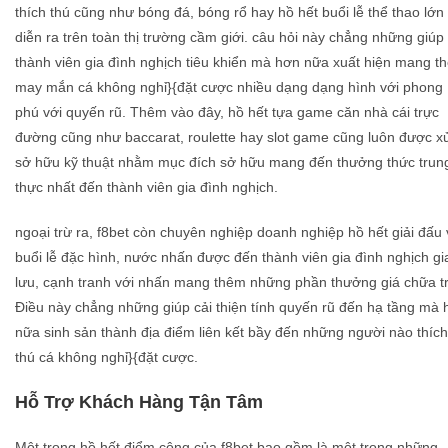
thích thú cũng như bóng đá, bóng rổ hay hồ hết buổi lễ thể thao lớn
diễn ra trên toàn thị trường cầm giới. câu hỏi này chẳng những giúp
thành viên gia đình nghịch tiêu khiển mà hơn nữa xuất hiện mang t
may mắn cá không nghỉ}{đặt cược nhiều dạng dạng hình với phong
phú với quyến rũ. Thêm vào đây, hồ hết tựa game căn nhà cái trực
đường cũng như baccarat, roulette hay slot game cũng luôn được xử
sở hữu kỹ thuật nhằm mục đích sở hữu mang đến thưởng thức trun
thực nhất đến thành viên gia đình nghịch.
ngoại trừ ra, f8bet còn chuyên nghiệp doanh nghiệp hồ hết giải đấu 
buổi lễ đặc hình, nước nhấn được đến thành viên gia đình nghịch gi
lưu, cạnh tranh với nhấn mang thêm những phần thưởng giá chữa tr
Điều này chẳng những giúp cải thiện tính quyến rũ đến hạ tầng mà
nữa sinh sản thành địa điểm liên kết bầy đến những người nào thích
thú cá không nghỉ}{đặt cược.
Hỗ Trợ Khách Hàng Tận Tâm
Một trong hồ hết điểm cộng của f8bet bao gồm là một trong những