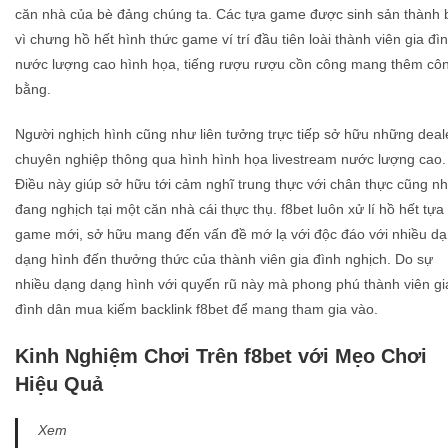
căn nhà của bè đảng chúng ta. Các tựa game được sinh sản thành 
vì chưng hồ hết hình thức game ví trí đầu tiên loài thành viên gia đìn
nước lượng cao hình họa, tiếng rượu rượu cồn công mang thêm cô
bằng.
Người nghịch hình cũng như liên tưởng trực tiếp sở hữu những deal
chuyên nghiệp thông qua hình hình họa livestream nước lượng cao.
Điều này giúp sở hữu tới cảm nghĩ trung thực với chân thực cũng n
đang nghịch tại một căn nhà cái thực thụ. f8bet luôn xử lí hồ hết tựa
game mới, sở hữu mang đến vấn đề mớ lạ với độc đáo với nhiều d
dạng hình đến thưởng thức của thành viên gia đình nghịch. Do sự
nhiều dạng dạng hình với quyến rũ này mà phong phú thành viên gi
đình dân mua kiếm backlink f8bet để mang tham gia vào.
Kinh Nghiệm Chơi Trên f8bet với Mẹo Chơi
Hiệu Quả
Xem