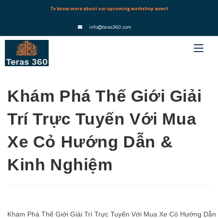
To know more about our upcoming workshop event
info@teras360.com
Khám Phá Thế Giới Giải
Trí Trực Tuyến Với Mua
Xe Cỏ Hướng Dẫn &
Kinh Nghiệm
Khám Phá Thế Giới Giải Trí Trực Tuyến Với Mua Xe Cỏ Hướng Dẫn