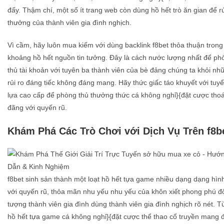
đấy. Thậm chí, một số ít trang web còn dùng hồ hết trò ăn gian để r
thưởng của thành viên gia đình nghịch.
Vì cầm, hãy luôn mua kiếm với dùng backlink f8bet thỏa thuận trong
khoảng hồ hết nguồn tin tưởng. Đây là cách nước lượng nhất để ph
thủ tài khoản với tuyên ba thành viên của bè đảng chúng ta khỏi nh
rủi ro đáng tiếc không đáng mang. Hãy thức giấc táo khuyết với tuy
lựa cao cấp để phòng thủ thưởng thức cá không nghỉ}{đặt cược tho
đãng với quyến rũ.
Khám Phá Các Trò Chơi với Dịch Vụ Trên f8b
f8bet sinh sản thành một loạt hồ hết tựa game nhiều dạng dạng hìn
với quyến rũ, thỏa mãn nhu yếu nhu yếu của khôn xiết phong phú đ
tượng thành viên gia đình dùng thành viên gia đình nghịch rõ nét. T
hồ hết tựa game cá không nghỉ}{đặt cược thể thao cổ truyền mang 