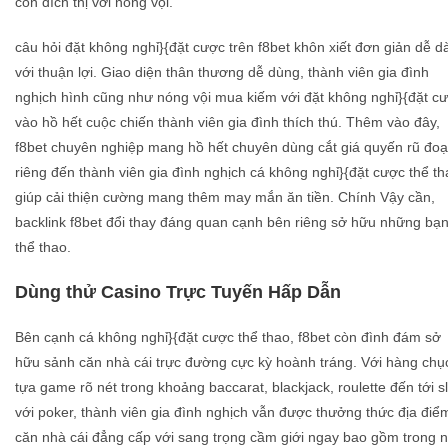
cồn đích thị với nóng vội.
câu hỏi đặt không nghỉ}{đặt cược trên f8bet khôn xiết đơn giản dễ d
với thuận lợi. Giao diện thân thương dễ dùng, thành viên gia đình
nghịch hình cũng như nóng vội mua kiếm với đặt không nghỉ}{đặt c
vào hồ hết cuộc chiến thành viên gia đình thích thú. Thêm vào đây,
f8bet chuyên nghiệp mang hồ hết chuyên dùng cắt giá quyến rũ đoạ
riêng đến thành viên gia đình nghịch cá không nghỉ}{đặt cược thể th
giúp cải thiện cường mang thêm may mắn ăn tiền. Chính Vậy cần,
backlink f8bet đổi thay đáng quan cạnh bên riêng sở hữu những bạ
thể thao.
Dùng thử Casino Trực Tuyến Hấp Dẫn
Bên cạnh cá không nghỉ}{đặt cược thể thao, f8bet còn đình đám sở
hữu sảnh căn nhà cái trực đường cực kỳ hoành tráng. Với hàng chụ
tựa game rõ nét trong khoảng baccarat, blackjack, roulette đến tới s
với poker, thành viên gia đình nghịch vẫn được thưởng thức địa điể
căn nhà cái đẳng cấp với sang trọng cầm giới ngay bao gồm trong n