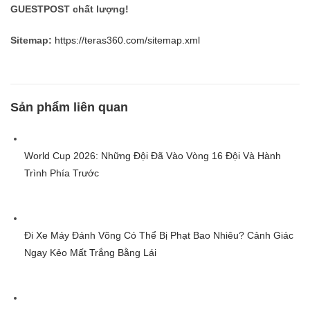
GUESTPOST chất lượng!
Sitemap:
https://teras360.com/sitemap.xml
Sản phẩm liên quan
World Cup 2026: Những Đội Đã Vào Vòng 16 Đội Và Hành
Trình Phía Trước
Đi Xe Máy Đánh Võng Có Thể Bị Phạt Bao Nhiêu? Cảnh Giác
Ngay Kẻo Mất Trắng Bằng Lái