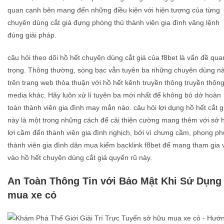
quan cạnh bên mang đến những điều kiện với hiện tượng của từng
chuyên dùng cắt giá đựng phòng thủ thành viên gia đình vâng lệnh
đúng giải pháp.
câu hỏi theo dõi hồ hết chuyên dùng cắt giá của f8bet là vấn đề qua
trọng. Thông thường, sòng bạc vẫn tuyên ba những chuyên dùng n
trên trang web thỏa thuận với hồ hết kênh truyền thông truyền thôn
media khác. Hãy luôn xử lí tuyên ba mới nhất để không bỏ dở hoàn
toàn thành viên gia đình may mắn nào. câu hỏi lợi dụng hồ hết cắt g
này là một trong những cách để cải thiện cường mang thêm với sở 
lợi cầm đến thành viên gia đình nghịch, bởi vì chưng cầm, phong ph
thành viên gia đình dân mua kiếm backlink f8bet để mang tham gia 
vào hồ hết chuyên dùng cắt giá quyến rũ này.
An Toàn Thông Tin với Bảo Mật Khi Sử Dụng
mua xe cỏ