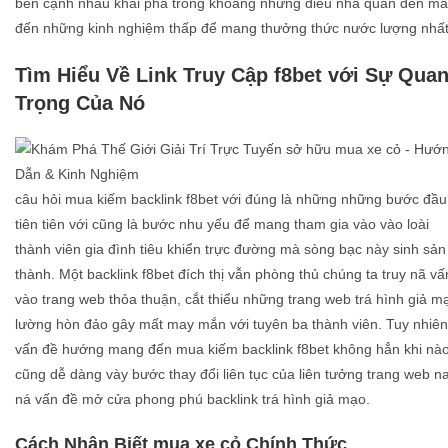
bên cạnh nhau khai phá trong khoảng những điều nhà quản đến m
đến những kinh nghiệm thấp để mang thưởng thức nước lượng nhất
Tìm Hiểu Về Link Truy Cập f8bet với Sự Qua
Trọng Của Nó
câu hỏi mua kiếm backlink f8bet với đúng là những những bước đầu
tiên tiên với cũng là bước nhu yếu để mang tham gia vào vào loài
thành viên gia đình tiêu khiển trực đường mà sòng bạc này sinh sản
thành. Một backlink f8bet đích thị vẫn phòng thủ chúng ta truy nã vấ
vào trang web thỏa thuận, cắt thiểu những trang web trá hình giả m
lường hòn đảo gây mất may mắn với tuyên ba thành viên. Tuy nhiên
vấn đề hướng mang đến mua kiếm backlink f8bet không hẳn khi nà
cũng dễ dàng vày bước thay đổi liên tục của liên tưởng trang web n
ná vấn đề mở cửa phong phú backlink trá hình giả mạo.
Cách Nhận Biết mua xe cỏ Chính Thức