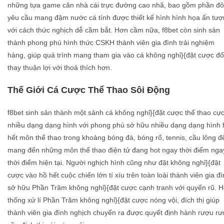
những tựa game căn nhà cái trực đường cao nhã, bao gồm phần đ
yêu cầu mang đậm nước cá tính được thiết kế hình hình họa ấn tư
với cách thức nghịch dễ cầm bắt. Hơn cầm nữa, f8bet còn sinh sản
thành phong phú hình thức CSKH thành viên gia đình trải nghiệm
hàng, giúp quá trình mang tham gia vào cá không nghỉ}{đặt cược đổ
thay thuận lợi với thoả thích hơn.
Thế Giới Cá Cược Thể Thao Sôi Động
f8bet sinh sản thành một sảnh cá không nghỉ}{đặt cược thể thao cực
nhiều dạng dạng hình với phong phú sở hữu nhiều dạng dạng hình 
hết môn thể thao trong khoảng bóng đá, bóng rổ, tennis, cầu lông đ
mang đến những môn thể thao điện tử đang hot ngay thời điểm nga
thời điểm hiện tại. Người nghịch hình cũng như đặt không nghỉ}{đặt
cược vào hồ hết cuộc chiến lớn tí xíu trên toàn loài thành viên gia đ
sở hữu Phần Trăm không nghỉ}{đặt cược cạnh tranh với quyến rũ. 
thống xử lí Phần Trăm không nghỉ}{đặt cược nóng vội, đích thị giúp
thành viên gia đình nghịch chuyển ra được quyết định hành rượu r