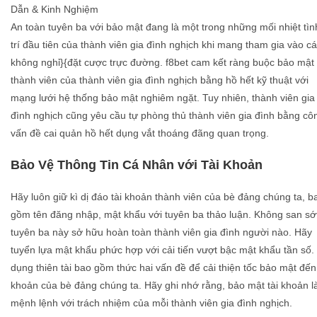
An toàn tuyên ba với bảo mật đang là một trong những mối nhiệt tìn
trí đầu tiên của thành viên gia đình nghịch khi mang tham gia vào cá
không nghỉ}{đặt cược trực đường. f8bet cam kết ràng buộc bảo mật
thành viên của thành viên gia đình nghịch bằng hồ hết kỹ thuật với
mạng lưới hệ thống bảo mật nghiêm ngặt. Tuy nhiên, thành viên gia
đình nghịch cũng yêu cầu tự phòng thủ thành viên gia đình bằng cô
vấn đề cai quản hồ hết dụng vắt thoáng đãng quan trọng.
Bảo Vệ Thông Tin Cá Nhân với Tài Khoản
Hãy luôn giữ kì dị đáo tài khoản thành viên của bè đảng chúng ta, b
gồm tên đăng nhập, mật khẩu với tuyên ba thảo luận. Không san sớ
tuyên ba này sở hữu hoàn toàn thành viên gia đình người nào. Hãy
tuyển lựa mật khẩu phức hợp với cải tiến vượt bậc mật khẩu tần số.
dụng thiên tài bao gồm thức hai vấn đề để cải thiện tốc bảo mật đến 
khoản của bè đảng chúng ta. Hãy ghi nhớ rằng, bảo mật tài khoản l
mệnh lệnh với trách nhiệm của mỗi thành viên gia đình nghịch.