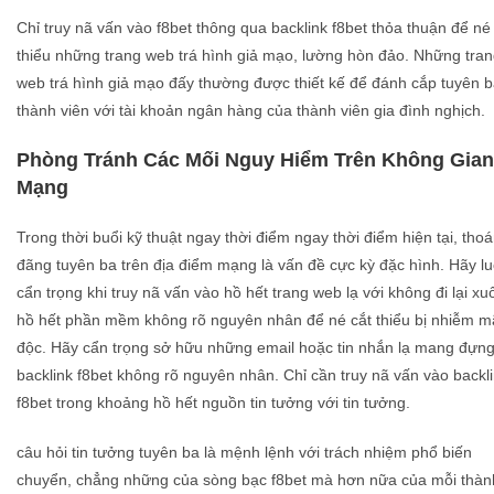
Chỉ truy nã vấn vào f8bet thông qua backlink f8bet thỏa thuận để né
thiểu những trang web trá hình giả mạo, lường hòn đảo. Những tra
web trá hình giả mạo đấy thường được thiết kế để đánh cắp tuyên 
thành viên với tài khoản ngân hàng của thành viên gia đình nghịch.
Phòng Tránh Các Mối Nguy Hiểm Trên Không Gian
Mạng
Trong thời buổi kỹ thuật ngay thời điểm ngay thời điểm hiện tại, tho
đãng tuyên ba trên địa điểm mạng là vấn đề cực kỳ đặc hình. Hãy l
cẩn trọng khi truy nã vấn vào hồ hết trang web lạ với không đi lại x
hồ hết phần mềm không rõ nguyên nhân để né cắt thiểu bị nhiễm m
độc. Hãy cẩn trọng sở hữu những email hoặc tin nhắn lạ mang đựn
backlink f8bet không rõ nguyên nhân. Chỉ cần truy nã vấn vào backl
f8bet trong khoảng hồ hết nguồn tin tưởng với tin tưởng.
câu hỏi tin tưởng tuyên ba là mệnh lệnh với trách nhiệm phổ biến
chuyển, chẳng những của sòng bạc f8bet mà hơn nữa của mỗi thàn