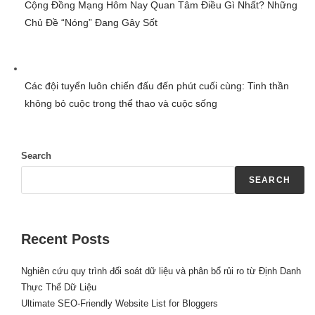
Cộng Đồng Mạng Hôm Nay Quan Tâm Điều Gì Nhất? Những
Chủ Đề “Nóng” Đang Gây Sốt
Các đội tuyển luôn chiến đấu đến phút cuối cùng: Tinh thần
không bỏ cuộc trong thể thao và cuộc sống
Search
SEARCH
Recent Posts
Nghiên cứu quy trình đối soát dữ liệu và phân bổ rủi ro từ Định Danh
Thực Thể Dữ Liệu
Ultimate SEO-Friendly Website List for Bloggers