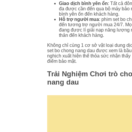
Giao dịch bình yên ổn
: Tất cả đô
đa được cần đến qua bộ máy bảo m
bình yên ổn đến khách hàng.
Hỗ trợ người mua
: phim set bo c
đến tương trợ người mua 24/7. Mọi
đang được lí giải nạp năng lượng nă
thản đến khách hàng.
Không chỉ cùng 1 cơ sở vật loại dung dị
set bo chong nang dau được xem là bầu 
nghịch xuất hiện thể thỏa sức nhận thấy
điểm bảo mật.
Trải Nghiệm Chơi trò ch
nang dau