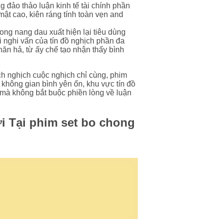
ng đảo thảo luận kinh tế tài chính phần
ật cao, kiên ráng tính toàn vẹn and
hong nang dau xuất hiện lại tiêu dùng
 nghi vấn của tín đồ nghịch phần đa
n hả, từ ấy chế tạo nhận thấy bình
ch nghịch cuộc nghịch chỉ cùng, phim
không gian bình yên ổn, khu vực tín đồ
 mà không bắt buộc phiền lòng về luận
ơi Tại phim set bo chong