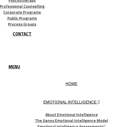
Psychotherapy
Professional Counselling
Corporate Programs
Public Programs
Process Groups
CONTACT
MENU
HOME
EMOTIONAL INTELLIGENCE
About Emotional Intelligence
The Genos Emotional Intelligence Model
Emotional Intelligence Assessments