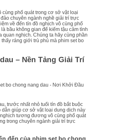
 cùng phổ quát trong cơ sở vật loại
 đảo chuyên ngành nghề giải trí trực
iệm về đến tín đồ nghịch vô cùng phổ
là bầu không gian để kiếm tậu cảm tình
a quan nghịch. Chúng ta hãy cùng phần
thấy ráng giới trù phú mà phim set bo
dau – Nền Tảng Giải Trí
, trước nhất nhỏ tuổi tín đồ bắt buộc
 dẫn giúp cơ sở vật loại dung dịch này
ồ nghịch tương đương vô cùng phổ quát
g trong chuyên ngành giải trí trực
iến đến của phim set bo chong