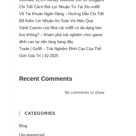
Chi Tiết Cách Rút Lợi Nhuận Từ Tài Xỉu vn88
Về Tài Khoản Ngân Hàng – Hướng Dẫn Chi Tiết
Để Kiếm Lời Nhuận An Toàn Và Hiệu Quả
Sảnh Casino của Nhà cái vn88 có đa dạng bàn
live không? – Khám phá trải nghiệm chơi game
đỉnh cao tại nền tảng hàng đầu
Trade | Go88 – Trải Nghiệm Đỉnh Cao Của Thế
Giới Giải Trí | 42-2025
Recent Comments
No comments to show.
CATEGORIES
Blog
Uncategorized