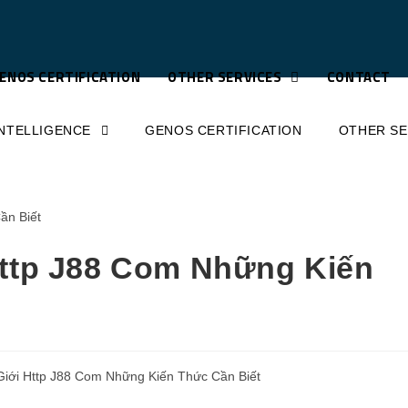
ENOS CERTIFICATION
OTHER SERVICES
CONTACT
INTELLIGENCE
GENOS CERTIFICATION
OTHER S
ttp J88 Com Những Kiến
iới Http J88 Com Những Kiến Thức Cần Biết