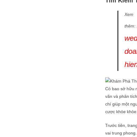
Tìm Kiếm 
Xem
thêm:
wed
doa
hie
Có bao sở hữu n
vãn và phân tíc
chí giúp một ng
cược khỏe khỏe
Trước tiên, tran
vai trung phong