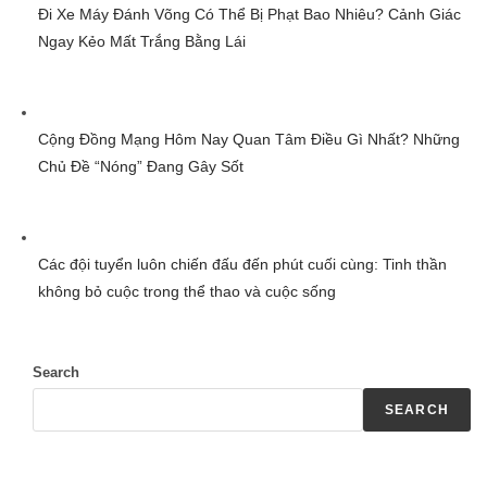
Đi Xe Máy Đánh Võng Có Thể Bị Phạt Bao Nhiêu? Cảnh Giác
Ngay Kẻo Mất Trắng Bằng Lái
Cộng Đồng Mạng Hôm Nay Quan Tâm Điều Gì Nhất? Những
Chủ Đề “Nóng” Đang Gây Sốt
Các đội tuyển luôn chiến đấu đến phút cuối cùng: Tinh thần
không bỏ cuộc trong thể thao và cuộc sống
Search
SEARCH