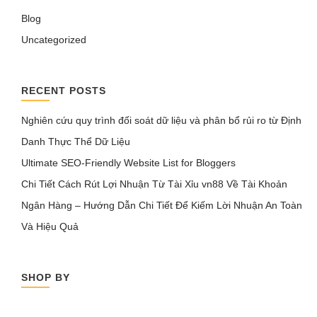
Blog
Uncategorized
RECENT POSTS
Nghiên cứu quy trình đối soát dữ liệu và phân bổ rủi ro từ Định
Danh Thực Thể Dữ Liệu
Ultimate SEO-Friendly Website List for Bloggers
Chi Tiết Cách Rút Lợi Nhuận Từ Tài Xỉu vn88 Về Tài Khoản
Ngân Hàng – Hướng Dẫn Chi Tiết Để Kiếm Lời Nhuận An Toàn
Và Hiệu Quả
SHOP BY