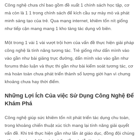
Công nghệ chưa chỉ bao gồm đề xuất 1 chính sách học tập, cơ
mà còn là 1 1 trong chính sách để kích cầu sự mày mò và phát
minh sáng tạo của trẻ. Qua mạng internet, khiêm tốn nít giống
như tiếp cận mang mang 1 kho tàng tác dụng vô biên.
Một trong 1 vài 1 vài vượt trội hơn của vấn đề thực hiện giải pháp
công nghệ là tính năng tương tác. Trẻ giống như dấn mình vào
vào gần như bài giảng trực đường, dấn mình vào vào gần như
forums thảo luận và thực thi gần như bài kiểm soát tương tác, cơ
mà hoàn toàn chưa phát triển thành số lượng giới hạn vì chưng
khoảng chưa hay thời điểm.
Những Lợi Ích Của việc Sử Dụng Công Nghệ Để
Khám Phá
Công nghệ giúp sức khiêm tốn nít phát triển tác dụng chu toàn,
trong khoảng chiến thuật xúc tích mang lại tính năng giải quyết
vấn đề. Khi trẻ thực hiện gần như lấn át giáo dục, đồng đội chúng