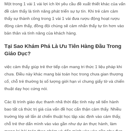
Một trong 1 vài 1 vài lợi ích lời yêu cầu đề xuất thiết khác của vấn
đề cảm thấy là tính năng phát triển sự tự tín. Khi trẻ cảm cảm
thấy sự thành công trong 1 vài 1 vài đưa rượu động hoạt rượu
động cảm thấy, đồng đội chúng sẽ cảm nhấn thấy tự tín hơn vào
bản thân và tính năng của khách hàng.
Tại Sao Khám Phá Là Ưu Tiên Hàng Đầu Trong
Giáo Dục?
việc cảm thấy giúp trẻ thơ tiếp cận mang tri thức 1 liệu pháp khi
chưa. Điều này khác mang bài toán học trong chưa gian thượng
cổ, chỗ trẻ thường bị số lượng giới hạn vì chưng giấy tờ và chiến
thuật dạy học cứng nói.
Các lộ trình giáo dục thanh nhã thời đặc tính này sẽ tiến hành
bao tất cả thức trị giá của vấn đề học cẩn thận cảm thấy. Nhiều
trường lớp sẽ lấn át chiến thuật học tập xác định vào cảm thấy,
chỗ trẻ thơ dấn mình vào vào gần như dự án thực hành, làm