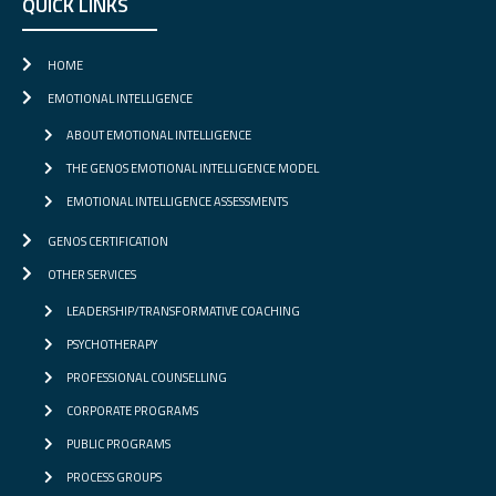
QUICK LINKS
HOME
EMOTIONAL INTELLIGENCE
ABOUT EMOTIONAL INTELLIGENCE
THE GENOS EMOTIONAL INTELLIGENCE MODEL
EMOTIONAL INTELLIGENCE ASSESSMENTS
GENOS CERTIFICATION
OTHER SERVICES
LEADERSHIP/TRANSFORMATIVE COACHING
PSYCHOTHERAPY
PROFESSIONAL COUNSELLING
CORPORATE PROGRAMS
PUBLIC PROGRAMS
PROCESS GROUPS