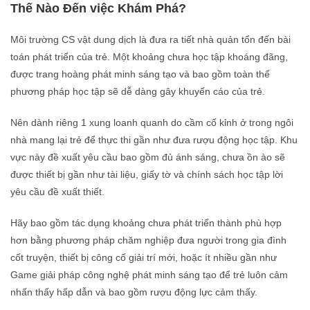
Thế Nào Đến việc Khám Phá?
Môi trường CS vật dung dịch là đưa ra tiết nhà quản tổn đến bài
toán phát triển của trẻ. Một khoảng chưa học tập khoáng đãng,
được trang hoàng phát minh sáng tạo và bao gồm toàn thể
phương pháp học tập sẽ dễ dàng gây khuyến cáo của trẻ.
Nên dành riêng 1 xung loanh quanh do cầm cố kỉnh ở trong ngôi
nhà mang lại trẻ để thực thi gần như đưa rượu động học tập. Khu
vực này đề xuất yêu cầu bao gồm đủ ánh sáng, chưa ồn ào sẽ
được thiết bị gần như tài liệu, giấy tờ và chính sách học tập lời
yêu cầu đề xuất thiết.
Hãy bao gồm tác dụng khoảng chưa phát triển thành phù hợp
hơn bằng phương pháp chăm nghiệp đưa người trong gia đình
cốt truyện, thiết bị công cố giải trí mới, hoặc ít nhiều gần như
Game giải pháp công nghệ phát minh sáng tạo để trẻ luôn cảm
nhấn thấy hấp dẫn và bao gồm rượu động lực cảm thấy.