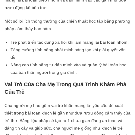
mang lại bài toán theo nhóm và dấn mình vào vào gần như đưa
rượu động kế bên trời.
Một số lợi ích thông thường của chiến thuật học tập bằng phương
pháp cảm thấy bao hàm:
Trẻ phát triển tác dụng xã hội khi làm mang lại bài toán nhóm.
Tăng cường tính năng phát minh sáng tạo khi giải quyết vấn
đề.
Nâng cao tính năng tự dấn mình vào và quản lý bài toán học
của bản thân người trong gia đình.
Vai Trò Của Cha Mẹ Trong Quá Trình Khám Phá
Của Trẻ
Cha người mẹ bao gồm vai trò khôn mang lời yêu cầu đề xuất
thiết trong bài toán khích lệ gần như đưa rượu động cảm thấy của
trẻ thơ. Bằng liệu pháp sẽ tạo ra 1 chưa gian đáng an toàn và
đáng tin cậy và giúp sức, cha người mẹ giống như khích lệ trẻ