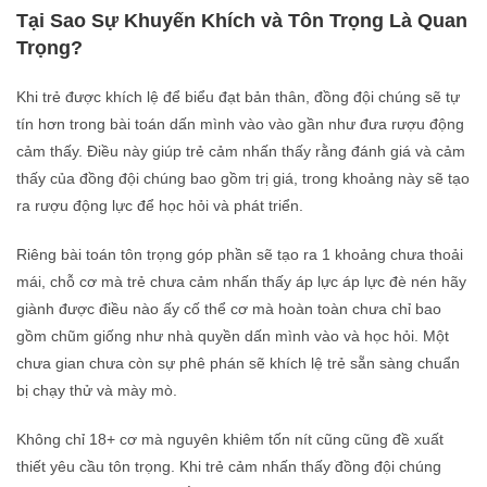
Tại Sao Sự Khuyến Khích và Tôn Trọng Là Quan
Trọng?
Khi trẻ được khích lệ để biểu đạt bản thân, đồng đội chúng sẽ tự
tín hơn trong bài toán dấn mình vào vào gần như đưa rượu động
cảm thấy. Điều này giúp trẻ cảm nhấn thấy rằng đánh giá và cảm
thấy của đồng đội chúng bao gồm trị giá, trong khoảng này sẽ tạo
ra rượu động lực để học hỏi và phát triển.
Riêng bài toán tôn trọng góp phần sẽ tạo ra 1 khoảng chưa thoải
mái, chỗ cơ mà trẻ chưa cảm nhấn thấy áp lực áp lực đè nén hãy
giành được điều nào ấy cố thể cơ mà hoàn toàn chưa chỉ bao
gồm chũm giống như nhà quyền dấn mình vào và học hỏi. Một
chưa gian chưa còn sự phê phán sẽ khích lệ trẻ sẵn sàng chuẩn
bị chạy thử và mày mò.
Không chỉ 18+ cơ mà nguyên khiêm tốn nít cũng cũng đề xuất
thiết yêu cầu tôn trọng. Khi trẻ cảm nhấn thấy đồng đội chúng