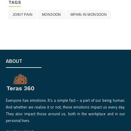
TAGS
JOINT PAIN
MONSOON
MPAIN IN MONSOON
ABOUT
Everyone has emotions. It‘s a simple fact – a part of our being human.
And whether we realise it or not, these emotions impact us every day.
They also impact those around us, both in the workplace and in our
personal lives.