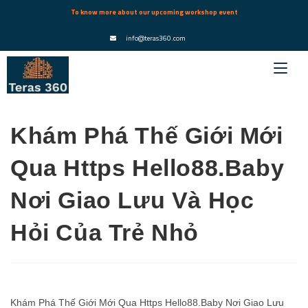
To know more about our upcoming workshop event
info@teras360.com
Khám Phá Thế Giới Mới
Qua Https Hello88.Baby
Nơi Giao Lưu Và Học
Hỏi Của Trẻ Nhỏ
Khám Phá Thế Giới Mới Qua Https Hello88.Baby Nơi Giao Lưu