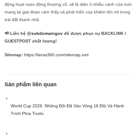
động hoạt rượu động thượng cổ, sẽ lộ diện ít nhiều cánh cửa mới
mang lại giai đoạn cảm thấy và phát triển của khiêm tốn nít trong
trái đất thanh nhã.
📢 Liên hệ
@subdomaingov
để được phục vụ BACKLINK /
GUESTPOST chất lượng!
Sitemap:
https://teras360.com/sitemap.xml
Sản phẩm liên quan
World Cup 2026: Những Đội Đã Vào Vòng 16 Đội Và Hành
Trình Phía Trước