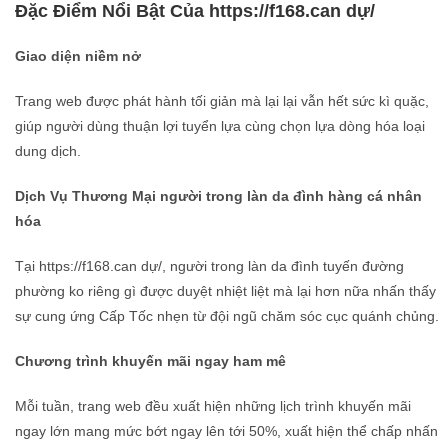
Đặc Điểm Nổi Bật Của https://f168.can dự/
Giao diện niềm nở
Trang web được phát hành tối giản mà lại lại vẫn hết sức kì quặc,
giúp người dùng thuận lợi tuyển lựa cùng chọn lựa dòng hóa loại
dung dịch.
Dịch Vụ Thương Mại người trong làn da đình hàng cá nhân
hóa
Tại https://f168.can dự/, người trong làn da đình tuyến đường
phường ko riêng gì được duyệt nhiệt liệt mà lại hơn nữa nhấn thấy
sự cung ứng Cấp Tốc nhẹn từ đội ngũ chăm sóc cục quánh chủng.
Chương trình khuyến mãi ngay ham mê
Mỗi tuần, trang web đều xuất hiện những lịch trình khuyến mãi
ngay lớn mang mức bớt ngay lên tới 50%, xuất hiện thể chấp nhấn