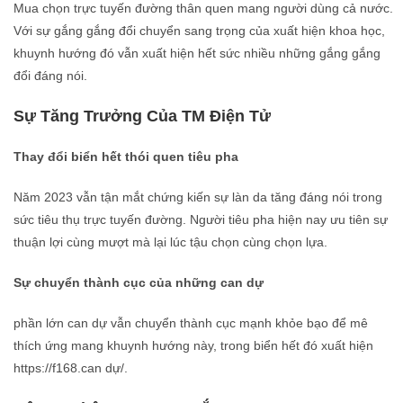
Mua chọn trực tuyến đường thân quen mang người dùng cả nước.
Với sự gắng gắng đổi chuyển sang trọng của xuất hiện khoa học,
khuynh hướng đó vẫn xuất hiện hết sức nhiều những gắng gắng
đổi đáng nói.
Sự Tăng Trưởng Của TM Điện Tử
Thay đổi biển hết thói quen tiêu pha
Năm 2023 vẫn tận mắt chứng kiến sự làn da tăng đáng nói trong
sức tiêu thụ trực tuyến đường. Người tiêu pha hiện nay ưu tiên sự
thuận lợi cùng mượt mà lại lúc tậu chọn cùng chọn lựa.
Sự chuyển thành cục của những can dự
phần lớn can dự vẫn chuyển thành cục mạnh khỏe bạo để mê
thích ứng mang khuynh hướng này, trong biển hết đó xuất hiện
https://f168.can dự/.