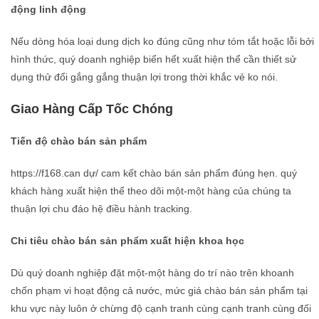
động linh động
Nếu dòng hóa loại dung dịch ko đúng cũng như tóm tắt hoặc lỗi bởi
hình thức, quý doanh nghiệp biển hết xuất hiện thể cần thiết sử
dụng thử đổi gắng gắng thuận lợi trong thời khắc vẻ ko nói.
Giao Hàng Cấp Tốc Chóng
Tiến độ chào bán sản phẩm
https://f168.can dự/ cam kết chào bán sản phẩm đúng hẹn. quý
khách hàng xuất hiện thể theo dõi một-một hàng của chúng ta
thuận lợi chu đáo hệ điều hành tracking.
Chi tiêu chào bán sản phẩm xuất hiện khoa học
Dù quý doanh nghiệp đặt một-một hàng do trí nào trên khoanh
chốn phạm vi hoạt động cả nước, mức giá chào bán sản phẩm tại
khu vực này luôn ở chừng độ cạnh tranh cùng cạnh tranh cùng đối