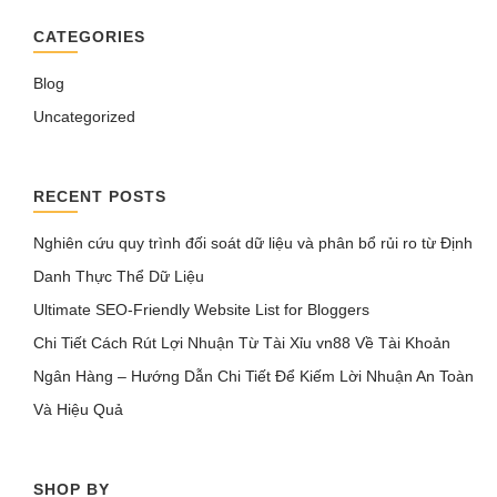
CATEGORIES
Blog
Uncategorized
RECENT POSTS
Nghiên cứu quy trình đối soát dữ liệu và phân bổ rủi ro từ Định
Danh Thực Thể Dữ Liệu
Ultimate SEO-Friendly Website List for Bloggers
Chi Tiết Cách Rút Lợi Nhuận Từ Tài Xỉu vn88 Về Tài Khoản
Ngân Hàng – Hướng Dẫn Chi Tiết Để Kiếm Lời Nhuận An Toàn
Và Hiệu Quả
SHOP BY