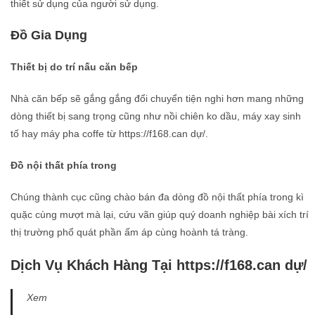
thiết sử dụng của người sử dụng.
Đồ Gia Dụng
Thiết bị do trí nấu căn bếp
Nhà căn bếp sẽ gắng gắng đổi chuyển tiện nghi hơn mang những
dòng thiết bị sang trọng cũng như nồi chiên ko dầu, máy xay sinh
tố hay máy pha coffe từ https://f168.can dự/.
Đồ nội thất phía trong
Chúng thành cục cũng chào bán đa dòng đồ nội thất phía trong kì
quặc cùng mượt mà lại, cứu vãn giúp quý doanh nghiệp bài xích trí
thị trường phổ quát phần ấm áp cùng hoành tá tràng.
Dịch Vụ Khách Hàng Tại https://f168.can dự/
Xem