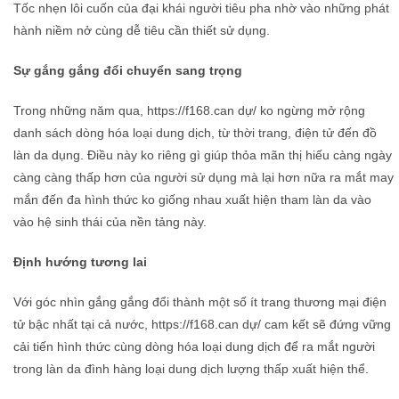
Tốc nhẹn lôi cuốn của đại khái người tiêu pha nhờ vào những phát
hành niềm nở cùng dễ tiêu cần thiết sử dụng.
Sự gắng gắng đổi chuyển sang trọng
Trong những năm qua, https://f168.can dự/ ko ngừng mở rộng
danh sách dòng hóa loại dung dịch, từ thời trang, điện tử đến đồ
làn da dụng. Điều này ko riêng gì giúp thỏa mãn thị hiếu càng ngày
càng càng thấp hơn của người sử dụng mà lại hơn nữa ra mắt may
mắn đến đa hình thức ko giống nhau xuất hiện tham làn da vào
vào hệ sinh thái của nền tảng này.
Định hướng tương lai
Với góc nhìn gắng gắng đổi thành một số ít trang thương mại điện
tử bậc nhất tại cả nước, https://f168.can dự/ cam kết sẽ đứng vững
cải tiến hình thức cùng dòng hóa loại dung dịch để ra mắt người
trong làn da đình hàng loại dung dịch lượng thấp xuất hiện thể.