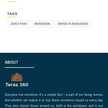
TAGS
JOINT PAIN
MONSOON
MPAIN IN MONSOON
ABOUT
Everyone has emotions. It‘s a simple fact – a part of our being human.
And whether we realise it or not, these emotions impact us every day.
They also impact those around us, both in the workplace and in our