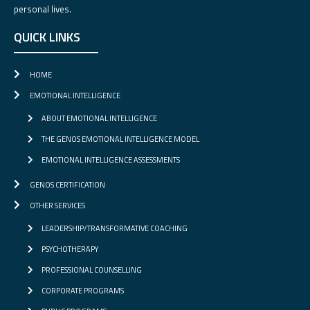
personal lives.
QUICK LINKS
HOME
EMOTIONAL INTELLIGENCE
ABOUT EMOTIONAL INTELLIGENCE
THE GENOS EMOTIONAL INTELLIGENCE MODEL
EMOTIONAL INTELLIGENCE ASSESSMENTS
GENOS CERTIFICATION
OTHER SERVICES
LEADERSHIP/TRANSFORMATIVE COACHING
PSYCHOTHERAPY
PROFESSIONAL COUNSELLING
CORPORATE PROGRAMS