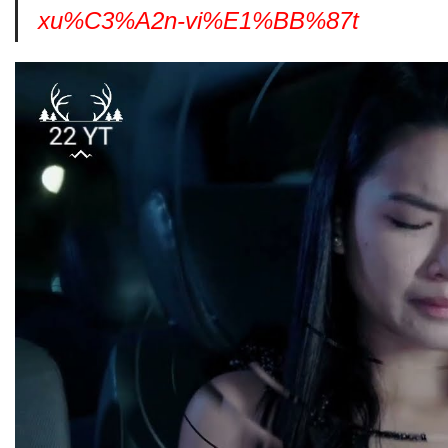
xu%C3%A2n-vi%E1%BB%87t