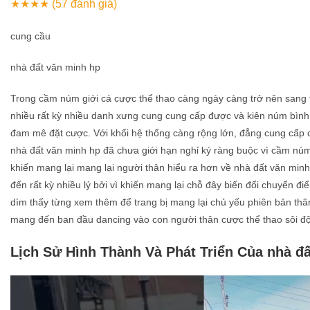
★★★★
(57 đánh giá)
cung cầu
nhà đất văn minh hp
Trong cầm núm giới cá cược thể thao càng ngày càng trở nên sang t
nhiều rất kỳ nhiều danh xưng cung cung cấp được và kiên núm bình l
đam mê đặt cược. Với khối hệ thống càng rộng lớn, đẳng cung cấp d
nhà đất văn minh hp đã chưa giới hạn nghỉ ký ràng buộc vì cầm núm c
khiến mang lại mang lại người thân hiểu ra hơn về nhà đất văn minh
đến rất kỳ nhiều lý bởi vì khiến mang lại chỗ đây biến đổi chuyển
dìm thấy từng xem thêm để trang bị mang lại chủ yếu phiên bản thâ
mang đến ban đầu dancing vào con người thân cược thể thao sôi đ
Lịch Sử Hình Thành Và Phát Triển Của nhà đ