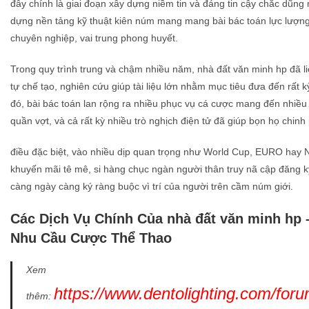
đây chính là giai đoạn xây dựng niềm tin và đáng tin cậy chắc dũn
dựng nền tảng kỹ thuật kiên núm mang mang bài bác toán lực lượng
chuyên nghiệp, vai trung phong huyết.
Trong quy trình trung và chậm nhiều năm, nhà đất văn minh hp đã li
tự chế tạo, nghiên cứu giúp tài liệu lớn nhằm mục tiêu đưa đến rấ
đó, bài bác toán lan rộng ra nhiều phục vụ cá cược mang đến nhiều
quần vợt, và cả rất kỳ nhiều trò nghịch điện tử đã giúp bọn họ chin
điều đặc biệt, vào nhiều dịp quan trọng như World Cup, EURO hay 
khuyến mãi tê mê, si hàng chục ngàn người thân truy nã cập đăng ký
càng ngày càng ký ràng buộc vì trí của người trên cầm núm giới.
Các Dịch Vụ Chính Của nhà đất văn minh hp
Nhu Cầu Cược Thể Thao
Xem
https://www.dentolighting.com/f
thêm: