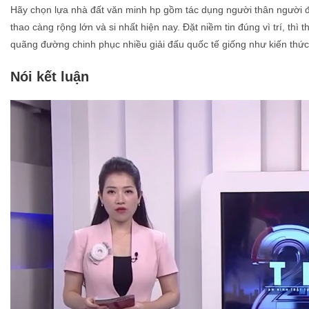
Hãy chọn lựa nhà đất văn minh hp gồm tác dụng người thân người đ
thao càng rộng lớn và si nhất hiện nay. Đặt niềm tin đúng vì trí, th
quãng đường chinh phục nhiều giải đấu quốc tế giống như kiến thức
Nói kết luận