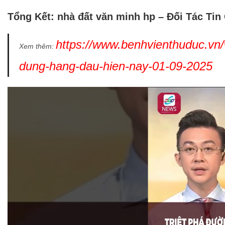
Tổng Kết: nhà đất văn minh hp – Đối Tác Ti
https://www.benhvienthuduc.vn/
Xem thêm:
dung-hang-dau-hien-nay-01-09-2025