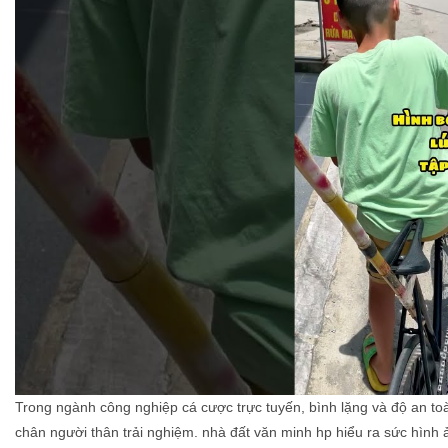
Trong ngành công nghiệp cá cược trực tuyến, bình lặng và độ an toàn 
chân người thân trải nghiệm. nhà đất văn minh hp hiểu ra sức hình