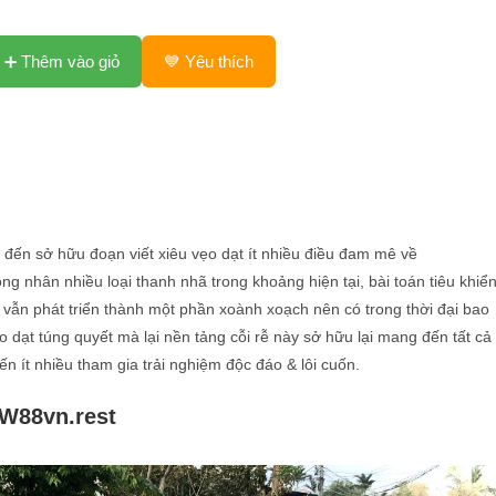
➕ Thêm vào giỏ
💙 Yêu thích
ến sở hữu đoạn viết xiêu vẹo dạt ít nhiều điều đam mê về
rong nhân nhiều loại thanh nhã trong khoảng hiện tại, bài toán tiêu khiể
e vẫn phát triển thành một phần xoành xoạch nên có trong thời đại bao
 dạt túng quyết mà lại nền tảng cỗi rễ này sở hữu lại mang đến tất cả 
n ít nhiều tham gia trải nghiệm độc đáo & lôi cuốn.
W88vn.rest