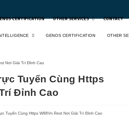
ENOS CERTIFICATION
OTHER SERVICES
CONTACT
INTELLIGENCE
GENOS CERTIFICATION
OTHER S
rực Tuyến Cùng Https
Trí Đỉnh Cao
ực Tuyến Cùng Https W88Vn.Rest Nơi Giải Trí Đỉnh Cao