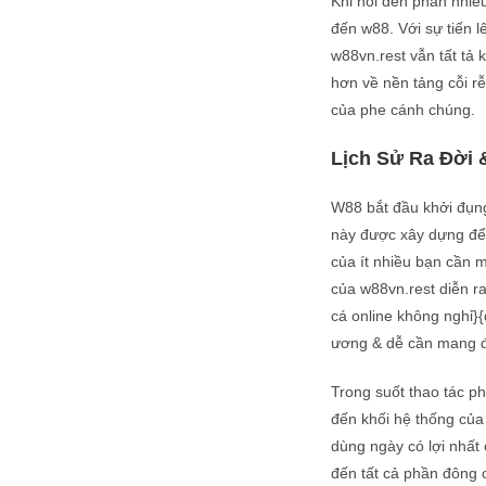
Khi nói đến phần nhiều
đến w88. Với sự tiến 
w88vn.rest vẫn tất tả
hơn về nền tảng cỗi r
của phe cánh chúng.
Lịch Sử Ra Đời 
W88 bắt đầu khởi đụng
này được xây dựng để 
của ít nhiều bạn cần 
của w88vn.rest diễn r
cá online không nghỉ}
ương & dễ cần mang 
Trong suốt thao tác 
đến khối hệ thống của
dùng ngày có lợi nhất
đến tất cả phần đông 