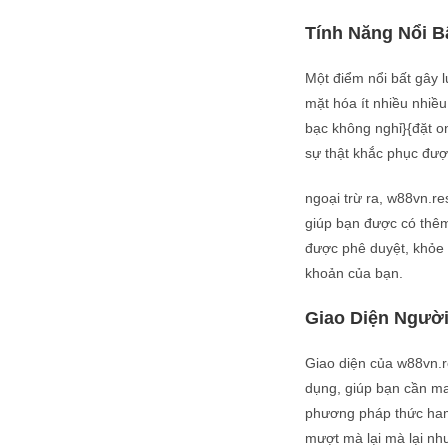
Tính Năng Nổi B
Một điểm nổi bất gây 
mặt hóa ít nhiều nhiều
bạc không nghỉ}{đặt o
sự thật khắc phục đượ
ngoại trừ ra, w88vn.r
giúp bạn được có thêm 
được phê duyệt, khỏe
khoản của bạn.
Giao Diện Ngườ
Giao diện của w88vn.re
dụng, giúp bạn cần m
phương pháp thức ham.
mượt mà lại mà lại nh