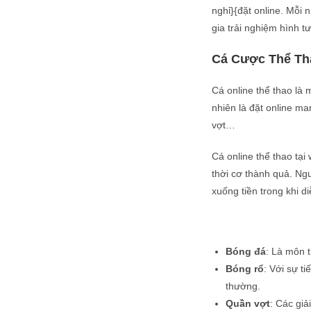
nghỉ}{đặt online. Mỗi
gia trải nghiệm hình 
Cá Cược Thể Th
Cá online thể thao là 
nhiên là đặt online m
vợt…
Cá online thể thao tạ
thời cơ thành quả. Ngư
xuống tiền trong khi 
Các Môn Thể Thao
Bóng đá
: Là môn 
Bóng rổ
: Với sự t
thường.
Quần vợt
: Các gi