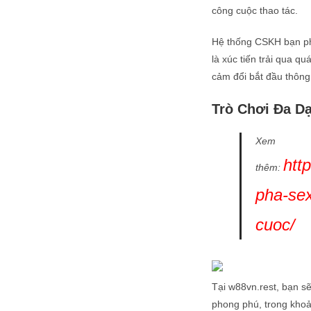
công cuộc thao tác.
Hệ thống CSKH bạn pha
là xúc tiến trải qua qu
cảm đổi bắt đầu thông
Trò Chơi Đa D
Xem
htt
thêm:
pha-sex
cuoc/
Tại w88vn.rest, bạn s
phong phú, trong khoả