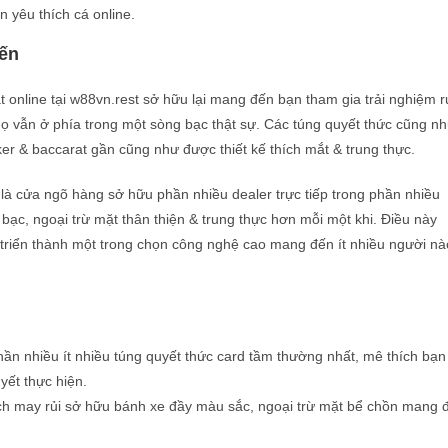
n yêu thích cá online.
yến
t online tại w88vn.rest sở hữu lại mang đến bạn tham gia trải nghiệm 
ọ vẫn ở phía trong một sòng bạc thật sự. Các túng quyết thức cũng n
oker & baccarat gần cũng như được thiết kế thích mắt & trung thực.
 là cửa ngõ hàng sở hữu phần nhiều dealer trực tiếp trong phần nhiều
 bạc, ngoại trừ mặt thân thiện & trung thực hơn mỗi một khi. Điều này
 triển thành một trong chọn công nghệ cao mang đến ít nhiều người nà
no Phổ Biến
phần nhiều ít nhiều túng quyết thức card tầm thường nhất, mê thích bạn
uyết thực hiện.
ịch may rủi sở hữu bánh xe đầy màu sắc, ngoại trừ mặt bể chồn mang 